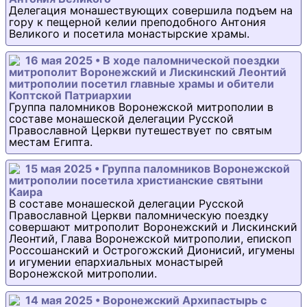
Делегация монашествующих совершила подъем на
гору к пещерной келии преподобного Антония
Великого и посетила монастырские храмы.
16 мая 2025 • В ходе паломнической поездки
митрополит Воронежский и Лискинский Леонтий
митрополии посетил главные храмы и обители
Коптской Патриархии
Группа паломников Воронежской митрополии в
составе монашеской делегации Русской
Православной Церкви путешествует по святым
местам Египта.
15 мая 2025 • Группа паломников Воронежской
митрополии посетила христианские святыни
Каира
В составе монашеской делегации Русской
Православной Церкви паломническую поездку
совершают митрополит Воронежский и Лискинский
Леонтий, Глава Воронежской митрополии, епископ
Россошанский и Острогожский Дионисий, игумены
и игумении епархиальных монастырей
Воронежской митрополии.
14 мая 2025 • Воронежский Архипастырь с