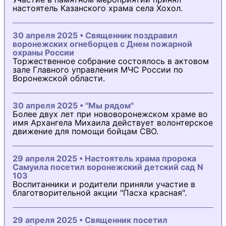
настоятель Казанского храма села Хохол.
30 апреля 2025 • Священник поздравил
воронежских огнеборцев с Днем пожарной
охраны России
Торжественное собрание состоялось в актовом
зале Главного управления МЧС России по
Воронежской области.
30 апреля 2025 • "Мы рядом"
Более двух лет при нововоронежском храме во
имя Архангела Михаила действует волонтерское
движение для помощи бойцам СВО.
29 апреля 2025 • Настоятель храма пророка
Самуила посетил воронежский детский сад N
103
Воспитанники и родители приняли участие в
благотворительной акции "Пасха красная".
29 апреля 2025 • Священник посетил