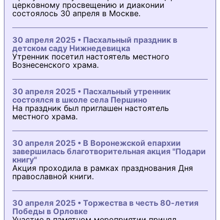
церковному просвещению и диаконии
состоялось 30 апреля в Москве.
30 апреля 2025 • Пасхальный праздник в
детском саду Нижнедевицка
Утренник посетил настоятель местного
Вознесенского храма.
30 апреля 2025 • Пасхальный утренник
состоялся в школе села Першино
На праздник был приглашен настоятель
местного храма.
30 апреля 2025 • В Воронежской епархии
завершилась благотворительная акция "Подари
книгу"
Акция проходила в рамках празднования Дня
православной книги.
30 апреля 2025 • Торжества в честь 80-летия
Победы в Орловке
Участие в памятном мероприятии принял