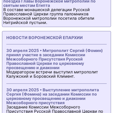
поездка Главы Воронежской митрополии по
святым местам Египта
В составе монашеской делегации Русской
Православной Церкви группа паломников
Воронежской митрополии посетила обители
Нитрийской пустыни.
НОВОСТИ ВОРОНЕЖСКОЙ ЕПАРХИИ
30 апреля 2025 • Митрополит Сергий (Фомин)
принял участие в заседании Комиссии
Межсоборного Присутствия Русской
Православной Церкви по церковному
просвещению и диаконии
Модератором встречи выступил митрополит
Калужский и Боровский Климент.
30 апреля 2025 • Выступление митрополита
Сергия (Фомина) на заседании Комиссии по
церковному просвещению и диаконии
Межсоборного присутствия
Заседание Комиссии Межсоборного
Присутствия Русской Православной Церкви по