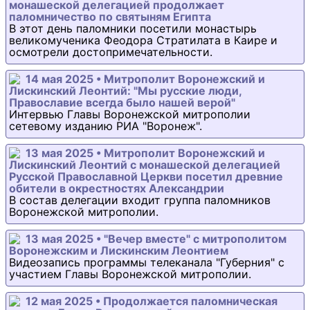
монашеской делегацией продолжает
паломничество по святыням Египта
В этот день паломники посетили монастырь
великомученика Феодора Стратилата в Каире и
осмотрели достопримечательности.
14 мая 2025 • Митрополит Воронежский и
Лискинский Леонтий: "Мы русские люди,
Православие всегда было нашей верой"
Интервью Главы Воронежской митрополии
сетевому изданию РИА "Воронеж".
13 мая 2025 • Митрополит Воронежский и
Лискинский Леонтий с монашеской делегацией
Русской Православной Церкви посетил древние
обители в окрестностях Александрии
В состав делегации входит группа паломников
Воронежской митрополии.
13 мая 2025 • "Вечер вместе" с митрополитом
Воронежским и Лискинским Леонтием
Видеозапись программы телеканала "Губерния" с
участием Главы Воронежской митрополии.
12 мая 2025 • Продолжается паломническая