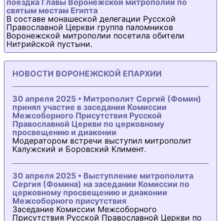
поездка Главы Воронежской митрополии по
святым местам Египта
В составе монашеской делегации Русской
Православной Церкви группа паломников
Воронежской митрополии посетила обители
Нитрийской пустыни.
НОВОСТИ ВОРОНЕЖСКОЙ ЕПАРХИИ
30 апреля 2025 • Митрополит Сергий (Фомин)
принял участие в заседании Комиссии
Межсоборного Присутствия Русской
Православной Церкви по церковному
просвещению и диаконии
Модератором встречи выступил митрополит
Калужский и Боровский Климент.
30 апреля 2025 • Выступление митрополита
Сергия (Фомина) на заседании Комиссии по
церковному просвещению и диаконии
Межсоборного присутствия
Заседание Комиссии Межсоборного
Присутствия Русской Православной Церкви по