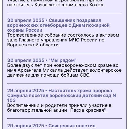
настоятель Казанского храма села Хохол.
30 апреля 2025 • Священник поздравил
воронежских огнеборцев с Днем пожарной
охраны России
Торжественное собрание состоялось в актовом
зале Главного управления МЧС России по
Воронежской области.
30 апреля 2025 • "Мы рядом"
Более двух лет при нововоронежском храме во
имя Архангела Михаила действует волонтерское
движение для помощи бойцам СВО.
29 апреля 2025 • Настоятель храма пророка
Самуила посетил воронежский детский сад N
103
Воспитанники и родители приняли участие в
благотворительной акции "Пасха красная".
29 апреля 2025 • Священник посетил