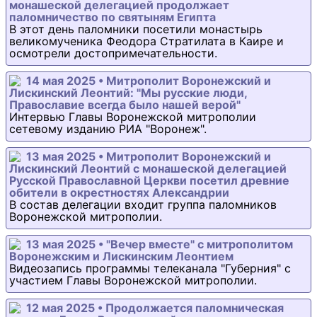
монашеской делегацией продолжает
паломничество по святыням Египта
В этот день паломники посетили монастырь
великомученика Феодора Стратилата в Каире и
осмотрели достопримечательности.
14 мая 2025 • Митрополит Воронежский и
Лискинский Леонтий: "Мы русские люди,
Православие всегда было нашей верой"
Интервью Главы Воронежской митрополии
сетевому изданию РИА "Воронеж".
13 мая 2025 • Митрополит Воронежский и
Лискинский Леонтий с монашеской делегацией
Русской Православной Церкви посетил древние
обители в окрестностях Александрии
В состав делегации входит группа паломников
Воронежской митрополии.
13 мая 2025 • "Вечер вместе" с митрополитом
Воронежским и Лискинским Леонтием
Видеозапись программы телеканала "Губерния" с
участием Главы Воронежской митрополии.
12 мая 2025 • Продолжается паломническая