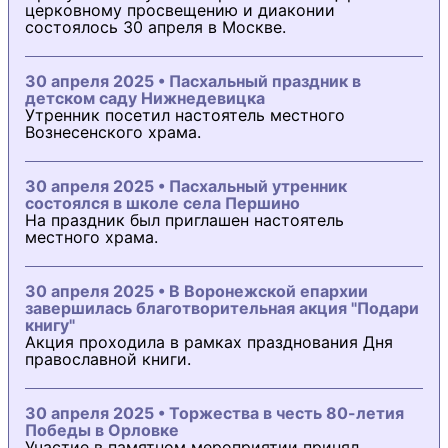
церковному просвещению и диаконии
состоялось 30 апреля в Москве.
30 апреля 2025 • Пасхальный праздник в
детском саду Нижнедевицка
Утренник посетил настоятель местного
Вознесенского храма.
30 апреля 2025 • Пасхальный утренник
состоялся в школе села Першино
На праздник был приглашен настоятель
местного храма.
30 апреля 2025 • В Воронежской епархии
завершилась благотворительная акция "Подари
книгу"
Акция проходила в рамках празднования Дня
православной книги.
30 апреля 2025 • Торжества в честь 80-летия
Победы в Орловке
Участие в памятном мероприятии принял