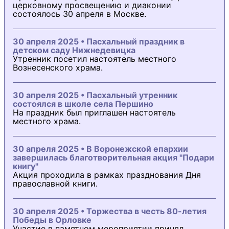
церковному просвещению и диаконии
состоялось 30 апреля в Москве.
30 апреля 2025 • Пасхальный праздник в
детском саду Нижнедевицка
Утренник посетил настоятель местного
Вознесенского храма.
30 апреля 2025 • Пасхальный утренник
состоялся в школе села Першино
На праздник был приглашен настоятель
местного храма.
30 апреля 2025 • В Воронежской епархии
завершилась благотворительная акция "Подари
книгу"
Акция проходила в рамках празднования Дня
православной книги.
30 апреля 2025 • Торжества в честь 80-летия
Победы в Орловке
Участие в памятном мероприятии принял