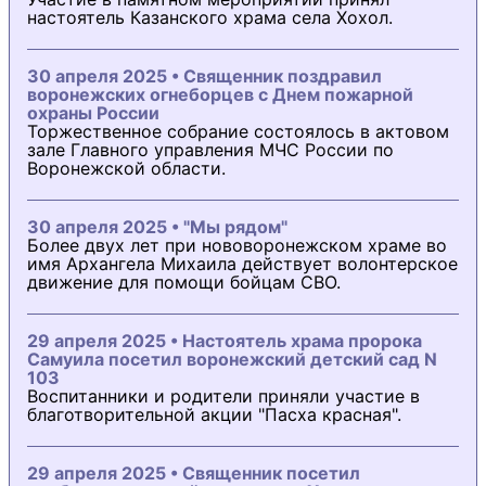
настоятель Казанского храма села Хохол.
30 апреля 2025 • Священник поздравил
воронежских огнеборцев с Днем пожарной
охраны России
Торжественное собрание состоялось в актовом
зале Главного управления МЧС России по
Воронежской области.
30 апреля 2025 • "Мы рядом"
Более двух лет при нововоронежском храме во
имя Архангела Михаила действует волонтерское
движение для помощи бойцам СВО.
29 апреля 2025 • Настоятель храма пророка
Самуила посетил воронежский детский сад N
103
Воспитанники и родители приняли участие в
благотворительной акции "Пасха красная".
29 апреля 2025 • Священник посетил