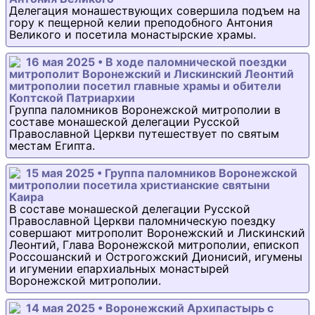
Делегация монашествующих совершила подъем на
гору к пещерной келии преподобного Антония
Великого и посетила монастырские храмы.
16 мая 2025 • В ходе паломнической поездки
митрополит Воронежский и Лискинский Леонтий
митрополии посетил главные храмы и обители
Коптской Патриархии
Группа паломников Воронежской митрополии в
составе монашеской делегации Русской
Православной Церкви путешествует по святым
местам Египта.
15 мая 2025 • Группа паломников Воронежской
митрополии посетила христианские святыни
Каира
В составе монашеской делегации Русской
Православной Церкви паломническую поездку
совершают митрополит Воронежский и Лискинский
Леонтий, Глава Воронежской митрополии, епископ
Россошанский и Острогожский Дионисий, игумены
и игумении епархиальных монастырей
Воронежской митрополии.
14 мая 2025 • Воронежский Архипастырь с