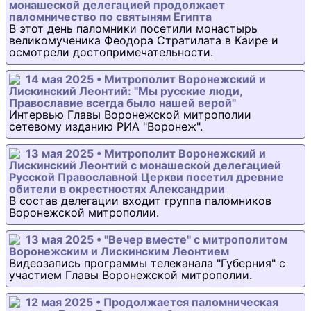
монашеской делегацией продолжает
паломничество по святыням Египта
В этот день паломники посетили монастырь
великомученика Феодора Стратилата в Каире и
осмотрели достопримечательности.
14 мая 2025 • Митрополит Воронежский и
Лискинский Леонтий: "Мы русские люди,
Православие всегда было нашей верой"
Интервью Главы Воронежской митрополии
сетевому изданию РИА "Воронеж".
13 мая 2025 • Митрополит Воронежский и
Лискинский Леонтий с монашеской делегацией
Русской Православной Церкви посетил древние
обители в окрестностях Александрии
В состав делегации входит группа паломников
Воронежской митрополии.
13 мая 2025 • "Вечер вместе" с митрополитом
Воронежским и Лискинским Леонтием
Видеозапись программы телеканала "Губерния" с
участием Главы Воронежской митрополии.
12 мая 2025 • Продолжается паломническая