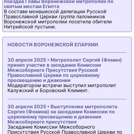
поездка Главы Воронежской митрополии по
святым местам Египта
В составе монашеской делегации Русской
Православной Церкви группа паломников
Воронежской митрополии посетила обители
Нитрийской пустыни.
НОВОСТИ ВОРОНЕЖСКОЙ ЕПАРХИИ
30 апреля 2025 • Митрополит Сергий (Фомин)
принял участие в заседании Комиссии
Межсоборного Присутствия Русской
Православной Церкви по церковному
просвещению и диаконии
Модератором встречи выступил митрополит
Калужский и Боровский Климент.
30 апреля 2025 • Выступление митрополита
Сергия (Фомина) на заседании Комиссии по
церковному просвещению и диаконии
Межсоборного присутствия
Заседание Комиссии Межсоборного
Присутствия Русской Православной Церкви по