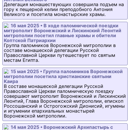
Делегация монашествующих совершила подъем на
гору к пещерной келии преподобного Антония
Великого и посетила монастырские храмы.
16 мая 2025 • В ходе паломнической поездки
митрополит Воронежский и Лискинский Леонтий
митрополии посетил главные храмы и обители
Коптской Патриархии
Группа паломников Воронежской митрополии в
составе монашеской делегации Русской
Православной Церкви путешествует по святым
местам Египта.
15 мая 2025 • Группа паломников Воронежской
митрополии посетила христианские святыни
Каира
В составе монашеской делегации Русской
Православной Церкви паломническую поездку
совершают митрополит Воронежский и Лискинский
Леонтий, Глава Воронежской митрополии, епископ
Россошанский и Острогожский Дионисий, игумены
и игумении епархиальных монастырей
Воронежской митрополии.
14 мая 2025 • Воронежский Архипастырь с