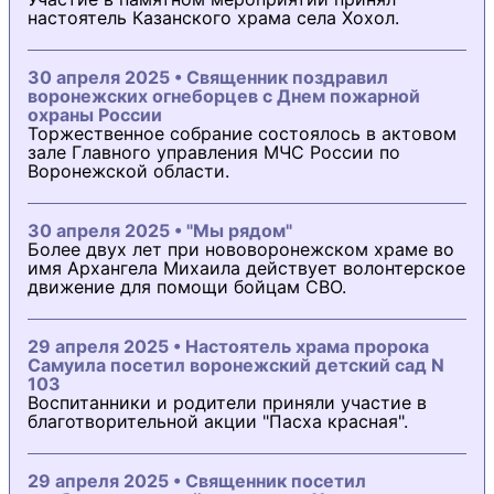
настоятель Казанского храма села Хохол.
30 апреля 2025 • Священник поздравил
воронежских огнеборцев с Днем пожарной
охраны России
Торжественное собрание состоялось в актовом
зале Главного управления МЧС России по
Воронежской области.
30 апреля 2025 • "Мы рядом"
Более двух лет при нововоронежском храме во
имя Архангела Михаила действует волонтерское
движение для помощи бойцам СВО.
29 апреля 2025 • Настоятель храма пророка
Самуила посетил воронежский детский сад N
103
Воспитанники и родители приняли участие в
благотворительной акции "Пасха красная".
29 апреля 2025 • Священник посетил