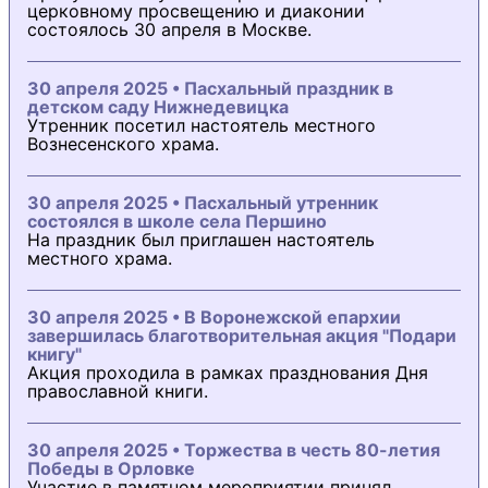
церковному просвещению и диаконии
состоялось 30 апреля в Москве.
30 апреля 2025 • Пасхальный праздник в
детском саду Нижнедевицка
Утренник посетил настоятель местного
Вознесенского храма.
30 апреля 2025 • Пасхальный утренник
состоялся в школе села Першино
На праздник был приглашен настоятель
местного храма.
30 апреля 2025 • В Воронежской епархии
завершилась благотворительная акция "Подари
книгу"
Акция проходила в рамках празднования Дня
православной книги.
30 апреля 2025 • Торжества в честь 80-летия
Победы в Орловке
Участие в памятном мероприятии принял