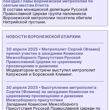
поездка Главы Воронежской митрополии по
святым местам Египта
В составе монашеской делегации Русской
Православной Церкви группа паломников
Воронежской митрополии посетила обители
Нитрийской пустыни.
НОВОСТИ ВОРОНЕЖСКОЙ ЕПАРХИИ
30 апреля 2025 • Митрополит Сергий (Фомин)
принял участие в заседании Комиссии
Межсоборного Присутствия Русской
Православной Церкви по церковному
просвещению и диаконии
Модератором встречи выступил митрополит
Калужский и Боровский Климент.
30 апреля 2025 • Выступление митрополита
Сергия (Фомина) на заседании Комиссии по
церковному просвещению и диаконии
Межсоборного присутствия
Заседание Комиссии Межсоборного
Присутствия Русской Православной Церкви по