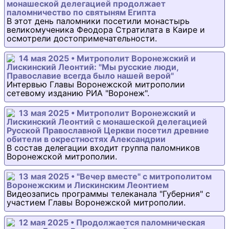
монашеской делегацией продолжает
паломничество по святыням Египта
В этот день паломники посетили монастырь
великомученика Феодора Стратилата в Каире и
осмотрели достопримечательности.
14 мая 2025 • Митрополит Воронежский и
Лискинский Леонтий: "Мы русские люди,
Православие всегда было нашей верой"
Интервью Главы Воронежской митрополии
сетевому изданию РИА "Воронеж".
13 мая 2025 • Митрополит Воронежский и
Лискинский Леонтий с монашеской делегацией
Русской Православной Церкви посетил древние
обители в окрестностях Александрии
В состав делегации входит группа паломников
Воронежской митрополии.
13 мая 2025 • "Вечер вместе" с митрополитом
Воронежским и Лискинским Леонтием
Видеозапись программы телеканала "Губерния" с
участием Главы Воронежской митрополии.
12 мая 2025 • Продолжается паломническая