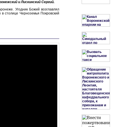
онежский и Лискинский Сергий.
ронеже. Угодник Божий возглавлял
л в столице Черноземья Покровский