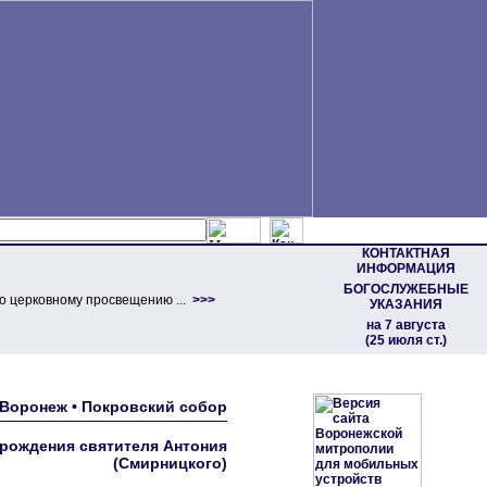
КОНТАКТНАЯ
ИНФОРМАЦИЯ
БОГОСЛУЖЕБНЫЕ
о церковному просвещению ...
>>>
УКАЗАНИЯ
на 7 августа
(25 июля ст.)
 Воронеж • Покровский собор
 рождения святителя Антония
(Смирницкого)