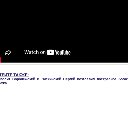
ТРИТЕ ТАКЖЕ:
полит Воронежский и Лискинский Сергий возглавил воскресное богос
нежа