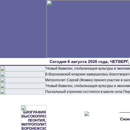
Сегодня 6 августа 2026 года, ЧЕТВЕРГ,
"Новый Вавилон, глобализация культуры и эконом
В Воронежской епархии завершилась благотворите
Митрополит Сергий (Фомин) принял участие в зас
"Новый Вавилон, глобализация культуры и эконом
Пасхальный утренник состоялся в школе села П
Сюже