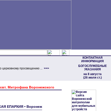
КОНТАКТНАЯ
ИНФОРМАЦИЯ
БОГОСЛУЖЕБНЫЕ
о церковному просвещению ...
>>>
УКАЗАНИЯ
на 8 августа
(26 июля ст.)
 свт. Митрофана Воронежского
КАЯ ЕПАРХИЯ • Воронеж