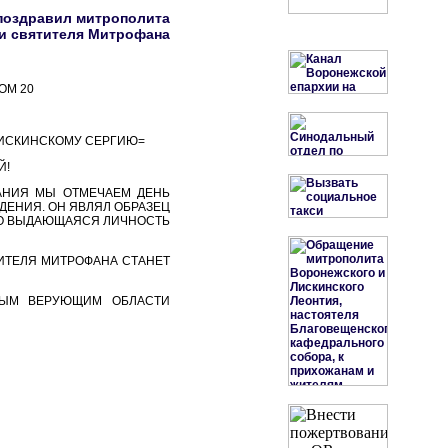
 поздравил митрополита
ти святителя Митрофана
ОМ 20
ЛИСКИНСКОМУ СЕРГИЮ=
Й!
АНИЯ МЫ ОТМЕЧАЕМ ДЕНЬ
ДЕНИЯ. ОН ЯВЛЯЛ ОБРАЗЕЦ
ГО ВЫДАЮЩАЯСЯ ЛИЧНОСТЬ
ИТЕЛЯ МИТРОФАНА СТАНЕТ
НЫМ ВЕРУЮЩИМ ОБЛАСТИ