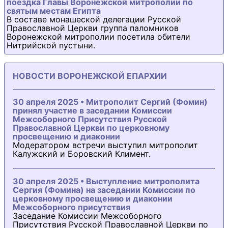
поездка Главы Воронежской митрополии по
святым местам Египта
В составе монашеской делегации Русской
Православной Церкви группа паломников
Воронежской митрополии посетила обители
Нитрийской пустыни.
НОВОСТИ ВОРОНЕЖСКОЙ ЕПАРХИИ
30 апреля 2025 • Митрополит Сергий (Фомин)
принял участие в заседании Комиссии
Межсоборного Присутствия Русской
Православной Церкви по церковному
просвещению и диаконии
Модератором встречи выступил митрополит
Калужский и Боровский Климент.
30 апреля 2025 • Выступление митрополита
Сергия (Фомина) на заседании Комиссии по
церковному просвещению и диаконии
Межсоборного присутствия
Заседание Комиссии Межсоборного
Присутствия Русской Православной Церкви по