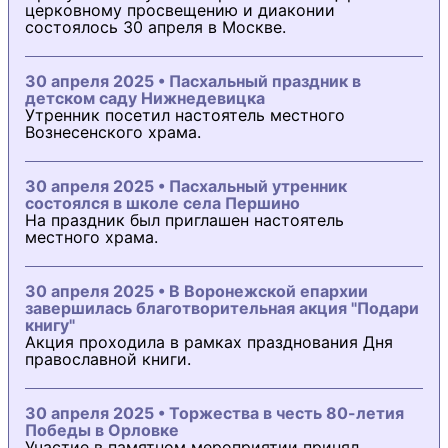
церковному просвещению и диаконии
состоялось 30 апреля в Москве.
30 апреля 2025 • Пасхальный праздник в
детском саду Нижнедевицка
Утренник посетил настоятель местного
Вознесенского храма.
30 апреля 2025 • Пасхальный утренник
состоялся в школе села Першино
На праздник был приглашен настоятель
местного храма.
30 апреля 2025 • В Воронежской епархии
завершилась благотворительная акция "Подари
книгу"
Акция проходила в рамках празднования Дня
православной книги.
30 апреля 2025 • Торжества в честь 80-летия
Победы в Орловке
Участие в памятном мероприятии принял