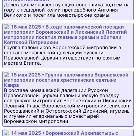
Делегация монашествующих совершила подъем на
гору к пещерной келии преподобного Антония
Великого и посетила монастырские храмы.
16 мая 2025 • В ходе паломнической поездки
митрополит Воронежский и Лискинский Леонтий
митрополии посетил главные храмы и обители
Коптской Патриархии
Группа паломников Воронежской митрополии в
составе монашеской делегации Русской
Православной Церкви путешествует по святым
местам Египта.
15 мая 2025 • Группа паломников Воронежской
митрополии посетила христианские святыни
Каира
В составе монашеской делегации Русской
Православной Церкви паломническую поездку
совершают митрополит Воронежский и Лискинский
Леонтий, Глава Воронежской митрополии, епископ
Россошанский и Острогожский Дионисий, игумены
и игумении епархиальных монастырей
Воронежской митрополии.
14 мая 2025 • Воронежский Архипастырь с