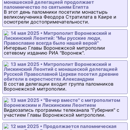
монашеской делегацией продолжает
паломничество по святыням Египта
В этот день паломники посетили монастырь
великомученика Феодора Стратилата в Каире и
осмотрели достопримечательности.
14 мая 2025 • Митрополит Воронежский и
Лискинский Леонтий: "Мы русские люди,
Православие всегда было нашей верой"
Интервью Главы Воронежской митрополии
сетевому изданию РИА "Воронеж".
13 мая 2025 • Митрополит Воронежский и
Лискинский Леонтий с монашеской делегацией
Русской Православной Церкви посетил древние
обители в окрестностях Александрии
В состав делегации входит группа паломников
Воронежской митрополии.
13 мая 2025 • "Вечер вместе" с митрополитом
Воронежским и Лискинским Леонтием
Видеозапись программы телеканала "Губерния" с
участием Главы Воронежской митрополии.
12 мая 2025 • Продолжается паломническая