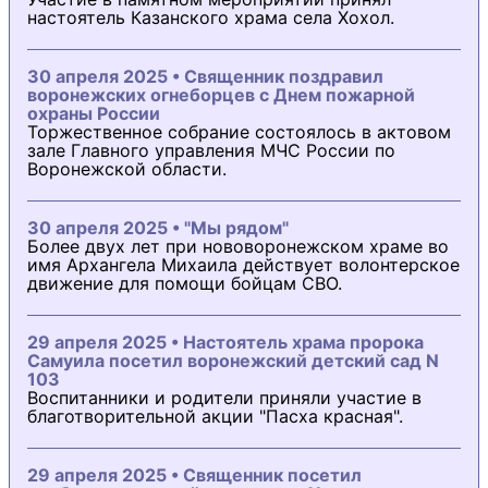
настоятель Казанского храма села Хохол.
30 апреля 2025 • Священник поздравил
воронежских огнеборцев с Днем пожарной
охраны России
Торжественное собрание состоялось в актовом
зале Главного управления МЧС России по
Воронежской области.
30 апреля 2025 • "Мы рядом"
Более двух лет при нововоронежском храме во
имя Архангела Михаила действует волонтерское
движение для помощи бойцам СВО.
29 апреля 2025 • Настоятель храма пророка
Самуила посетил воронежский детский сад N
103
Воспитанники и родители приняли участие в
благотворительной акции "Пасха красная".
29 апреля 2025 • Священник посетил