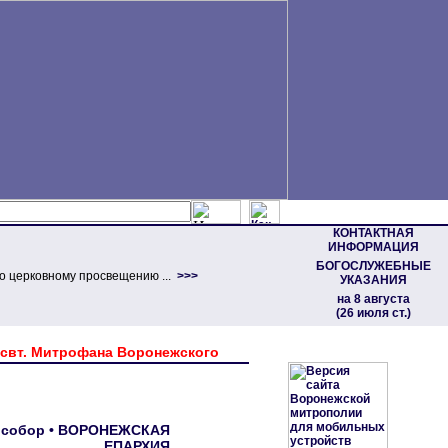
КОНТАКТНАЯ
ИНФОРМАЦИЯ
БОГОСЛУЖЕБНЫЕ
о церковному просвещению ...
>>>
УКАЗАНИЯ
на 8 августа
(26 июля ст.)
 свт. Митрофана Воронежского
ый собор • ВОРОНЕЖСКАЯ
ЕПАРХИЯ