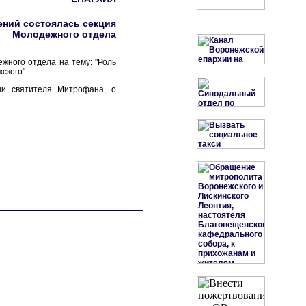
ений состоялась секция
Молодежного отдела
жного отдела на тему: "Роль
ского".
ни святителя Митрофана, о