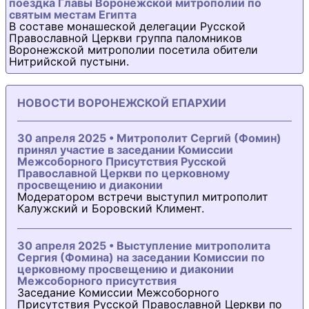
поездка Главы Воронежской митрополии по
святым местам Египта
В составе монашеской делегации Русской
Православной Церкви группа паломников
Воронежской митрополии посетила обители
Нитрийской пустыни.
НОВОСТИ ВОРОНЕЖСКОЙ ЕПАРХИИ
30 апреля 2025 • Митрополит Сергий (Фомин)
принял участие в заседании Комиссии
Межсоборного Присутствия Русской
Православной Церкви по церковному
просвещению и диаконии
Модератором встречи выступил митрополит
Калужский и Боровский Климент.
30 апреля 2025 • Выступление митрополита
Сергия (Фомина) на заседании Комиссии по
церковному просвещению и диаконии
Межсоборного присутствия
Заседание Комиссии Межсоборного
Присутствия Русской Православной Церкви по