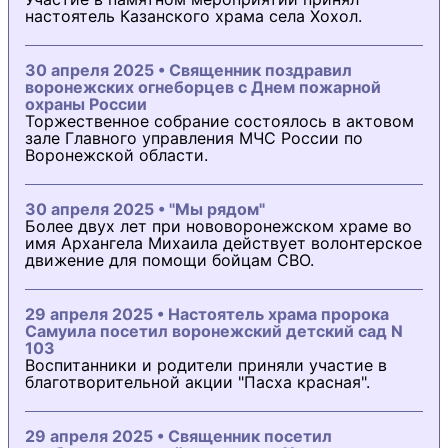
настоятель Казанского храма села Хохол.
30 апреля 2025 • Священник поздравил
воронежских огнеборцев с Днем пожарной
охраны России
Торжественное собрание состоялось в актовом
зале Главного управления МЧС России по
Воронежской области.
30 апреля 2025 • "Мы рядом"
Более двух лет при нововоронежском храме во
имя Архангела Михаила действует волонтерское
движение для помощи бойцам СВО.
29 апреля 2025 • Настоятель храма пророка
Самуила посетил воронежский детский сад N
103
Воспитанники и родители приняли участие в
благотворительной акции "Пасха красная".
29 апреля 2025 • Священник посетил