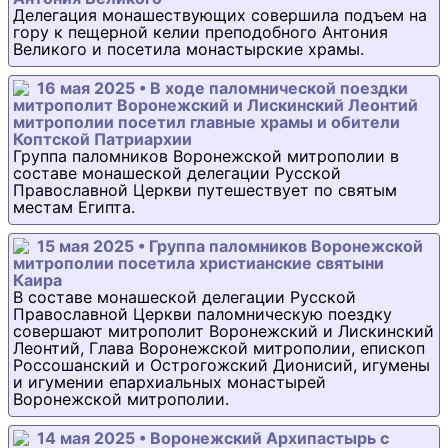
Делегация монашествующих совершила подъем на
гору к пещерной келии преподобного Антония
Великого и посетила монастырские храмы.
16 мая 2025 • В ходе паломнической поездки
митрополит Воронежский и Лискинский Леонтий
митрополии посетил главные храмы и обители
Коптской Патриархии
Группа паломников Воронежской митрополии в
составе монашеской делегации Русской
Православной Церкви путешествует по святым
местам Египта.
15 мая 2025 • Группа паломников Воронежской
митрополии посетила христианские святыни
Каира
В составе монашеской делегации Русской
Православной Церкви паломническую поездку
совершают митрополит Воронежский и Лискинский
Леонтий, Глава Воронежской митрополии, епископ
Россошанский и Острогожский Дионисий, игумены
и игумении епархиальных монастырей
Воронежской митрополии.
14 мая 2025 • Воронежский Архипастырь с