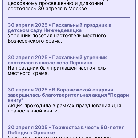
церковному просвещению и диаконии
состоялось 30 апреля в Москве.
30 апреля 2025 • Пасхальный праздник в
детском саду Нижнедевицка
Утренник посетил настоятель местного
Вознесенского храма.
30 апреля 2025 • Пасхальный утренник
состоялся в школе села Першино
На праздник был приглашен настоятель
местного храма.
30 апреля 2025 • В Воронежской епархии
завершилась благотворительная акция "Подари
книгу"
Акция проходила в рамках празднования Дня
православной книги.
30 апреля 2025 • Торжества в честь 80-летия
Победы в Орловке
Участие в памятном мероприятии принял