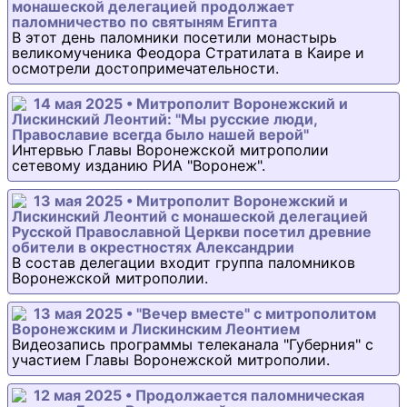
монашеской делегацией продолжает
паломничество по святыням Египта
В этот день паломники посетили монастырь
великомученика Феодора Стратилата в Каире и
осмотрели достопримечательности.
14 мая 2025 • Митрополит Воронежский и
Лискинский Леонтий: "Мы русские люди,
Православие всегда было нашей верой"
Интервью Главы Воронежской митрополии
сетевому изданию РИА "Воронеж".
13 мая 2025 • Митрополит Воронежский и
Лискинский Леонтий с монашеской делегацией
Русской Православной Церкви посетил древние
обители в окрестностях Александрии
В состав делегации входит группа паломников
Воронежской митрополии.
13 мая 2025 • "Вечер вместе" с митрополитом
Воронежским и Лискинским Леонтием
Видеозапись программы телеканала "Губерния" с
участием Главы Воронежской митрополии.
12 мая 2025 • Продолжается паломническая