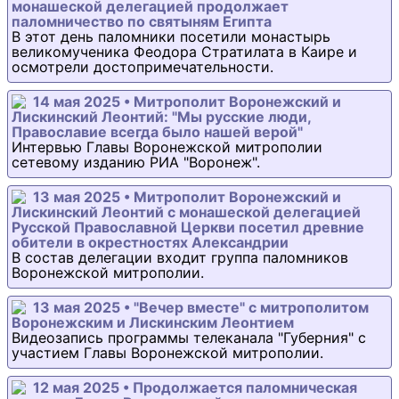
монашеской делегацией продолжает
паломничество по святыням Египта
В этот день паломники посетили монастырь
великомученика Феодора Стратилата в Каире и
осмотрели достопримечательности.
14 мая 2025 • Митрополит Воронежский и
Лискинский Леонтий: "Мы русские люди,
Православие всегда было нашей верой"
Интервью Главы Воронежской митрополии
сетевому изданию РИА "Воронеж".
13 мая 2025 • Митрополит Воронежский и
Лискинский Леонтий с монашеской делегацией
Русской Православной Церкви посетил древние
обители в окрестностях Александрии
В состав делегации входит группа паломников
Воронежской митрополии.
13 мая 2025 • "Вечер вместе" с митрополитом
Воронежским и Лискинским Леонтием
Видеозапись программы телеканала "Губерния" с
участием Главы Воронежской митрополии.
12 мая 2025 • Продолжается паломническая