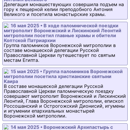
Делегация монашествующих совершила подъем на
гору к пещерной келии преподобного Антония
Великого и посетила монастырские храмы.
16 мая 2025 • В ходе паломнической поездки
митрополит Воронежский и Лискинский Леонтий
митрополии посетил главные храмы и обители
Коптской Патриархии
Группа паломников Воронежской митрополии в
составе монашеской делегации Русской
Православной Церкви путешествует по святым
местам Египта.
15 мая 2025 • Группа паломников Воронежской
митрополии посетила христианские святыни
Каира
В составе монашеской делегации Русской
Православной Церкви паломническую поездку
совершают митрополит Воронежский и Лискинский
Леонтий, Глава Воронежской митрополии, епископ
Россошанский и Острогожский Дионисий, игумены
и игумении епархиальных монастырей
Воронежской митрополии.
14 мая 2025 • Воронежский Архипастырь с