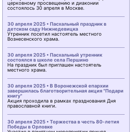
церковному просвещению и диаконии
состоялось 30 апреля в Москве.
30 апреля 2025 • Пасхальный праздник в
детском саду Нижнедевицка
Утренник посетил настоятель местного
Вознесенского храма.
30 апреля 2025 • Пасхальный утренник
состоялся в школе села Першино
На праздник был приглашен настоятель
местного храма.
30 апреля 2025 • В Воронежской епархии
завершилась благотворительная акция "Подари
книгу"
Акция проходила в рамках празднования Дня
православной книги.
30 апреля 2025 • Торжества в честь 80-летия
Победы в Орловке
Участие в памятном мероприятии принял