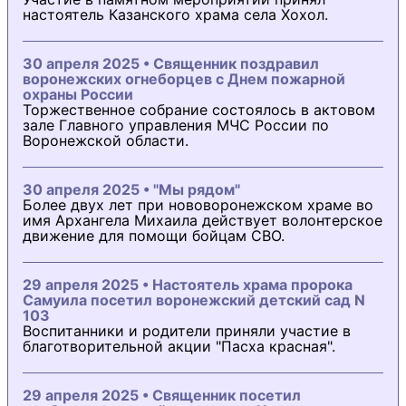
настоятель Казанского храма села Хохол.
30 апреля 2025 • Священник поздравил
воронежских огнеборцев с Днем пожарной
охраны России
Торжественное собрание состоялось в актовом
зале Главного управления МЧС России по
Воронежской области.
30 апреля 2025 • "Мы рядом"
Более двух лет при нововоронежском храме во
имя Архангела Михаила действует волонтерское
движение для помощи бойцам СВО.
29 апреля 2025 • Настоятель храма пророка
Самуила посетил воронежский детский сад N
103
Воспитанники и родители приняли участие в
благотворительной акции "Пасха красная".
29 апреля 2025 • Священник посетил