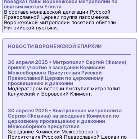
поездка Главы Воронежской митрополии по
святым местам Египта
В составе монашеской делегации Русской
Православной Церкви группа паломников
Воронежской митрополии посетила обители
Нитрийской пустыни.
НОВОСТИ ВОРОНЕЖСКОЙ ЕПАРХИИ
30 апреля 2025 • Митрополит Сергий (Фомин)
принял участие в заседании Комиссии
Межсоборного Присутствия Русской
Православной Церкви по церковному
просвещению и диаконии
Модератором встречи выступил митрополит
Калужский и Боровский Климент.
30 апреля 2025 • Выступление митрополита
Сергия (Фомина) на заседании Комиссии по
церковному просвещению и диаконии
Межсоборного присутствия
Заседание Комиссии Межсоборного
Присутствия Русской Православной Церкви по