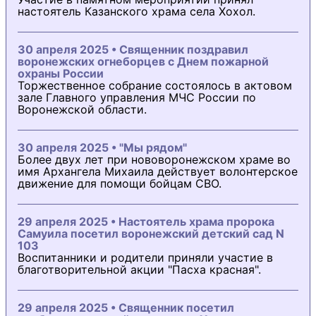
настоятель Казанского храма села Хохол.
30 апреля 2025 • Священник поздравил
воронежских огнеборцев с Днем пожарной
охраны России
Торжественное собрание состоялось в актовом
зале Главного управления МЧС России по
Воронежской области.
30 апреля 2025 • "Мы рядом"
Более двух лет при нововоронежском храме во
имя Архангела Михаила действует волонтерское
движение для помощи бойцам СВО.
29 апреля 2025 • Настоятель храма пророка
Самуила посетил воронежский детский сад N
103
Воспитанники и родители приняли участие в
благотворительной акции "Пасха красная".
29 апреля 2025 • Священник посетил