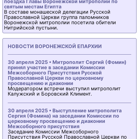
поездка Главы Воронежской митрополии по
святым местам Египта
В составе монашеской делегации Русской
Православной Церкви группа паломников
Воронежской митрополии посетила обители
Нитрийской пустыни.
НОВОСТИ ВОРОНЕЖСКОЙ ЕПАРХИИ
30 апреля 2025 • Митрополит Сергий (Фомин)
принял участие в заседании Комиссии
Межсоборного Присутствия Русской
Православной Церкви по церковному
просвещению и диаконии
Модератором встречи выступил митрополит
Калужский и Боровский Климент.
30 апреля 2025 • Выступление митрополита
Сергия (Фомина) на заседании Комиссии по
церковному просвещению и диаконии
Межсоборного присутствия
Заседание Комиссии Межсоборного
Присутствия Русской Православной Церкви по