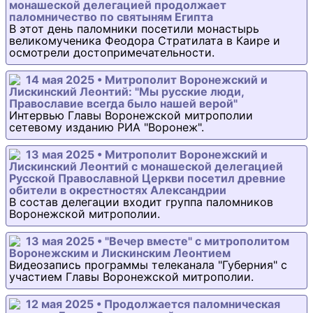
монашеской делегацией продолжает
паломничество по святыням Египта
В этот день паломники посетили монастырь
великомученика Феодора Стратилата в Каире и
осмотрели достопримечательности.
14 мая 2025 • Митрополит Воронежский и
Лискинский Леонтий: "Мы русские люди,
Православие всегда было нашей верой"
Интервью Главы Воронежской митрополии
сетевому изданию РИА "Воронеж".
13 мая 2025 • Митрополит Воронежский и
Лискинский Леонтий с монашеской делегацией
Русской Православной Церкви посетил древние
обители в окрестностях Александрии
В состав делегации входит группа паломников
Воронежской митрополии.
13 мая 2025 • "Вечер вместе" с митрополитом
Воронежским и Лискинским Леонтием
Видеозапись программы телеканала "Губерния" с
участием Главы Воронежской митрополии.
12 мая 2025 • Продолжается паломническая