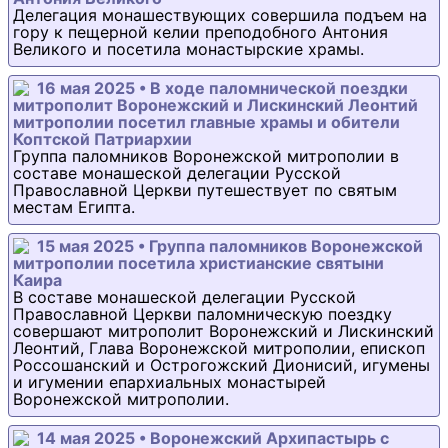
Делегация монашествующих совершила подъем на
гору к пещерной келии преподобного Антония
Великого и посетила монастырские храмы.
16 мая 2025 • В ходе паломнической поездки
митрополит Воронежский и Лискинский Леонтий
митрополии посетил главные храмы и обители
Коптской Патриархии
Группа паломников Воронежской митрополии в
составе монашеской делегации Русской
Православной Церкви путешествует по святым
местам Египта.
15 мая 2025 • Группа паломников Воронежской
митрополии посетила христианские святыни
Каира
В составе монашеской делегации Русской
Православной Церкви паломническую поездку
совершают митрополит Воронежский и Лискинский
Леонтий, Глава Воронежской митрополии, епископ
Россошанский и Острогожский Дионисий, игумены
и игумении епархиальных монастырей
Воронежской митрополии.
14 мая 2025 • Воронежский Архипастырь с