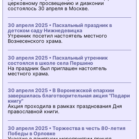
церковному просвещению и диаконии
состоялось 30 апреля в Москве.
30 апреля 2025 • Пасхальный праздник в
детском саду Нижнедевицка
Утренник посетил настоятель местного
Вознесенского храма.
30 апреля 2025 • Пасхальный утренник
состоялся в школе села Першино
На праздник был приглашен настоятель
местного храма.
30 апреля 2025 • В Воронежской епархии
завершилась благотворительная акция "Подари
книгу"
Акция проходила в рамках празднования Дня
православной книги.
30 апреля 2025 • Торжества в честь 80-летия
Победы в Орловке
Участие в памятном мероприятии принял