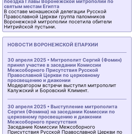
поездка Главы Воронежской митрополии по
святым местам Египта
В составе монашеской делегации Русской
Православной Церкви группа паломников
Воронежской митрополии посетила обители
Нитрийской пустыни.
НОВОСТИ ВОРОНЕЖСКОЙ ЕПАРХИИ
30 апреля 2025 • Митрополит Сергий (Фомин)
принял участие в заседании Комиссии
Межсоборного Присутствия Русской
Православной Церкви по церковному
просвещению и диаконии
Модератором встречи выступил митрополит
Калужский и Боровский Климент.
30 апреля 2025 • Выступление митрополита
Сергия (Фомина) на заседании Комиссии по
церковному просвещению и диаконии
Межсоборного присутствия
Заседание Комиссии Межсоборного
Присутствия Русской Православной Церкви по