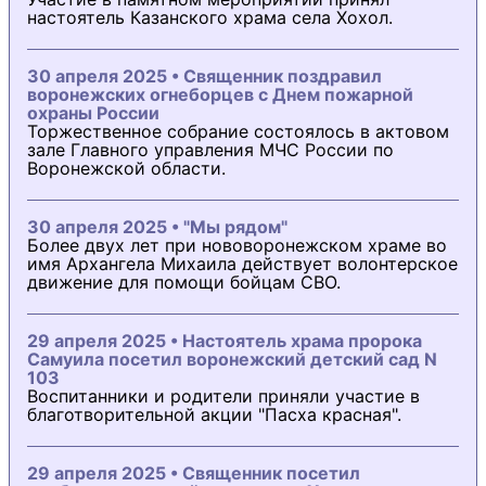
настоятель Казанского храма села Хохол.
30 апреля 2025 • Священник поздравил
воронежских огнеборцев с Днем пожарной
охраны России
Торжественное собрание состоялось в актовом
зале Главного управления МЧС России по
Воронежской области.
30 апреля 2025 • "Мы рядом"
Более двух лет при нововоронежском храме во
имя Архангела Михаила действует волонтерское
движение для помощи бойцам СВО.
29 апреля 2025 • Настоятель храма пророка
Самуила посетил воронежский детский сад N
103
Воспитанники и родители приняли участие в
благотворительной акции "Пасха красная".
29 апреля 2025 • Священник посетил