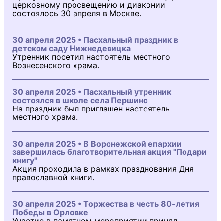
церковному просвещению и диаконии
состоялось 30 апреля в Москве.
30 апреля 2025 • Пасхальный праздник в
детском саду Нижнедевицка
Утренник посетил настоятель местного
Вознесенского храма.
30 апреля 2025 • Пасхальный утренник
состоялся в школе села Першино
На праздник был приглашен настоятель
местного храма.
30 апреля 2025 • В Воронежской епархии
завершилась благотворительная акция "Подари
книгу"
Акция проходила в рамках празднования Дня
православной книги.
30 апреля 2025 • Торжества в честь 80-летия
Победы в Орловке
Участие в памятном мероприятии принял