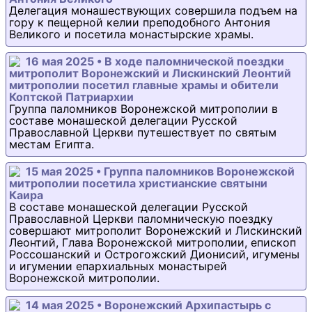
Делегация монашествующих совершила подъем на
гору к пещерной келии преподобного Антония
Великого и посетила монастырские храмы.
16 мая 2025 • В ходе паломнической поездки
митрополит Воронежский и Лискинский Леонтий
митрополии посетил главные храмы и обители
Коптской Патриархии
Группа паломников Воронежской митрополии в
составе монашеской делегации Русской
Православной Церкви путешествует по святым
местам Египта.
15 мая 2025 • Группа паломников Воронежской
митрополии посетила христианские святыни
Каира
В составе монашеской делегации Русской
Православной Церкви паломническую поездку
совершают митрополит Воронежский и Лискинский
Леонтий, Глава Воронежской митрополии, епископ
Россошанский и Острогожский Дионисий, игумены
и игумении епархиальных монастырей
Воронежской митрополии.
14 мая 2025 • Воронежский Архипастырь с