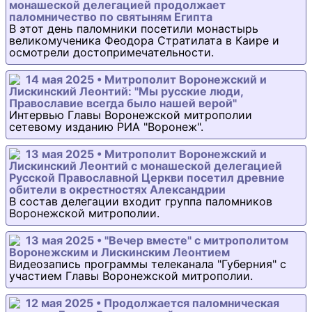
монашеской делегацией продолжает
паломничество по святыням Египта
В этот день паломники посетили монастырь
великомученика Феодора Стратилата в Каире и
осмотрели достопримечательности.
14 мая 2025 • Митрополит Воронежский и
Лискинский Леонтий: "Мы русские люди,
Православие всегда было нашей верой"
Интервью Главы Воронежской митрополии
сетевому изданию РИА "Воронеж".
13 мая 2025 • Митрополит Воронежский и
Лискинский Леонтий с монашеской делегацией
Русской Православной Церкви посетил древние
обители в окрестностях Александрии
В состав делегации входит группа паломников
Воронежской митрополии.
13 мая 2025 • "Вечер вместе" с митрополитом
Воронежским и Лискинским Леонтием
Видеозапись программы телеканала "Губерния" с
участием Главы Воронежской митрополии.
12 мая 2025 • Продолжается паломническая