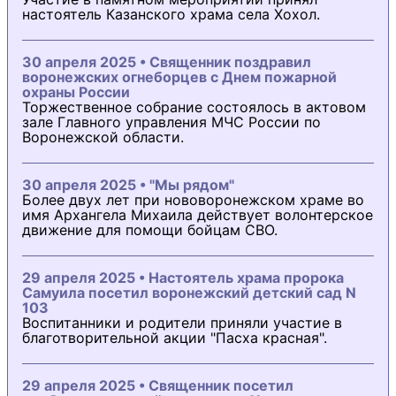
настоятель Казанского храма села Хохол.
30 апреля 2025 • Священник поздравил
воронежских огнеборцев с Днем пожарной
охраны России
Торжественное собрание состоялось в актовом
зале Главного управления МЧС России по
Воронежской области.
30 апреля 2025 • "Мы рядом"
Более двух лет при нововоронежском храме во
имя Архангела Михаила действует волонтерское
движение для помощи бойцам СВО.
29 апреля 2025 • Настоятель храма пророка
Самуила посетил воронежский детский сад N
103
Воспитанники и родители приняли участие в
благотворительной акции "Пасха красная".
29 апреля 2025 • Священник посетил