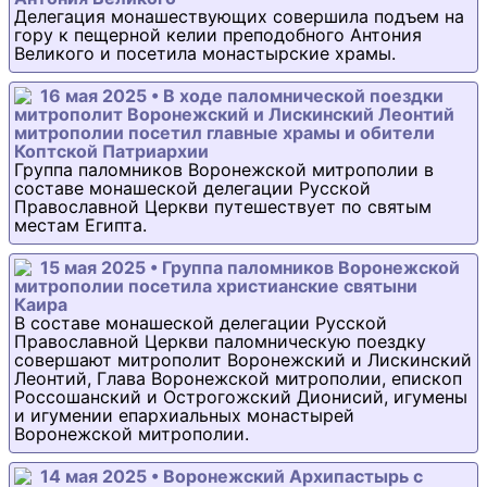
Делегация монашествующих совершила подъем на
гору к пещерной келии преподобного Антония
Великого и посетила монастырские храмы.
16 мая 2025 • В ходе паломнической поездки
митрополит Воронежский и Лискинский Леонтий
митрополии посетил главные храмы и обители
Коптской Патриархии
Группа паломников Воронежской митрополии в
составе монашеской делегации Русской
Православной Церкви путешествует по святым
местам Египта.
15 мая 2025 • Группа паломников Воронежской
митрополии посетила христианские святыни
Каира
В составе монашеской делегации Русской
Православной Церкви паломническую поездку
совершают митрополит Воронежский и Лискинский
Леонтий, Глава Воронежской митрополии, епископ
Россошанский и Острогожский Дионисий, игумены
и игумении епархиальных монастырей
Воронежской митрополии.
14 мая 2025 • Воронежский Архипастырь с