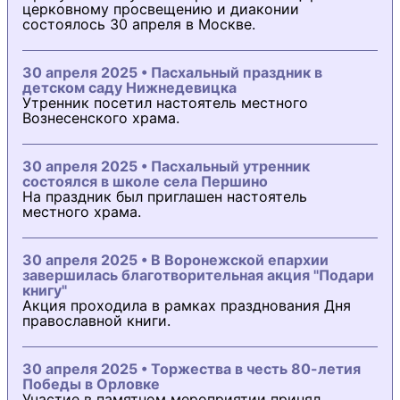
церковному просвещению и диаконии
состоялось 30 апреля в Москве.
30 апреля 2025 • Пасхальный праздник в
детском саду Нижнедевицка
Утренник посетил настоятель местного
Вознесенского храма.
30 апреля 2025 • Пасхальный утренник
состоялся в школе села Першино
На праздник был приглашен настоятель
местного храма.
30 апреля 2025 • В Воронежской епархии
завершилась благотворительная акция "Подари
книгу"
Акция проходила в рамках празднования Дня
православной книги.
30 апреля 2025 • Торжества в честь 80-летия
Победы в Орловке
Участие в памятном мероприятии принял