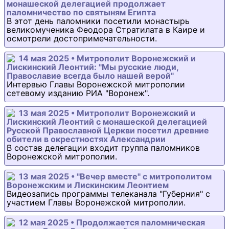
монашеской делегацией продолжает
паломничество по святыням Египта
В этот день паломники посетили монастырь
великомученика Феодора Стратилата в Каире и
осмотрели достопримечательности.
14 мая 2025 • Митрополит Воронежский и
Лискинский Леонтий: "Мы русские люди,
Православие всегда было нашей верой"
Интервью Главы Воронежской митрополии
сетевому изданию РИА "Воронеж".
13 мая 2025 • Митрополит Воронежский и
Лискинский Леонтий с монашеской делегацией
Русской Православной Церкви посетил древние
обители в окрестностях Александрии
В состав делегации входит группа паломников
Воронежской митрополии.
13 мая 2025 • "Вечер вместе" с митрополитом
Воронежским и Лискинским Леонтием
Видеозапись программы телеканала "Губерния" с
участием Главы Воронежской митрополии.
12 мая 2025 • Продолжается паломническая