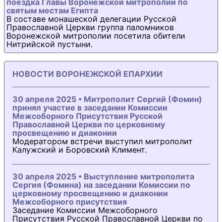
поездка Главы Воронежской митрополии по
святым местам Египта
В составе монашеской делегации Русской
Православной Церкви группа паломников
Воронежской митрополии посетила обители
Нитрийской пустыни.
НОВОСТИ ВОРОНЕЖСКОЙ ЕПАРХИИ
30 апреля 2025 • Митрополит Сергий (Фомин)
принял участие в заседании Комиссии
Межсоборного Присутствия Русской
Православной Церкви по церковному
просвещению и диаконии
Модератором встречи выступил митрополит
Калужский и Боровский Климент.
30 апреля 2025 • Выступление митрополита
Сергия (Фомина) на заседании Комиссии по
церковному просвещению и диаконии
Межсоборного присутствия
Заседание Комиссии Межсоборного
Присутствия Русской Православной Церкви по