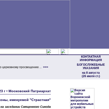
КОНТАКТНАЯ
ИНФОРМАЦИЯ
БОГОСЛУЖЕБНЫЕ
о церковному просвещению ...
>>>
УКАЗАНИЯ
на 8 августа
(26 июля ст.)
23 г • Московский Патриархат
коны, именуемой "Страстная"
на заседании Священного Синода