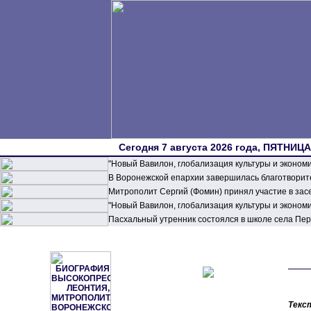
Сегодня 7 августа 2026 года, ПЯТНИЦА,
"Новый Вавилон, глобализация культуры и эконом
В Воронежской епархии завершилась благотворите
Митрополит Сергий (Фомин) принял участие в зас
"Новый Вавилон, глобализация культуры и эконом
Пасхальный утренник состоялся в школе села П
Текс