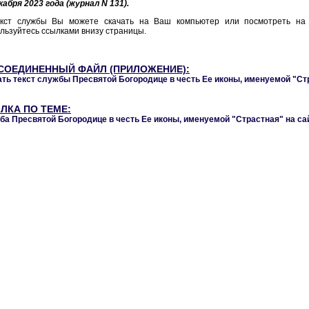
кабря 2023 года (журнал N 131).
екст службы Вы можете скачать на Ваш компьютер или посмотреть на 
льзуйтесь ссылками внизу страницы.
СОЕДИНЕННЫЙ ФАЙЛ (ПРИЛОЖЕНИЕ):
ть текст службы Пресвятой Богородице в честь Ее иконы, именуемой "Ст
ЛКА ПО ТЕМЕ:
а Пресвятой Богородице в честь Ее иконы, именуемой "Страстная" на са