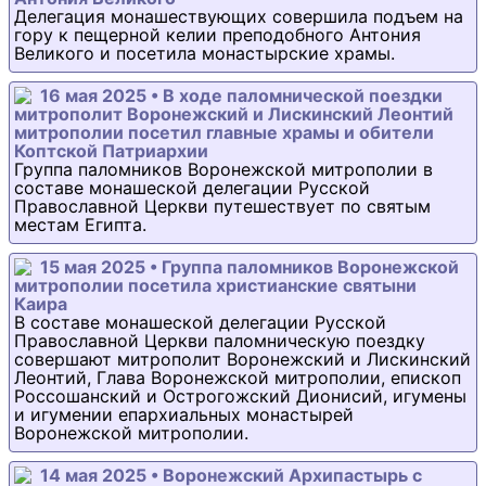
Делегация монашествующих совершила подъем на
гору к пещерной келии преподобного Антония
Великого и посетила монастырские храмы.
16 мая 2025 • В ходе паломнической поездки
митрополит Воронежский и Лискинский Леонтий
митрополии посетил главные храмы и обители
Коптской Патриархии
Группа паломников Воронежской митрополии в
составе монашеской делегации Русской
Православной Церкви путешествует по святым
местам Египта.
15 мая 2025 • Группа паломников Воронежской
митрополии посетила христианские святыни
Каира
В составе монашеской делегации Русской
Православной Церкви паломническую поездку
совершают митрополит Воронежский и Лискинский
Леонтий, Глава Воронежской митрополии, епископ
Россошанский и Острогожский Дионисий, игумены
и игумении епархиальных монастырей
Воронежской митрополии.
14 мая 2025 • Воронежский Архипастырь с