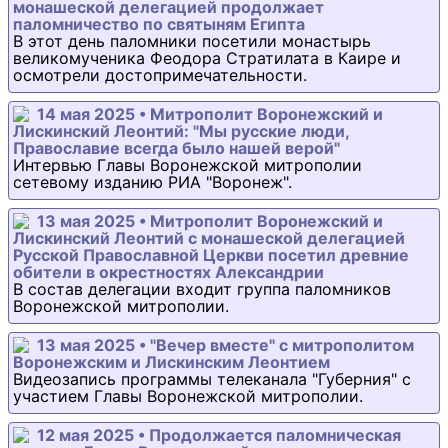
монашеской делегацией продолжает
паломничество по святыням Египта
В этот день паломники посетили монастырь
великомученика Феодора Стратилата в Каире и
осмотрели достопримечательности.
14 мая 2025 • Митрополит Воронежский и
Лискинский Леонтий: "Мы русские люди,
Православие всегда было нашей верой"
Интервью Главы Воронежской митрополии
сетевому изданию РИА "Воронеж".
13 мая 2025 • Митрополит Воронежский и
Лискинский Леонтий с монашеской делегацией
Русской Православной Церкви посетил древние
обители в окрестностях Александрии
В состав делегации входит группа паломников
Воронежской митрополии.
13 мая 2025 • "Вечер вместе" с митрополитом
Воронежским и Лискинским Леонтием
Видеозапись программы телеканала "Губерния" с
участием Главы Воронежской митрополии.
12 мая 2025 • Продолжается паломническая