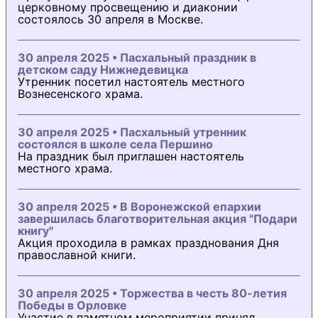
церковному просвещению и диаконии
состоялось 30 апреля в Москве.
30 апреля 2025 • Пасхальный праздник в
детском саду Нижнедевицка
Утренник посетил настоятель местного
Вознесенского храма.
30 апреля 2025 • Пасхальный утренник
состоялся в школе села Першино
На праздник был приглашен настоятель
местного храма.
30 апреля 2025 • В Воронежской епархии
завершилась благотворительная акция "Подари
книгу"
Акция проходила в рамках празднования Дня
православной книги.
30 апреля 2025 • Торжества в честь 80-летия
Победы в Орловке
Участие в памятном мероприятии принял