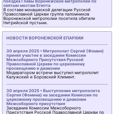
поездка Главы Воронежской митрополии по
святым местам Египта
В составе монашеской делегации Русской
Православной Церкви группа паломников
Воронежской митрополии посетила обители
Нитрийской пустыни.
НОВОСТИ ВОРОНЕЖСКОЙ ЕПАРХИИ
30 апреля 2025 • Митрополит Сергий (Фомин)
принял участие в заседании Комиссии
Межсоборного Присутствия Русской
Православной Церкви по церковному
просвещению и диаконии
Модератором встречи выступил митрополит
Калужский и Боровский Климент.
30 апреля 2025 • Выступление митрополита
Сергия (Фомина) на заседании Комиссии по
церковному просвещению и диаконии
Межсоборного присутствия
Заседание Комиссии Межсоборного
Присутствия Русской Православной Церкви по