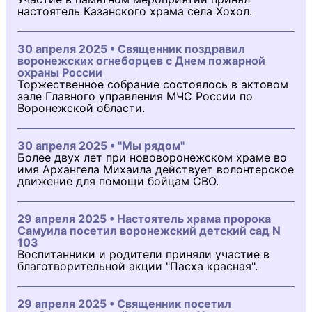
настоятель Казанского храма села Хохол.
30 апреля 2025 • Священник поздравил
воронежских огнеборцев с Днем пожарной
охраны России
Торжественное собрание состоялось в актовом
зале Главного управления МЧС России по
Воронежской области.
30 апреля 2025 • "Мы рядом"
Более двух лет при нововоронежском храме во
имя Архангела Михаила действует волонтерское
движение для помощи бойцам СВО.
29 апреля 2025 • Настоятель храма пророка
Самуила посетил воронежский детский сад N
103
Воспитанники и родители приняли участие в
благотворительной акции "Пасха красная".
29 апреля 2025 • Священник посетил