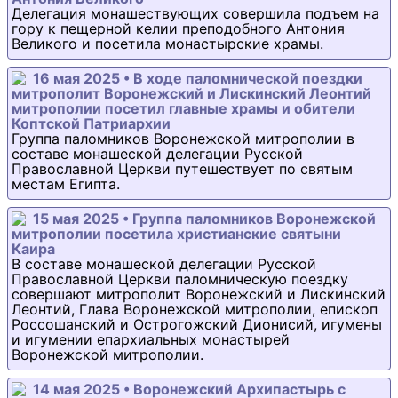
Делегация монашествующих совершила подъем на
гору к пещерной келии преподобного Антония
Великого и посетила монастырские храмы.
16 мая 2025 • В ходе паломнической поездки
митрополит Воронежский и Лискинский Леонтий
митрополии посетил главные храмы и обители
Коптской Патриархии
Группа паломников Воронежской митрополии в
составе монашеской делегации Русской
Православной Церкви путешествует по святым
местам Египта.
15 мая 2025 • Группа паломников Воронежской
митрополии посетила христианские святыни
Каира
В составе монашеской делегации Русской
Православной Церкви паломническую поездку
совершают митрополит Воронежский и Лискинский
Леонтий, Глава Воронежской митрополии, епископ
Россошанский и Острогожский Дионисий, игумены
и игумении епархиальных монастырей
Воронежской митрополии.
14 мая 2025 • Воронежский Архипастырь с