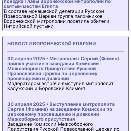
поездка Главы Воронежской митрополии по
святым местам Египта
В составе монашеской делегации Русской
Православной Церкви группа паломников
Воронежской митрополии посетила обители
Нитрийской пустыни.
НОВОСТИ ВОРОНЕЖСКОЙ ЕПАРХИИ
30 апреля 2025 • Митрополит Сергий (Фомин)
принял участие в заседании Комиссии
Межсоборного Присутствия Русской
Православной Церкви по церковному
просвещению и диаконии
Модератором встречи выступил митрополит
Калужский и Боровский Климент.
30 апреля 2025 • Выступление митрополита
Сергия (Фомина) на заседании Комиссии по
церковному просвещению и диаконии
Межсоборного присутствия
Заседание Комиссии Межсоборного
Присутствия Русской Православной Церкви по