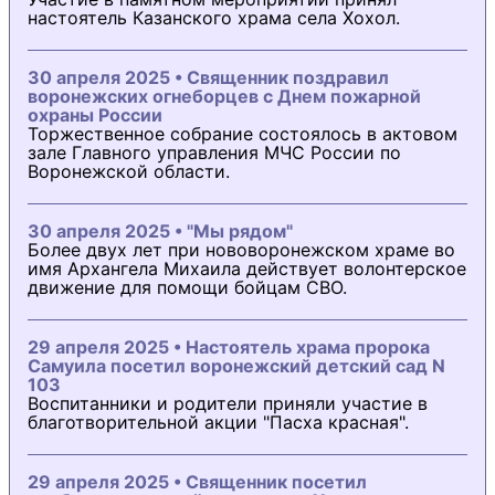
настоятель Казанского храма села Хохол.
30 апреля 2025 • Священник поздравил
воронежских огнеборцев с Днем пожарной
охраны России
Торжественное собрание состоялось в актовом
зале Главного управления МЧС России по
Воронежской области.
30 апреля 2025 • "Мы рядом"
Более двух лет при нововоронежском храме во
имя Архангела Михаила действует волонтерское
движение для помощи бойцам СВО.
29 апреля 2025 • Настоятель храма пророка
Самуила посетил воронежский детский сад N
103
Воспитанники и родители приняли участие в
благотворительной акции "Пасха красная".
29 апреля 2025 • Священник посетил