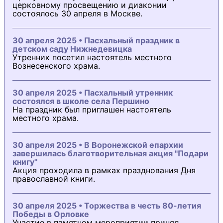
церковному просвещению и диаконии
состоялось 30 апреля в Москве.
30 апреля 2025 • Пасхальный праздник в
детском саду Нижнедевицка
Утренник посетил настоятель местного
Вознесенского храма.
30 апреля 2025 • Пасхальный утренник
состоялся в школе села Першино
На праздник был приглашен настоятель
местного храма.
30 апреля 2025 • В Воронежской епархии
завершилась благотворительная акция "Подари
книгу"
Акция проходила в рамках празднования Дня
православной книги.
30 апреля 2025 • Торжества в честь 80-летия
Победы в Орловке
Участие в памятном мероприятии принял