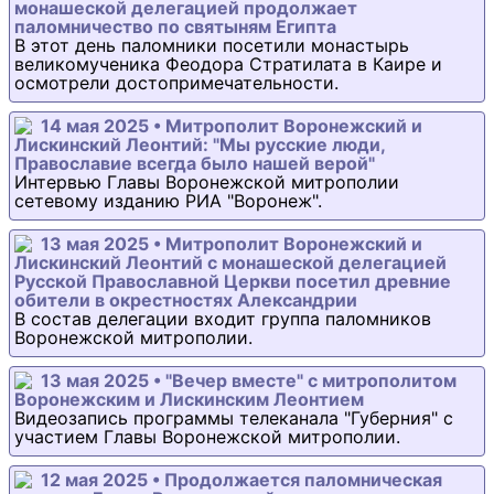
монашеской делегацией продолжает
паломничество по святыням Египта
В этот день паломники посетили монастырь
великомученика Феодора Стратилата в Каире и
осмотрели достопримечательности.
14 мая 2025 • Митрополит Воронежский и
Лискинский Леонтий: "Мы русские люди,
Православие всегда было нашей верой"
Интервью Главы Воронежской митрополии
сетевому изданию РИА "Воронеж".
13 мая 2025 • Митрополит Воронежский и
Лискинский Леонтий с монашеской делегацией
Русской Православной Церкви посетил древние
обители в окрестностях Александрии
В состав делегации входит группа паломников
Воронежской митрополии.
13 мая 2025 • "Вечер вместе" с митрополитом
Воронежским и Лискинским Леонтием
Видеозапись программы телеканала "Губерния" с
участием Главы Воронежской митрополии.
12 мая 2025 • Продолжается паломническая