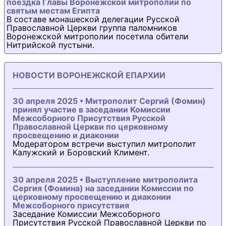
поездка Главы Воронежской митрополии по
святым местам Египта
В составе монашеской делегации Русской
Православной Церкви группа паломников
Воронежской митрополии посетила обители
Нитрийской пустыни.
НОВОСТИ ВОРОНЕЖСКОЙ ЕПАРХИИ
30 апреля 2025 • Митрополит Сергий (Фомин)
принял участие в заседании Комиссии
Межсоборного Присутствия Русской
Православной Церкви по церковному
просвещению и диаконии
Модератором встречи выступил митрополит
Калужский и Боровский Климент.
30 апреля 2025 • Выступление митрополита
Сергия (Фомина) на заседании Комиссии по
церковному просвещению и диаконии
Межсоборного присутствия
Заседание Комиссии Межсоборного
Присутствия Русской Православной Церкви по