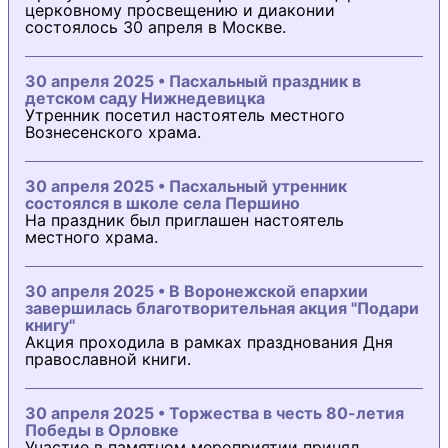
церковному просвещению и диаконии
состоялось 30 апреля в Москве.
30 апреля 2025 • Пасхальный праздник в
детском саду Нижнедевицка
Утренник посетил настоятель местного
Вознесенского храма.
30 апреля 2025 • Пасхальный утренник
состоялся в школе села Першино
На праздник был приглашен настоятель
местного храма.
30 апреля 2025 • В Воронежской епархии
завершилась благотворительная акция "Подари
книгу"
Акция проходила в рамках празднования Дня
православной книги.
30 апреля 2025 • Торжества в честь 80-летия
Победы в Орловке
Участие в памятном мероприятии принял