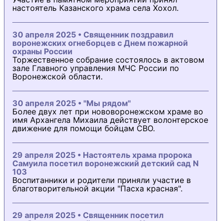
настоятель Казанского храма села Хохол.
30 апреля 2025 • Священник поздравил
воронежских огнеборцев с Днем пожарной
охраны России
Торжественное собрание состоялось в актовом
зале Главного управления МЧС России по
Воронежской области.
30 апреля 2025 • "Мы рядом"
Более двух лет при нововоронежском храме во
имя Архангела Михаила действует волонтерское
движение для помощи бойцам СВО.
29 апреля 2025 • Настоятель храма пророка
Самуила посетил воронежский детский сад N
103
Воспитанники и родители приняли участие в
благотворительной акции "Пасха красная".
29 апреля 2025 • Священник посетил