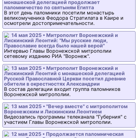
монашеской делегацией продолжает
паломничество по святыням Египта
В этот день паломники посетили монастырь
великомученика Феодора Стратилата в Каире и
осмотрели достопримечательности.
14 мая 2025 • Митрополит Воронежский и
Лискинский Леонтий: "Мы русские люди,
Православие всегда было нашей верой"
Интервью Главы Воронежской митрополии
сетевому изданию РИА "Воронеж".
13 мая 2025 • Митрополит Воронежский и
Лискинский Леонтий с монашеской делегацией
Русской Православной Церкви посетил древние
обители в окрестностях Александрии
В состав делегации входит группа паломников
Воронежской митрополии.
13 мая 2025 • "Вечер вместе" с митрополитом
Воронежским и Лискинским Леонтием
Видеозапись программы телеканала "Губерния" с
участием Главы Воронежской митрополии.
12 мая 2025 • Продолжается паломническая