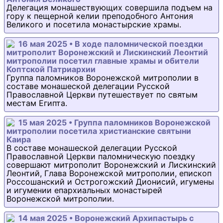
Делегация монашествующих совершила подъем на
гору к пещерной келии преподобного Антония
Великого и посетила монастырские храмы.
16 мая 2025 • В ходе паломнической поездки
митрополит Воронежский и Лискинский Леонтий
митрополии посетил главные храмы и обители
Коптской Патриархии
Группа паломников Воронежской митрополии в
составе монашеской делегации Русской
Православной Церкви путешествует по святым
местам Египта.
15 мая 2025 • Группа паломников Воронежской
митрополии посетила христианские святыни
Каира
В составе монашеской делегации Русской
Православной Церкви паломническую поездку
совершают митрополит Воронежский и Лискинский
Леонтий, Глава Воронежской митрополии, епископ
Россошанский и Острогожский Дионисий, игумены
и игумении епархиальных монастырей
Воронежской митрополии.
14 мая 2025 • Воронежский Архипастырь с