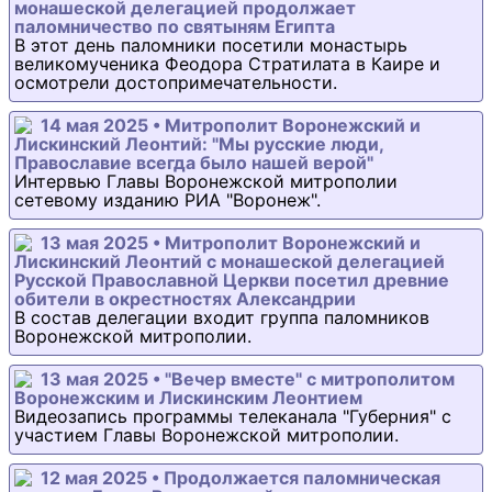
монашеской делегацией продолжает
паломничество по святыням Египта
В этот день паломники посетили монастырь
великомученика Феодора Стратилата в Каире и
осмотрели достопримечательности.
14 мая 2025 • Митрополит Воронежский и
Лискинский Леонтий: "Мы русские люди,
Православие всегда было нашей верой"
Интервью Главы Воронежской митрополии
сетевому изданию РИА "Воронеж".
13 мая 2025 • Митрополит Воронежский и
Лискинский Леонтий с монашеской делегацией
Русской Православной Церкви посетил древние
обители в окрестностях Александрии
В состав делегации входит группа паломников
Воронежской митрополии.
13 мая 2025 • "Вечер вместе" с митрополитом
Воронежским и Лискинским Леонтием
Видеозапись программы телеканала "Губерния" с
участием Главы Воронежской митрополии.
12 мая 2025 • Продолжается паломническая