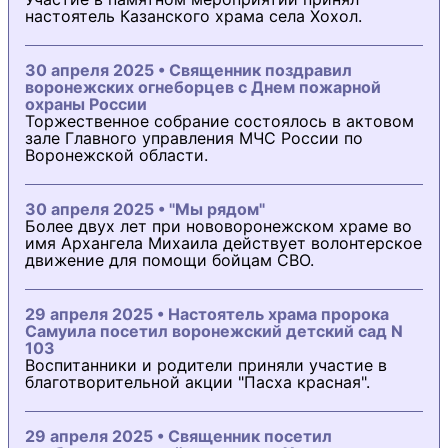
настоятель Казанского храма села Хохол.
30 апреля 2025 • Священник поздравил
воронежских огнеборцев с Днем пожарной
охраны России
Торжественное собрание состоялось в актовом
зале Главного управления МЧС России по
Воронежской области.
30 апреля 2025 • "Мы рядом"
Более двух лет при нововоронежском храме во
имя Архангела Михаила действует волонтерское
движение для помощи бойцам СВО.
29 апреля 2025 • Настоятель храма пророка
Самуила посетил воронежский детский сад N
103
Воспитанники и родители приняли участие в
благотворительной акции "Пасха красная".
29 апреля 2025 • Священник посетил