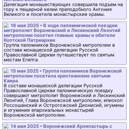
Делегация монашествующих совершила подъем на
гору к пещерной келии преподобного Антония
Великого и посетила монастырские храмы.
16 мая 2025 • В ходе паломнической поездки
митрополит Воронежский и Лискинский Леонтий
митрополии посетил главные храмы и обители
Коптской Патриархии
Группа паломников Воронежской митрополии в
составе монашеской делегации Русской
Православной Церкви путешествует по святым
местам Египта.
15 мая 2025 • Группа паломников Воронежской
митрополии посетила христианские святыни
Каира
В составе монашеской делегации Русской
Православной Церкви паломническую поездку
совершают митрополит Воронежский и Лискинский
Леонтий, Глава Воронежской митрополии, епископ
Россошанский и Острогожский Дионисий, игумены
и игумении епархиальных монастырей
Воронежской митрополии.
14 мая 2025 • Воронежский Архипастырь с