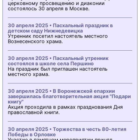
церковному просвещению и диаконии
состоялось 30 апреля в Москве.
30 апреля 2025 • Пасхальный праздник в
детском саду Нижнедевицка
Утренник посетил настоятель местного
Вознесенского храма.
30 апреля 2025 • Пасхальный утренник
состоялся в школе села Першино
На праздник был приглашен настоятель
местного храма.
30 апреля 2025 • В Воронежской епархии
завершилась благотворительная акция "Подари
книгу"
Акция проходила в рамках празднования Дня
православной книги.
30 апреля 2025 • Торжества в честь 80-летия
Победы в Орловке
Участие в памятном мероприятии принял