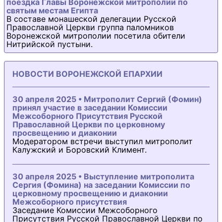
поездка Главы Воронежской митрополии по
святым местам Египта
В составе монашеской делегации Русской
Православной Церкви группа паломников
Воронежской митрополии посетила обители
Нитрийской пустыни.
НОВОСТИ ВОРОНЕЖСКОЙ ЕПАРХИИ
30 апреля 2025 • Митрополит Сергий (Фомин)
принял участие в заседании Комиссии
Межсоборного Присутствия Русской
Православной Церкви по церковному
просвещению и диаконии
Модератором встречи выступил митрополит
Калужский и Боровский Климент.
30 апреля 2025 • Выступление митрополита
Сергия (Фомина) на заседании Комиссии по
церковному просвещению и диаконии
Межсоборного присутствия
Заседание Комиссии Межсоборного
Присутствия Русской Православной Церкви по