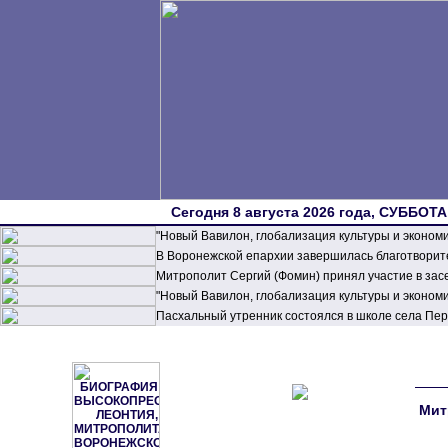
Сегодня 8 августа 2026 года, СУББОТА,
"Новый Вавилон, глобализация культуры и эконом
В Воронежской епархии завершилась благотворите
Митрополит Сергий (Фомин) принял участие в зас
"Новый Вавилон, глобализация культуры и эконом
Пасхальный утренник состоялся в школе села П
Мит