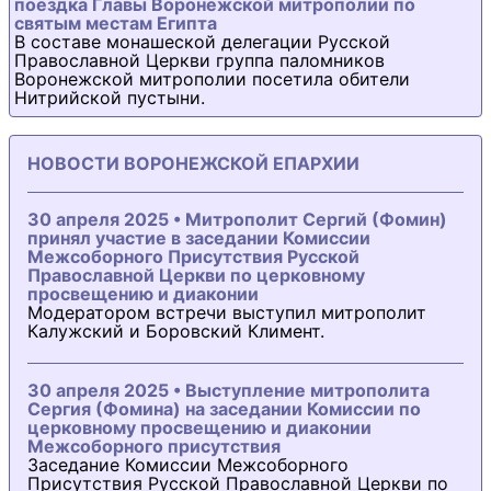
поездка Главы Воронежской митрополии по
святым местам Египта
В составе монашеской делегации Русской
Православной Церкви группа паломников
Воронежской митрополии посетила обители
Нитрийской пустыни.
НОВОСТИ ВОРОНЕЖСКОЙ ЕПАРХИИ
30 апреля 2025 • Митрополит Сергий (Фомин)
принял участие в заседании Комиссии
Межсоборного Присутствия Русской
Православной Церкви по церковному
просвещению и диаконии
Модератором встречи выступил митрополит
Калужский и Боровский Климент.
30 апреля 2025 • Выступление митрополита
Сергия (Фомина) на заседании Комиссии по
церковному просвещению и диаконии
Межсоборного присутствия
Заседание Комиссии Межсоборного
Присутствия Русской Православной Церкви по