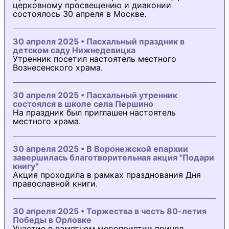
церковному просвещению и диаконии
состоялось 30 апреля в Москве.
30 апреля 2025 • Пасхальный праздник в
детском саду Нижнедевицка
Утренник посетил настоятель местного
Вознесенского храма.
30 апреля 2025 • Пасхальный утренник
состоялся в школе села Першино
На праздник был приглашен настоятель
местного храма.
30 апреля 2025 • В Воронежской епархии
завершилась благотворительная акция "Подари
книгу"
Акция проходила в рамках празднования Дня
православной книги.
30 апреля 2025 • Торжества в честь 80-летия
Победы в Орловке
Участие в памятном мероприятии принял