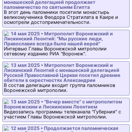
монашеской делегацией продолжает
паломничество по святыням Египта
В этот день паломники посетили монастырь
великомученика Феодора Стратилата в Каире и
осмотрели достопримечательности.
14 мая 2025 • Митрополит Воронежский и
Лискинский Леонтий: "Мы русские люди,
Православие всегда было нашей верой"
Интервью Главы Воронежской митрополии
сетевому изданию РИА "Воронеж".
13 мая 2025 • Митрополит Воронежский и
Лискинский Леонтий с монашеской делегацией
Русской Православной Церкви посетил древние
обители в окрестностях Александрии
В состав делегации входит группа паломников
Воронежской митрополии.
13 мая 2025 • "Вечер вместе" с митрополитом
Воронежским и Лискинским Леонтием
Видеозапись программы телеканала "Губерния" с
участием Главы Воронежской митрополии.
12 мая 2025 • Продолжается паломническая