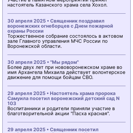
настоятель Казанского храма села Хохол.
30 апреля 2025 • Священник поздравил
воронежских огнеборцев с Днем пожарной
охраны России
Торжественное собрание состоялось в актовом
зале Главного управления МЧС России по
Воронежской области.
30 апреля 2025 • "Мы рядом"
Более двух лет при нововоронежском храме во
имя Архангела Михаила действует волонтерское
движение для помощи бойцам СВО.
29 апреля 2025 • Настоятель храма пророка
Самуила посетил воронежский детский сад N
103
Воспитанники и родители приняли участие в
благотворительной акции "Пасха красная".
29 апреля 2025 • Священник посетил