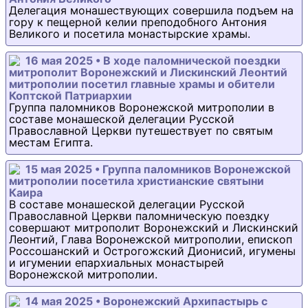
Делегация монашествующих совершила подъем на
гору к пещерной келии преподобного Антония
Великого и посетила монастырские храмы.
16 мая 2025 • В ходе паломнической поездки
митрополит Воронежский и Лискинский Леонтий
митрополии посетил главные храмы и обители
Коптской Патриархии
Группа паломников Воронежской митрополии в
составе монашеской делегации Русской
Православной Церкви путешествует по святым
местам Египта.
15 мая 2025 • Группа паломников Воронежской
митрополии посетила христианские святыни
Каира
В составе монашеской делегации Русской
Православной Церкви паломническую поездку
совершают митрополит Воронежский и Лискинский
Леонтий, Глава Воронежской митрополии, епископ
Россошанский и Острогожский Дионисий, игумены
и игумении епархиальных монастырей
Воронежской митрополии.
14 мая 2025 • Воронежский Архипастырь с