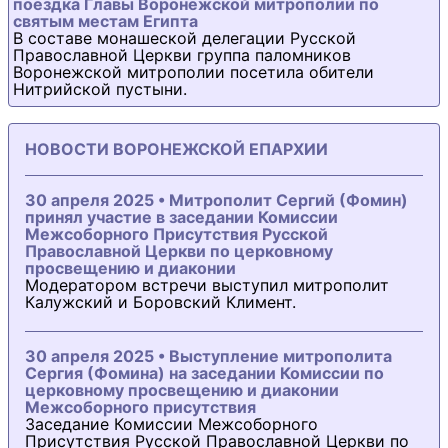
поездка Главы Воронежской митрополии по
святым местам Египта
В составе монашеской делегации Русской
Православной Церкви группа паломников
Воронежской митрополии посетила обители
Нитрийской пустыни.
НОВОСТИ ВОРОНЕЖСКОЙ ЕПАРХИИ
30 апреля 2025 • Митрополит Сергий (Фомин)
принял участие в заседании Комиссии
Межсоборного Присутствия Русской
Православной Церкви по церковному
просвещению и диаконии
Модератором встречи выступил митрополит
Калужский и Боровский Климент.
30 апреля 2025 • Выступление митрополита
Сергия (Фомина) на заседании Комиссии по
церковному просвещению и диаконии
Межсоборного присутствия
Заседание Комиссии Межсоборного
Присутствия Русской Православной Церкви по