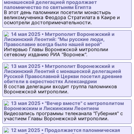
монашеской делегацией продолжает
паломничество по святыням Египта
В этот день паломники посетили монастырь
великомученика Феодора Стратилата в Каире и
осмотрели достопримечательности.
14 мая 2025 • Митрополит Воронежский и
Лискинский Леонтий: "Мы русские люди,
Православие всегда было нашей верой"
Интервью Главы Воронежской митрополии
сетевому изданию РИА "Воронеж".
13 мая 2025 • Митрополит Воронежский и
Лискинский Леонтий с монашеской делегацией
Русской Православной Церкви посетил древние
обители в окрестностях Александрии
В состав делегации входит группа паломников
Воронежской митрополии.
13 мая 2025 • "Вечер вместе" с митрополитом
Воронежским и Лискинским Леонтием
Видеозапись программы телеканала "Губерния" с
участием Главы Воронежской митрополии.
12 мая 2025 • Продолжается паломническая