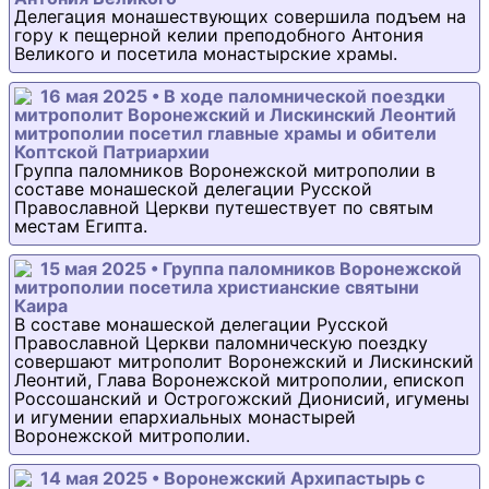
Делегация монашествующих совершила подъем на
гору к пещерной келии преподобного Антония
Великого и посетила монастырские храмы.
16 мая 2025 • В ходе паломнической поездки
митрополит Воронежский и Лискинский Леонтий
митрополии посетил главные храмы и обители
Коптской Патриархии
Группа паломников Воронежской митрополии в
составе монашеской делегации Русской
Православной Церкви путешествует по святым
местам Египта.
15 мая 2025 • Группа паломников Воронежской
митрополии посетила христианские святыни
Каира
В составе монашеской делегации Русской
Православной Церкви паломническую поездку
совершают митрополит Воронежский и Лискинский
Леонтий, Глава Воронежской митрополии, епископ
Россошанский и Острогожский Дионисий, игумены
и игумении епархиальных монастырей
Воронежской митрополии.
14 мая 2025 • Воронежский Архипастырь с