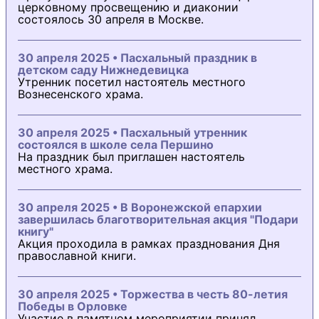
церковному просвещению и диаконии
состоялось 30 апреля в Москве.
30 апреля 2025 • Пасхальный праздник в
детском саду Нижнедевицка
Утренник посетил настоятель местного
Вознесенского храма.
30 апреля 2025 • Пасхальный утренник
состоялся в школе села Першино
На праздник был приглашен настоятель
местного храма.
30 апреля 2025 • В Воронежской епархии
завершилась благотворительная акция "Подари
книгу"
Акция проходила в рамках празднования Дня
православной книги.
30 апреля 2025 • Торжества в честь 80-летия
Победы в Орловке
Участие в памятном мероприятии принял