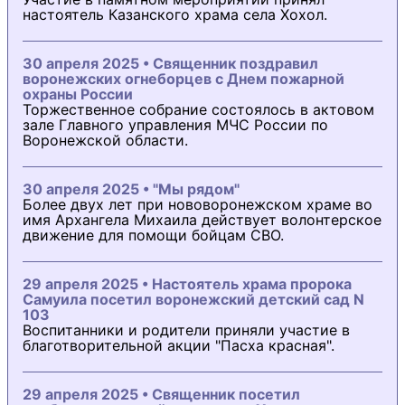
настоятель Казанского храма села Хохол.
30 апреля 2025 • Священник поздравил
воронежских огнеборцев с Днем пожарной
охраны России
Торжественное собрание состоялось в актовом
зале Главного управления МЧС России по
Воронежской области.
30 апреля 2025 • "Мы рядом"
Более двух лет при нововоронежском храме во
имя Архангела Михаила действует волонтерское
движение для помощи бойцам СВО.
29 апреля 2025 • Настоятель храма пророка
Самуила посетил воронежский детский сад N
103
Воспитанники и родители приняли участие в
благотворительной акции "Пасха красная".
29 апреля 2025 • Священник посетил