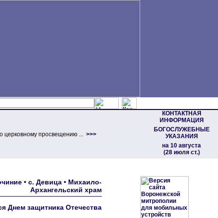
КОНТАКТНАЯ
ИНФОРМАЦИЯ
БОГОСЛУЖЕБНЫЕ
о церковному просвещению ...
>>>
УКАЗАНИЯ
на 10 августа
(28 июля ст.)
иние • с. Девица • Михаило-
Архангельский храм
я Днем защитника Отечества