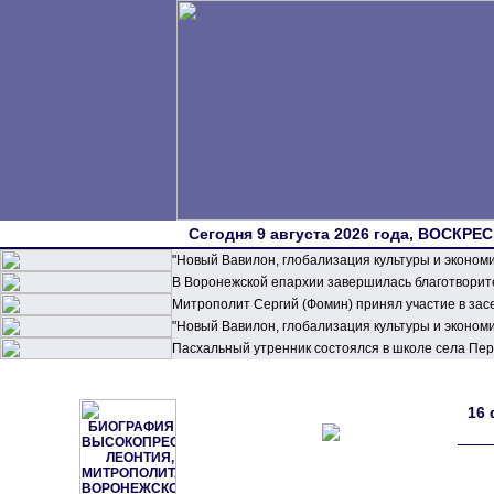
Сегодня 9 августа 2026 года, ВОСКРЕС
"Новый Вавилон, глобализация культуры и эконом
В Воронежской епархии завершилась благотворите
Митрополит Сергий (Фомин) принял участие в зас
"Новый Вавилон, глобализация культуры и эконом
Пасхальный утренник состоялся в школе села П
16 