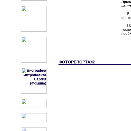
Прих
наши
В
прохо
П
Госпо
необ
ФОТОРЕПОРТАЖ: