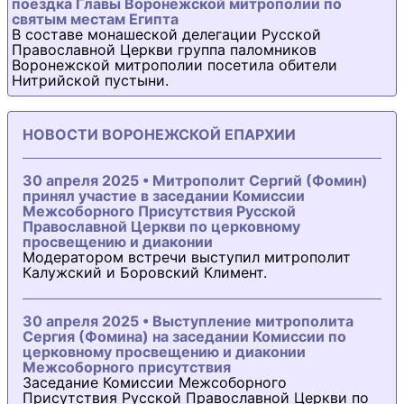
поездка Главы Воронежской митрополии по
святым местам Египта
В составе монашеской делегации Русской
Православной Церкви группа паломников
Воронежской митрополии посетила обители
Нитрийской пустыни.
НОВОСТИ ВОРОНЕЖСКОЙ ЕПАРХИИ
30 апреля 2025 • Митрополит Сергий (Фомин)
принял участие в заседании Комиссии
Межсоборного Присутствия Русской
Православной Церкви по церковному
просвещению и диаконии
Модератором встречи выступил митрополит
Калужский и Боровский Климент.
30 апреля 2025 • Выступление митрополита
Сергия (Фомина) на заседании Комиссии по
церковному просвещению и диаконии
Межсоборного присутствия
Заседание Комиссии Межсоборного
Присутствия Русской Православной Церкви по