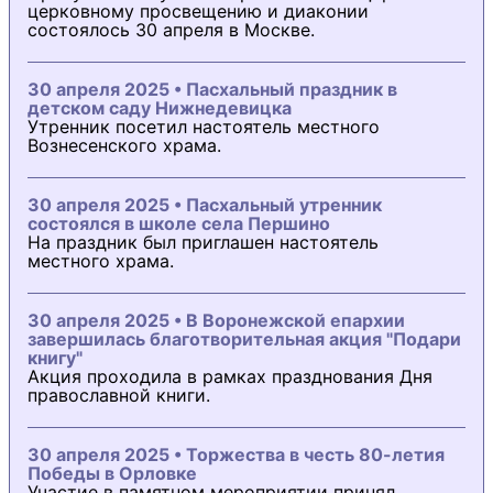
церковному просвещению и диаконии
состоялось 30 апреля в Москве.
30 апреля 2025 • Пасхальный праздник в
детском саду Нижнедевицка
Утренник посетил настоятель местного
Вознесенского храма.
30 апреля 2025 • Пасхальный утренник
состоялся в школе села Першино
На праздник был приглашен настоятель
местного храма.
30 апреля 2025 • В Воронежской епархии
завершилась благотворительная акция "Подари
книгу"
Акция проходила в рамках празднования Дня
православной книги.
30 апреля 2025 • Торжества в честь 80-летия
Победы в Орловке
Участие в памятном мероприятии принял