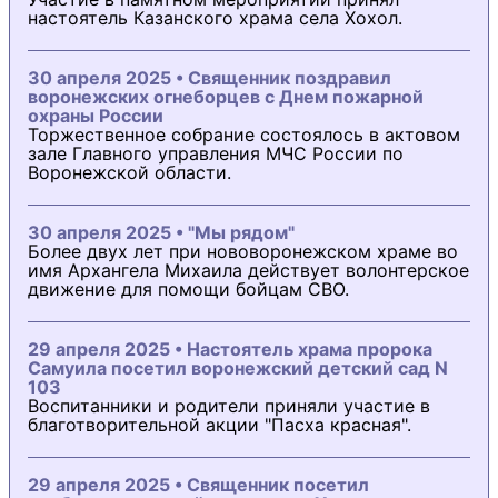
настоятель Казанского храма села Хохол.
30 апреля 2025 • Священник поздравил
воронежских огнеборцев с Днем пожарной
охраны России
Торжественное собрание состоялось в актовом
зале Главного управления МЧС России по
Воронежской области.
30 апреля 2025 • "Мы рядом"
Более двух лет при нововоронежском храме во
имя Архангела Михаила действует волонтерское
движение для помощи бойцам СВО.
29 апреля 2025 • Настоятель храма пророка
Самуила посетил воронежский детский сад N
103
Воспитанники и родители приняли участие в
благотворительной акции "Пасха красная".
29 апреля 2025 • Священник посетил