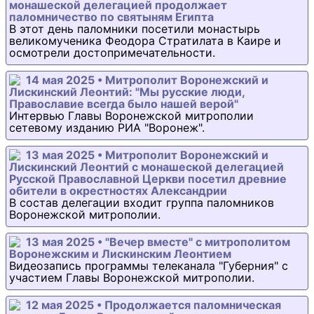
монашеской делегацией продолжает
паломничество по святыням Египта
В этот день паломники посетили монастырь
великомученика Феодора Стратилата в Каире и
осмотрели достопримечательности.
14 мая 2025 • Митрополит Воронежский и
Лискинский Леонтий: "Мы русские люди,
Православие всегда было нашей верой"
Интервью Главы Воронежской митрополии
сетевому изданию РИА "Воронеж".
13 мая 2025 • Митрополит Воронежский и
Лискинский Леонтий с монашеской делегацией
Русской Православной Церкви посетил древние
обители в окрестностях Александрии
В состав делегации входит группа паломников
Воронежской митрополии.
13 мая 2025 • "Вечер вместе" с митрополитом
Воронежским и Лискинским Леонтием
Видеозапись программы телеканала "Губерния" с
участием Главы Воронежской митрополии.
12 мая 2025 • Продолжается паломническая