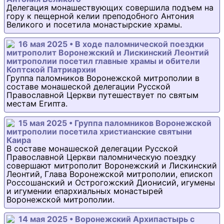
Делегация монашествующих совершила подъем на
гору к пещерной келии преподобного Антония
Великого и посетила монастырские храмы.
16 мая 2025 • В ходе паломнической поездки
митрополит Воронежский и Лискинский Леонтий
митрополии посетил главные храмы и обители
Коптской Патриархии
Группа паломников Воронежской митрополии в
составе монашеской делегации Русской
Православной Церкви путешествует по святым
местам Египта.
15 мая 2025 • Группа паломников Воронежской
митрополии посетила христианские святыни
Каира
В составе монашеской делегации Русской
Православной Церкви паломническую поездку
совершают митрополит Воронежский и Лискинский
Леонтий, Глава Воронежской митрополии, епископ
Россошанский и Острогожский Дионисий, игумены
и игумении епархиальных монастырей
Воронежской митрополии.
14 мая 2025 • Воронежский Архипастырь с