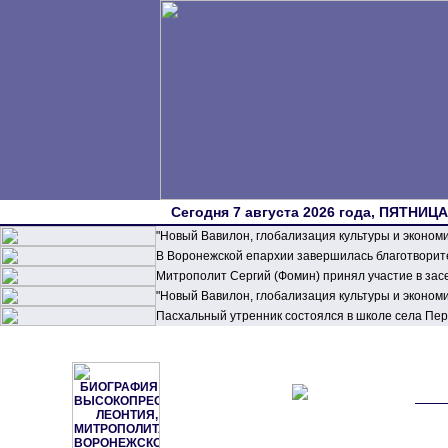
Сегодня 7 августа 2026 года, ПЯТНИЦА,
"Новый Вавилон, глобализация культуры и эконом
В Воронежской епархии завершилась благотворите
Митрополит Сергий (Фомин) принял участие в зас
"Новый Вавилон, глобализация культуры и эконом
Пасхальный утренник состоялся в школе села П