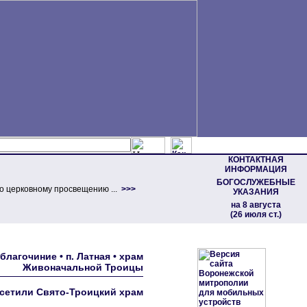
КОНТАКТНАЯ
ИНФОРМАЦИЯ
БОГОСЛУЖЕБНЫЕ
о церковному просвещению ...
>>>
УКАЗАНИЯ
на 8 августа
(26 июля ст.)
лагочиние • п. Латная • храм
Живоначальной Троицы
сетили Свято-Троицкий храм