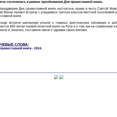
еча состоялась в рамках празднования Дня православной книги.
преддверии Дня православной книги настоятель храма в честь Святой Жив
м Махин провел встречу с учащимися третьих классов местной поселковой
славной книги.
 ходе встречи школьники узнали о главных христианских заповедях и доб
ается 460-летие первой печатной книги на Руси и о том, как на славянском яз
окола и, конечно, поставили свечи о здравии своих близких.
ЧЕВЫЕ СЛОВА:
православной книги - 2024
,