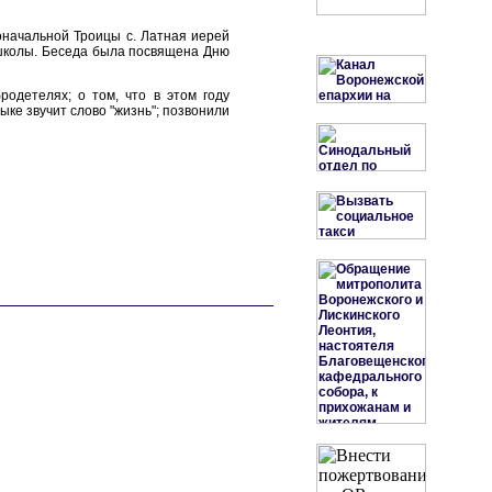
оначальной Троицы с. Латная иерей
 школы. Беседа была посвящена Дню
родетелях; о том, что в этом году
ыке звучит слово "жизнь"; позвонили