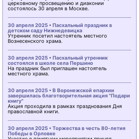
церковному просвещению и диаконии
состоялось 30 апреля в Москве.
30 апреля 2025 • Пасхальный праздник в
детском саду Нижнедевицка
Утренник посетил настоятель местного
Вознесенского храма.
30 апреля 2025 • Пасхальный утренник
состоялся в школе села Першино
На праздник был приглашен настоятель
местного храма.
30 апреля 2025 • В Воронежской епархии
завершилась благотворительная акция "Подари
книгу"
Акция проходила в рамках празднования Дня
православной книги.
30 апреля 2025 • Торжества в честь 80-летия
Победы в Орловке
Участие в памятном мероприятии принял