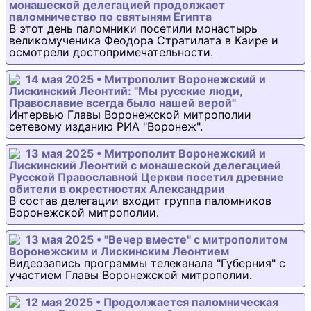
монашеской делегацией продолжает
паломничество по святыням Египта
В этот день паломники посетили монастырь
великомученика Феодора Стратилата в Каире и
осмотрели достопримечательности.
14 мая 2025 • Митрополит Воронежский и
Лискинский Леонтий: "Мы русские люди,
Православие всегда было нашей верой"
Интервью Главы Воронежской митрополии
сетевому изданию РИА "Воронеж".
13 мая 2025 • Митрополит Воронежский и
Лискинский Леонтий с монашеской делегацией
Русской Православной Церкви посетил древние
обители в окрестностях Александрии
В состав делегации входит группа паломников
Воронежской митрополии.
13 мая 2025 • "Вечер вместе" с митрополитом
Воронежским и Лискинским Леонтием
Видеозапись программы телеканала "Губерния" с
участием Главы Воронежской митрополии.
12 мая 2025 • Продолжается паломническая