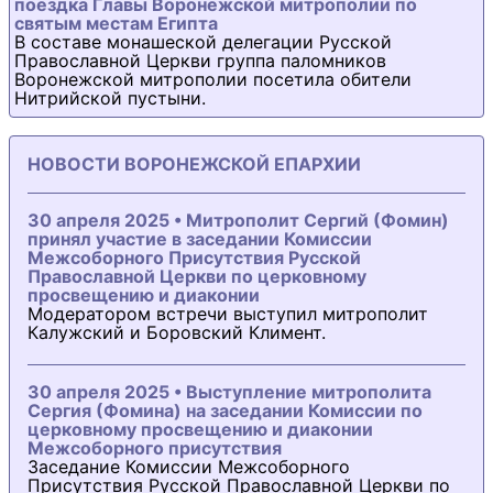
поездка Главы Воронежской митрополии по
святым местам Египта
В составе монашеской делегации Русской
Православной Церкви группа паломников
Воронежской митрополии посетила обители
Нитрийской пустыни.
НОВОСТИ ВОРОНЕЖСКОЙ ЕПАРХИИ
30 апреля 2025 • Митрополит Сергий (Фомин)
принял участие в заседании Комиссии
Межсоборного Присутствия Русской
Православной Церкви по церковному
просвещению и диаконии
Модератором встречи выступил митрополит
Калужский и Боровский Климент.
30 апреля 2025 • Выступление митрополита
Сергия (Фомина) на заседании Комиссии по
церковному просвещению и диаконии
Межсоборного присутствия
Заседание Комиссии Межсоборного
Присутствия Русской Православной Церкви по