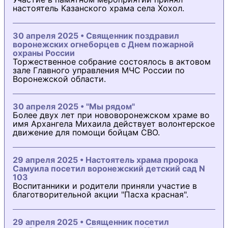
настоятель Казанского храма села Хохол.
30 апреля 2025 • Священник поздравил
воронежских огнеборцев с Днем пожарной
охраны России
Торжественное собрание состоялось в актовом
зале Главного управления МЧС России по
Воронежской области.
30 апреля 2025 • "Мы рядом"
Более двух лет при нововоронежском храме во
имя Архангела Михаила действует волонтерское
движение для помощи бойцам СВО.
29 апреля 2025 • Настоятель храма пророка
Самуила посетил воронежский детский сад N
103
Воспитанники и родители приняли участие в
благотворительной акции "Пасха красная".
29 апреля 2025 • Священник посетил