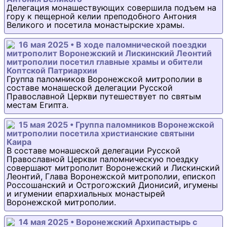
Делегация монашествующих совершила подъем на
гору к пещерной келии преподобного Антония
Великого и посетила монастырские храмы.
16 мая 2025 • В ходе паломнической поездки
митрополит Воронежский и Лискинский Леонтий
митрополии посетил главные храмы и обители
Коптской Патриархии
Группа паломников Воронежской митрополии в
составе монашеской делегации Русской
Православной Церкви путешествует по святым
местам Египта.
15 мая 2025 • Группа паломников Воронежской
митрополии посетила христианские святыни
Каира
В составе монашеской делегации Русской
Православной Церкви паломническую поездку
совершают митрополит Воронежский и Лискинский
Леонтий, Глава Воронежской митрополии, епископ
Россошанский и Острогожский Дионисий, игумены
и игумении епархиальных монастырей
Воронежской митрополии.
14 мая 2025 • Воронежский Архипастырь с