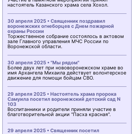
настоятель Казанского храма села Хохол.
30 апреля 2025 • Священник поздравил
воронежских огнеборцев с Днем пожарной
охраны России
Торжественное собрание состоялось в актовом
зале Главного управления МЧС России по
Воронежской области.
30 апреля 2025 • "Мы рядом"
Более двух лет при нововоронежском храме во
имя Архангела Михаила действует волонтерское
движение для помощи бойцам СВО.
29 апреля 2025 • Настоятель храма пророка
Самуила посетил воронежский детский сад N
103
Воспитанники и родители приняли участие в
благотворительной акции "Пасха красная".
29 апреля 2025 • Священник посетил