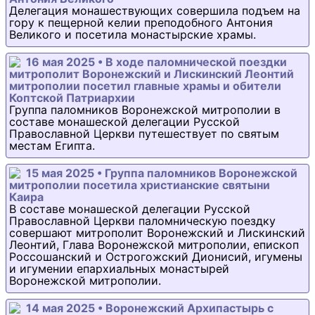
Делегация монашествующих совершила подъем на
гору к пещерной келии преподобного Антония
Великого и посетила монастырские храмы.
16 мая 2025 • В ходе паломнической поездки
митрополит Воронежский и Лискинский Леонтий
митрополии посетил главные храмы и обители
Коптской Патриархии
Группа паломников Воронежской митрополии в
составе монашеской делегации Русской
Православной Церкви путешествует по святым
местам Египта.
15 мая 2025 • Группа паломников Воронежской
митрополии посетила христианские святыни
Каира
В составе монашеской делегации Русской
Православной Церкви паломническую поездку
совершают митрополит Воронежский и Лискинский
Леонтий, Глава Воронежской митрополии, епископ
Россошанский и Острогожский Дионисий, игумены
и игумении епархиальных монастырей
Воронежской митрополии.
14 мая 2025 • Воронежский Архипастырь с