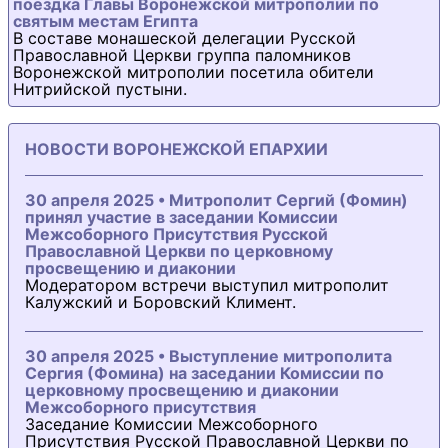
поездка Главы Воронежской митрополии по
святым местам Египта
В составе монашеской делегации Русской
Православной Церкви группа паломников
Воронежской митрополии посетила обители
Нитрийской пустыни.
НОВОСТИ ВОРОНЕЖСКОЙ ЕПАРХИИ
30 апреля 2025 • Митрополит Сергий (Фомин)
принял участие в заседании Комиссии
Межсоборного Присутствия Русской
Православной Церкви по церковному
просвещению и диаконии
Модератором встречи выступил митрополит
Калужский и Боровский Климент.
30 апреля 2025 • Выступление митрополита
Сергия (Фомина) на заседании Комиссии по
церковному просвещению и диаконии
Межсоборного присутствия
Заседание Комиссии Межсоборного
Присутствия Русской Православной Церкви по