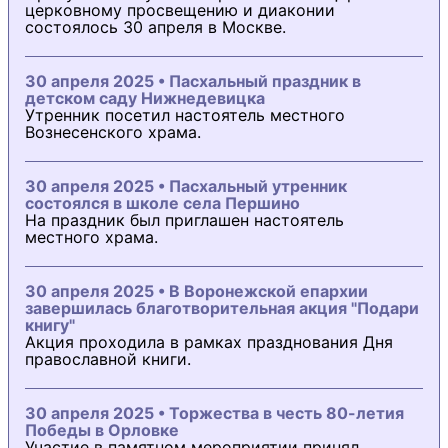
церковному просвещению и диаконии
состоялось 30 апреля в Москве.
30 апреля 2025 • Пасхальный праздник в
детском саду Нижнедевицка
Утренник посетил настоятель местного
Вознесенского храма.
30 апреля 2025 • Пасхальный утренник
состоялся в школе села Першино
На праздник был приглашен настоятель
местного храма.
30 апреля 2025 • В Воронежской епархии
завершилась благотворительная акция "Подари
книгу"
Акция проходила в рамках празднования Дня
православной книги.
30 апреля 2025 • Торжества в честь 80-летия
Победы в Орловке
Участие в памятном мероприятии принял