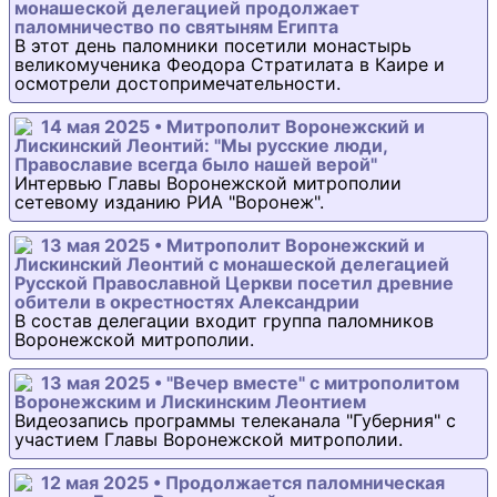
монашеской делегацией продолжает
паломничество по святыням Египта
В этот день паломники посетили монастырь
великомученика Феодора Стратилата в Каире и
осмотрели достопримечательности.
14 мая 2025 • Митрополит Воронежский и
Лискинский Леонтий: "Мы русские люди,
Православие всегда было нашей верой"
Интервью Главы Воронежской митрополии
сетевому изданию РИА "Воронеж".
13 мая 2025 • Митрополит Воронежский и
Лискинский Леонтий с монашеской делегацией
Русской Православной Церкви посетил древние
обители в окрестностях Александрии
В состав делегации входит группа паломников
Воронежской митрополии.
13 мая 2025 • "Вечер вместе" с митрополитом
Воронежским и Лискинским Леонтием
Видеозапись программы телеканала "Губерния" с
участием Главы Воронежской митрополии.
12 мая 2025 • Продолжается паломническая