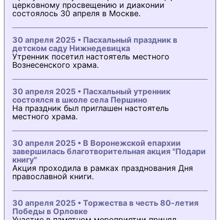
церковному просвещению и диаконии
состоялось 30 апреля в Москве.
30 апреля 2025 • Пасхальный праздник в
детском саду Нижнедевицка
Утренник посетил настоятель местного
Вознесенского храма.
30 апреля 2025 • Пасхальный утренник
состоялся в школе села Першино
На праздник был приглашен настоятель
местного храма.
30 апреля 2025 • В Воронежской епархии
завершилась благотворительная акция "Подари
книгу"
Акция проходила в рамках празднования Дня
православной книги.
30 апреля 2025 • Торжества в честь 80-летия
Победы в Орловке
Участие в памятном мероприятии принял