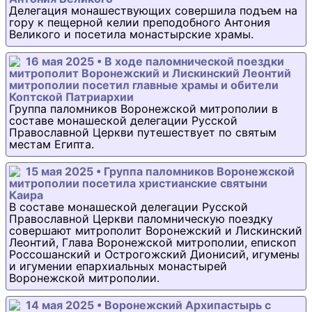
Делегация монашествующих совершила подъем на
гору к пещерной келии преподобного Антония
Великого и посетила монастырские храмы.
16 мая 2025 • В ходе паломнической поездки
митрополит Воронежский и Лискинский Леонтий
митрополии посетил главные храмы и обители
Коптской Патриархии
Группа паломников Воронежской митрополии в
составе монашеской делегации Русской
Православной Церкви путешествует по святым
местам Египта.
15 мая 2025 • Группа паломников Воронежской
митрополии посетила христианские святыни
Каира
В составе монашеской делегации Русской
Православной Церкви паломническую поездку
совершают митрополит Воронежский и Лискинский
Леонтий, Глава Воронежской митрополии, епископ
Россошанский и Острогожский Дионисий, игумены
и игумении епархиальных монастырей
Воронежской митрополии.
14 мая 2025 • Воронежский Архипастырь с