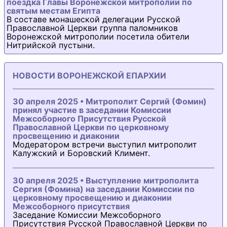
поездка Главы Воронежской митрополии по
святым местам Египта
В составе монашеской делегации Русской
Православной Церкви группа паломников
Воронежской митрополии посетила обители
Нитрийской пустыни.
НОВОСТИ ВОРОНЕЖСКОЙ ЕПАРХИИ
30 апреля 2025 • Митрополит Сергий (Фомин)
принял участие в заседании Комиссии
Межсоборного Присутствия Русской
Православной Церкви по церковному
просвещению и диаконии
Модератором встречи выступил митрополит
Калужский и Боровский Климент.
30 апреля 2025 • Выступление митрополита
Сергия (Фомина) на заседании Комиссии по
церковному просвещению и диаконии
Межсоборного присутствия
Заседание Комиссии Межсоборного
Присутствия Русской Православной Церкви по