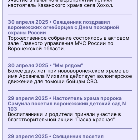
настоятель Казанского храма села Хохол.
30 апреля 2025 • Священник поздравил
воронежских огнеборцев с Днем пожарной
охраны России
Торжественное собрание состоялось в актовом
зале Главного управления МЧС России по
Воронежской области.
30 апреля 2025 • "Мы рядом"
Более двух лет при нововоронежском храме во
имя Архангела Михаила действует волонтерское
движение для помощи бойцам СВО.
29 апреля 2025 • Настоятель храма пророка
Самуила посетил воронежский детский сад N
103
Воспитанники и родители приняли участие в
благотворительной акции "Пасха красная".
29 апреля 2025 • Священник посетил