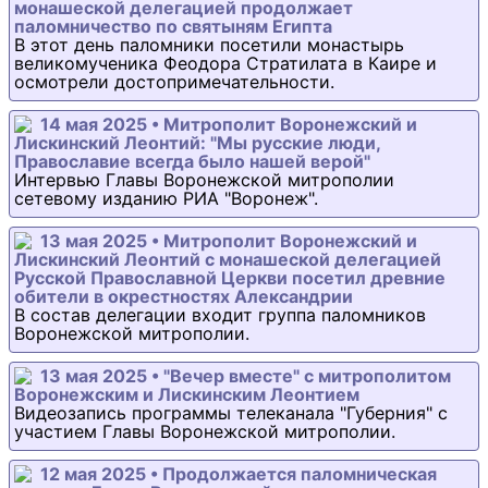
монашеской делегацией продолжает
паломничество по святыням Египта
В этот день паломники посетили монастырь
великомученика Феодора Стратилата в Каире и
осмотрели достопримечательности.
14 мая 2025 • Митрополит Воронежский и
Лискинский Леонтий: "Мы русские люди,
Православие всегда было нашей верой"
Интервью Главы Воронежской митрополии
сетевому изданию РИА "Воронеж".
13 мая 2025 • Митрополит Воронежский и
Лискинский Леонтий с монашеской делегацией
Русской Православной Церкви посетил древние
обители в окрестностях Александрии
В состав делегации входит группа паломников
Воронежской митрополии.
13 мая 2025 • "Вечер вместе" с митрополитом
Воронежским и Лискинским Леонтием
Видеозапись программы телеканала "Губерния" с
участием Главы Воронежской митрополии.
12 мая 2025 • Продолжается паломническая