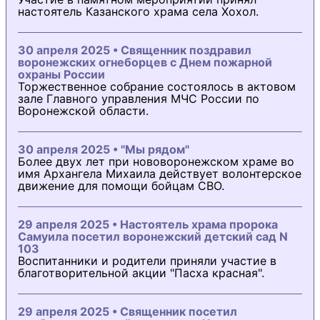
настоятель Казанского храма села Хохол.
30 апреля 2025 • Священник поздравил
воронежских огнеборцев с Днем пожарной
охраны России
Торжественное собрание состоялось в актовом
зале Главного управления МЧС России по
Воронежской области.
30 апреля 2025 • "Мы рядом"
Более двух лет при нововоронежском храме во
имя Архангела Михаила действует волонтерское
движение для помощи бойцам СВО.
29 апреля 2025 • Настоятель храма пророка
Самуила посетил воронежский детский сад N
103
Воспитанники и родители приняли участие в
благотворительной акции "Пасха красная".
29 апреля 2025 • Священник посетил