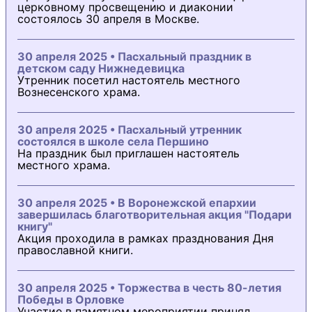
церковному просвещению и диаконии
состоялось 30 апреля в Москве.
30 апреля 2025 • Пасхальный праздник в
детском саду Нижнедевицка
Утренник посетил настоятель местного
Вознесенского храма.
30 апреля 2025 • Пасхальный утренник
состоялся в школе села Першино
На праздник был приглашен настоятель
местного храма.
30 апреля 2025 • В Воронежской епархии
завершилась благотворительная акция "Подари
книгу"
Акция проходила в рамках празднования Дня
православной книги.
30 апреля 2025 • Торжества в честь 80-летия
Победы в Орловке
Участие в памятном мероприятии принял