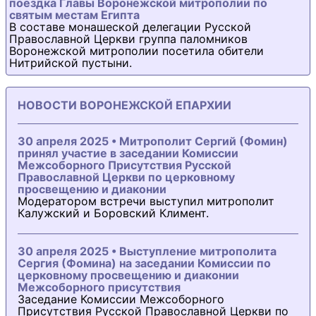
поездка Главы Воронежской митрополии по
святым местам Египта
В составе монашеской делегации Русской
Православной Церкви группа паломников
Воронежской митрополии посетила обители
Нитрийской пустыни.
НОВОСТИ ВОРОНЕЖСКОЙ ЕПАРХИИ
30 апреля 2025 • Митрополит Сергий (Фомин)
принял участие в заседании Комиссии
Межсоборного Присутствия Русской
Православной Церкви по церковному
просвещению и диаконии
Модератором встречи выступил митрополит
Калужский и Боровский Климент.
30 апреля 2025 • Выступление митрополита
Сергия (Фомина) на заседании Комиссии по
церковному просвещению и диаконии
Межсоборного присутствия
Заседание Комиссии Межсоборного
Присутствия Русской Православной Церкви по