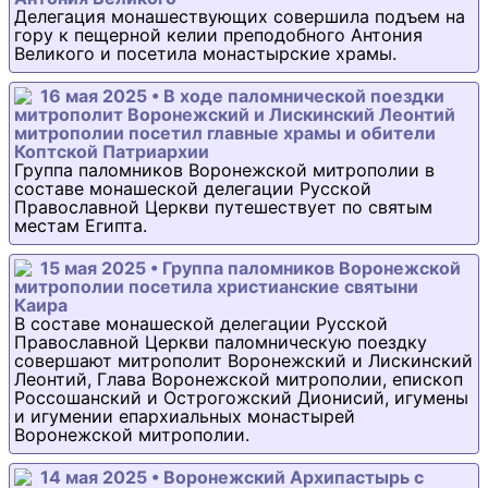
Делегация монашествующих совершила подъем на
гору к пещерной келии преподобного Антония
Великого и посетила монастырские храмы.
16 мая 2025 • В ходе паломнической поездки
митрополит Воронежский и Лискинский Леонтий
митрополии посетил главные храмы и обители
Коптской Патриархии
Группа паломников Воронежской митрополии в
составе монашеской делегации Русской
Православной Церкви путешествует по святым
местам Египта.
15 мая 2025 • Группа паломников Воронежской
митрополии посетила христианские святыни
Каира
В составе монашеской делегации Русской
Православной Церкви паломническую поездку
совершают митрополит Воронежский и Лискинский
Леонтий, Глава Воронежской митрополии, епископ
Россошанский и Острогожский Дионисий, игумены
и игумении епархиальных монастырей
Воронежской митрополии.
14 мая 2025 • Воронежский Архипастырь с