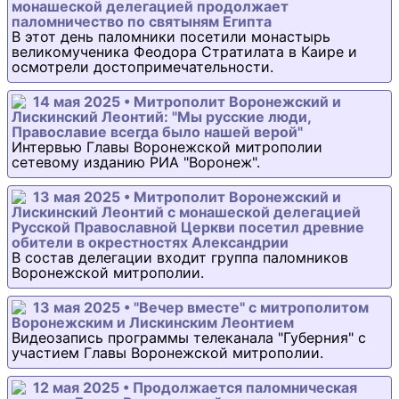
монашеской делегацией продолжает
паломничество по святыням Египта
В этот день паломники посетили монастырь
великомученика Феодора Стратилата в Каире и
осмотрели достопримечательности.
14 мая 2025 • Митрополит Воронежский и
Лискинский Леонтий: "Мы русские люди,
Православие всегда было нашей верой"
Интервью Главы Воронежской митрополии
сетевому изданию РИА "Воронеж".
13 мая 2025 • Митрополит Воронежский и
Лискинский Леонтий с монашеской делегацией
Русской Православной Церкви посетил древние
обители в окрестностях Александрии
В состав делегации входит группа паломников
Воронежской митрополии.
13 мая 2025 • "Вечер вместе" с митрополитом
Воронежским и Лискинским Леонтием
Видеозапись программы телеканала "Губерния" с
участием Главы Воронежской митрополии.
12 мая 2025 • Продолжается паломническая