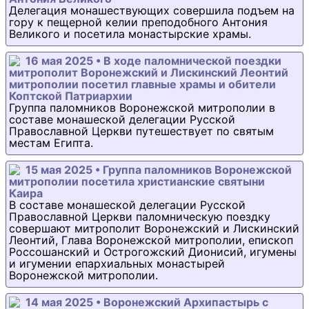
Делегация монашествующих совершила подъем на
гору к пещерной келии преподобного Антония
Великого и посетила монастырские храмы.
16 мая 2025 • В ходе паломнической поездки
митрополит Воронежский и Лискинский Леонтий
митрополии посетил главные храмы и обители
Коптской Патриархии
Группа паломников Воронежской митрополии в
составе монашеской делегации Русской
Православной Церкви путешествует по святым
местам Египта.
15 мая 2025 • Группа паломников Воронежской
митрополии посетила христианские святыни
Каира
В составе монашеской делегации Русской
Православной Церкви паломническую поездку
совершают митрополит Воронежский и Лискинский
Леонтий, Глава Воронежской митрополии, епископ
Россошанский и Острогожский Дионисий, игумены
и игумении епархиальных монастырей
Воронежской митрополии.
14 мая 2025 • Воронежский Архипастырь с