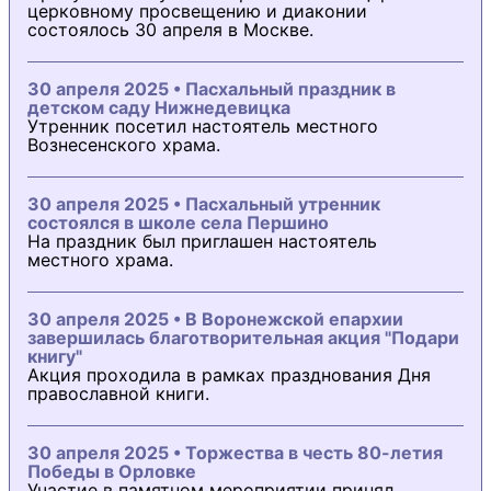
церковному просвещению и диаконии
состоялось 30 апреля в Москве.
30 апреля 2025 • Пасхальный праздник в
детском саду Нижнедевицка
Утренник посетил настоятель местного
Вознесенского храма.
30 апреля 2025 • Пасхальный утренник
состоялся в школе села Першино
На праздник был приглашен настоятель
местного храма.
30 апреля 2025 • В Воронежской епархии
завершилась благотворительная акция "Подари
книгу"
Акция проходила в рамках празднования Дня
православной книги.
30 апреля 2025 • Торжества в честь 80-летия
Победы в Орловке
Участие в памятном мероприятии принял