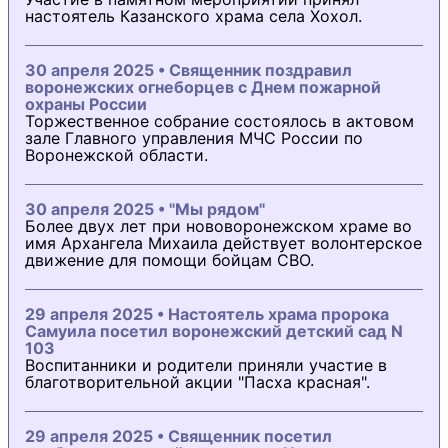
настоятель Казанского храма села Хохол.
30 апреля 2025 • Священник поздравил
воронежских огнеборцев с Днем пожарной
охраны России
Торжественное собрание состоялось в актовом
зале Главного управления МЧС России по
Воронежской области.
30 апреля 2025 • "Мы рядом"
Более двух лет при нововоронежском храме во
имя Архангела Михаила действует волонтерское
движение для помощи бойцам СВО.
29 апреля 2025 • Настоятель храма пророка
Самуила посетил воронежский детский сад N
103
Воспитанники и родители приняли участие в
благотворительной акции "Пасха красная".
29 апреля 2025 • Священник посетил