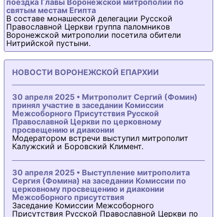
поездка Главы Воронежской митрополии по
святым местам Египта
В составе монашеской делегации Русской
Православной Церкви группа паломников
Воронежской митрополии посетила обители
Нитрийской пустыни.
НОВОСТИ ВОРОНЕЖСКОЙ ЕПАРХИИ
30 апреля 2025 • Митрополит Сергий (Фомин)
принял участие в заседании Комиссии
Межсоборного Присутствия Русской
Православной Церкви по церковному
просвещению и диаконии
Модератором встречи выступил митрополит
Калужский и Боровский Климент.
30 апреля 2025 • Выступление митрополита
Сергия (Фомина) на заседании Комиссии по
церковному просвещению и диаконии
Межсоборного присутствия
Заседание Комиссии Межсоборного
Присутствия Русской Православной Церкви по