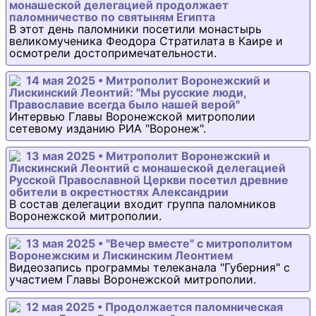
монашеской делегацией продолжает
паломничество по святыням Египта
В этот день паломники посетили монастырь
великомученика Феодора Стратилата в Каире и
осмотрели достопримечательности.
14 мая 2025 • Митрополит Воронежский и
Лискинский Леонтий: "Мы русские люди,
Православие всегда было нашей верой"
Интервью Главы Воронежской митрополии
сетевому изданию РИА "Воронеж".
13 мая 2025 • Митрополит Воронежский и
Лискинский Леонтий с монашеской делегацией
Русской Православной Церкви посетил древние
обители в окрестностях Александрии
В состав делегации входит группа паломников
Воронежской митрополии.
13 мая 2025 • "Вечер вместе" с митрополитом
Воронежским и Лискинским Леонтием
Видеозапись программы телеканала "Губерния" с
участием Главы Воронежской митрополии.
12 мая 2025 • Продолжается паломническая