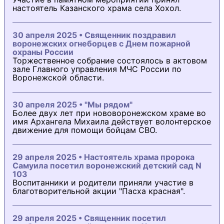
настоятель Казанского храма села Хохол.
30 апреля 2025 • Священник поздравил
воронежских огнеборцев с Днем пожарной
охраны России
Торжественное собрание состоялось в актовом
зале Главного управления МЧС России по
Воронежской области.
30 апреля 2025 • "Мы рядом"
Более двух лет при нововоронежском храме во
имя Архангела Михаила действует волонтерское
движение для помощи бойцам СВО.
29 апреля 2025 • Настоятель храма пророка
Самуила посетил воронежский детский сад N
103
Воспитанники и родители приняли участие в
благотворительной акции "Пасха красная".
29 апреля 2025 • Священник посетил