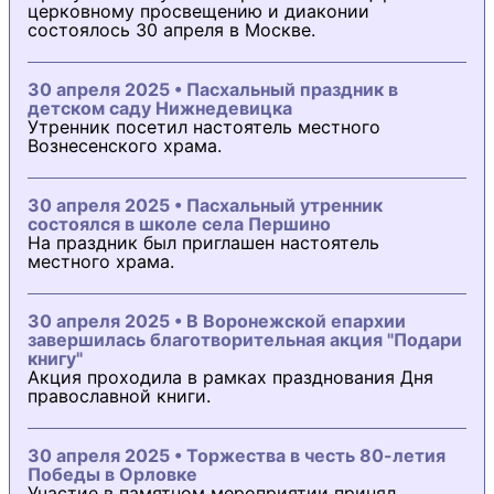
церковному просвещению и диаконии
состоялось 30 апреля в Москве.
30 апреля 2025 • Пасхальный праздник в
детском саду Нижнедевицка
Утренник посетил настоятель местного
Вознесенского храма.
30 апреля 2025 • Пасхальный утренник
состоялся в школе села Першино
На праздник был приглашен настоятель
местного храма.
30 апреля 2025 • В Воронежской епархии
завершилась благотворительная акция "Подари
книгу"
Акция проходила в рамках празднования Дня
православной книги.
30 апреля 2025 • Торжества в честь 80-летия
Победы в Орловке
Участие в памятном мероприятии принял