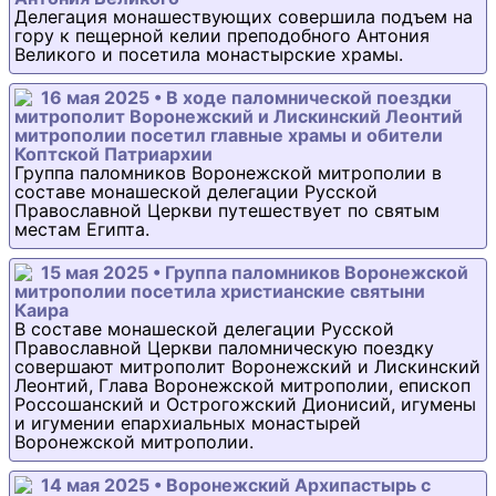
Делегация монашествующих совершила подъем на
гору к пещерной келии преподобного Антония
Великого и посетила монастырские храмы.
16 мая 2025 • В ходе паломнической поездки
митрополит Воронежский и Лискинский Леонтий
митрополии посетил главные храмы и обители
Коптской Патриархии
Группа паломников Воронежской митрополии в
составе монашеской делегации Русской
Православной Церкви путешествует по святым
местам Египта.
15 мая 2025 • Группа паломников Воронежской
митрополии посетила христианские святыни
Каира
В составе монашеской делегации Русской
Православной Церкви паломническую поездку
совершают митрополит Воронежский и Лискинский
Леонтий, Глава Воронежской митрополии, епископ
Россошанский и Острогожский Дионисий, игумены
и игумении епархиальных монастырей
Воронежской митрополии.
14 мая 2025 • Воронежский Архипастырь с