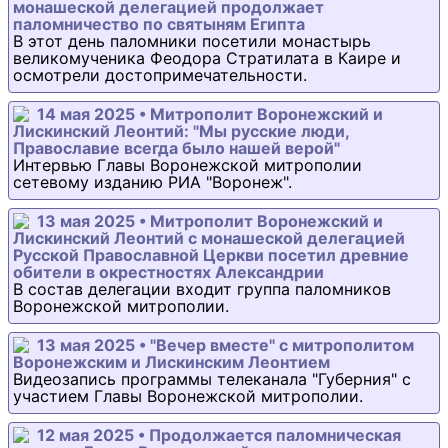
монашеской делегацией продолжает
паломничество по святыням Египта
В этот день паломники посетили монастырь
великомученика Феодора Стратилата в Каире и
осмотрели достопримечательности.
14 мая 2025 • Митрополит Воронежский и
Лискинский Леонтий: "Мы русские люди,
Православие всегда было нашей верой"
Интервью Главы Воронежской митрополии
сетевому изданию РИА "Воронеж".
13 мая 2025 • Митрополит Воронежский и
Лискинский Леонтий с монашеской делегацией
Русской Православной Церкви посетил древние
обители в окрестностях Александрии
В состав делегации входит группа паломников
Воронежской митрополии.
13 мая 2025 • "Вечер вместе" с митрополитом
Воронежским и Лискинским Леонтием
Видеозапись программы телеканала "Губерния" с
участием Главы Воронежской митрополии.
12 мая 2025 • Продолжается паломническая