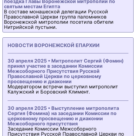
поездка Главы Воронежской митрополии по
святым местам Египта
В составе монашеской делегации Русской
Православной Церкви группа паломников
Воронежской митрополии посетила обители
Нитрийской пустыни.
НОВОСТИ ВОРОНЕЖСКОЙ ЕПАРХИИ
30 апреля 2025 • Митрополит Сергий (Фомин)
принял участие в заседании Комиссии
Межсоборного Присутствия Русской
Православной Церкви по церковному
просвещению и диаконии
Модератором встречи выступил митрополит
Калужский и Боровский Климент.
30 апреля 2025 • Выступление митрополита
Сергия (Фомина) на заседании Комиссии по
церковному просвещению и диаконии
Межсоборного присутствия
Заседание Комиссии Межсоборного
Присутствия Русской Православной Церкви по