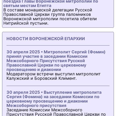
поездка Главы Воронежской митрополии по
святым местам Египта
В составе монашеской делегации Русской
Православной Церкви группа паломников
Воронежской митрополии посетила обители
Нитрийской пустыни.
НОВОСТИ ВОРОНЕЖСКОЙ ЕПАРХИИ
30 апреля 2025 • Митрополит Сергий (Фомин)
принял участие в заседании Комиссии
Межсоборного Присутствия Русской
Православной Церкви по церковному
просвещению и диаконии
Модератором встречи выступил митрополит
Калужский и Боровский Климент.
30 апреля 2025 • Выступление митрополита
Сергия (Фомина) на заседании Комиссии по
церковному просвещению и диаконии
Межсоборного присутствия
Заседание Комиссии Межсоборного
Присутствия Русской Православной Церкви по