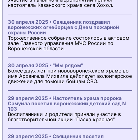
настоятель Казанского храма села Хохол.
30 апреля 2025 • Священник поздравил
воронежских огнеборцев с Днем пожарной
охраны России
Торжественное собрание состоялось в актовом
зале Главного управления МЧС России по
Воронежской области.
30 апреля 2025 • "Мы рядом"
Более двух лет при нововоронежском храме во
имя Архангела Михаила действует волонтерское
движение для помощи бойцам СВО.
29 апреля 2025 • Настоятель храма пророка
Самуила посетил воронежский детский сад N
103
Воспитанники и родители приняли участие в
благотворительной акции "Пасха красная".
29 апреля 2025 • Священник посетил