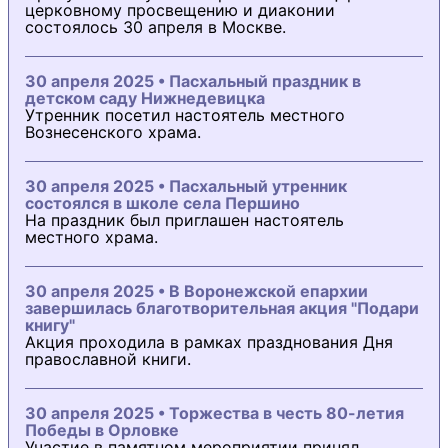
церковному просвещению и диаконии
состоялось 30 апреля в Москве.
30 апреля 2025 • Пасхальный праздник в
детском саду Нижнедевицка
Утренник посетил настоятель местного
Вознесенского храма.
30 апреля 2025 • Пасхальный утренник
состоялся в школе села Першино
На праздник был приглашен настоятель
местного храма.
30 апреля 2025 • В Воронежской епархии
завершилась благотворительная акция "Подари
книгу"
Акция проходила в рамках празднования Дня
православной книги.
30 апреля 2025 • Торжества в честь 80-летия
Победы в Орловке
Участие в памятном мероприятии принял