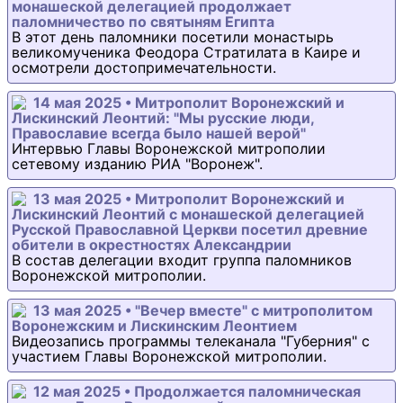
монашеской делегацией продолжает
паломничество по святыням Египта
В этот день паломники посетили монастырь
великомученика Феодора Стратилата в Каире и
осмотрели достопримечательности.
14 мая 2025 • Митрополит Воронежский и
Лискинский Леонтий: "Мы русские люди,
Православие всегда было нашей верой"
Интервью Главы Воронежской митрополии
сетевому изданию РИА "Воронеж".
13 мая 2025 • Митрополит Воронежский и
Лискинский Леонтий с монашеской делегацией
Русской Православной Церкви посетил древние
обители в окрестностях Александрии
В состав делегации входит группа паломников
Воронежской митрополии.
13 мая 2025 • "Вечер вместе" с митрополитом
Воронежским и Лискинским Леонтием
Видеозапись программы телеканала "Губерния" с
участием Главы Воронежской митрополии.
12 мая 2025 • Продолжается паломническая