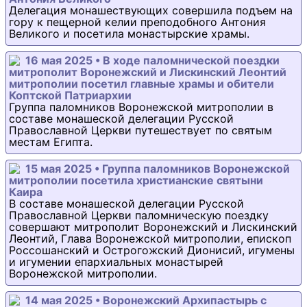
Делегация монашествующих совершила подъем на
гору к пещерной келии преподобного Антония
Великого и посетила монастырские храмы.
16 мая 2025 • В ходе паломнической поездки
митрополит Воронежский и Лискинский Леонтий
митрополии посетил главные храмы и обители
Коптской Патриархии
Группа паломников Воронежской митрополии в
составе монашеской делегации Русской
Православной Церкви путешествует по святым
местам Египта.
15 мая 2025 • Группа паломников Воронежской
митрополии посетила христианские святыни
Каира
В составе монашеской делегации Русской
Православной Церкви паломническую поездку
совершают митрополит Воронежский и Лискинский
Леонтий, Глава Воронежской митрополии, епископ
Россошанский и Острогожский Дионисий, игумены
и игумении епархиальных монастырей
Воронежской митрополии.
14 мая 2025 • Воронежский Архипастырь с