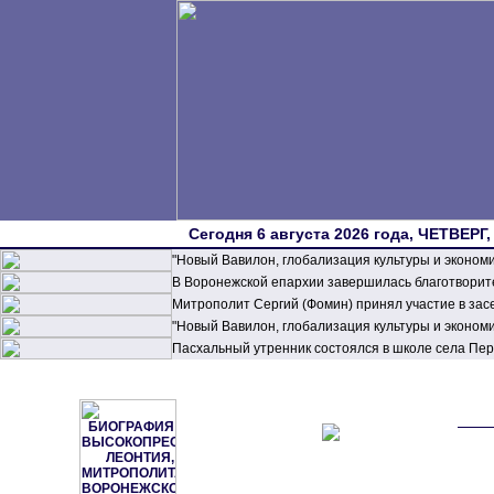
Сегодня 6 августа 2026 года, ЧЕТВЕРГ,
"Новый Вавилон, глобализация культуры и эконом
В Воронежской епархии завершилась благотворите
Митрополит Сергий (Фомин) принял участие в зас
"Новый Вавилон, глобализация культуры и эконом
Пасхальный утренник состоялся в школе села П