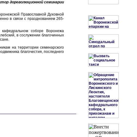
ектор дореволюционной семинарии
Воронежской Православной Духовной
енно в связи с празднованием 265-
м кафедральном соборе Воронежа
ебский, в сослужении благочинных
сане.
никам на территории семинарского
подвижника благочестия, последнего