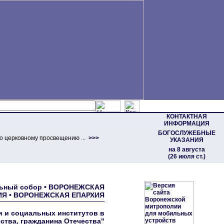
КОНТАКТНАЯ
ИНФОРМАЦИЯ
БОГОСЛУЖЕБНЫЕ
о церковному просвещению ...
>>>
УКАЗАНИЯ
на 8 августа
(26 июля ст.)
ральный собор • ВОРОНЕЖСКАЯ
Я • ВОРОНЕЖСКАЯ ЕПАРХИЯ
и и социальных институтов в
ства, гражданина Отечества"