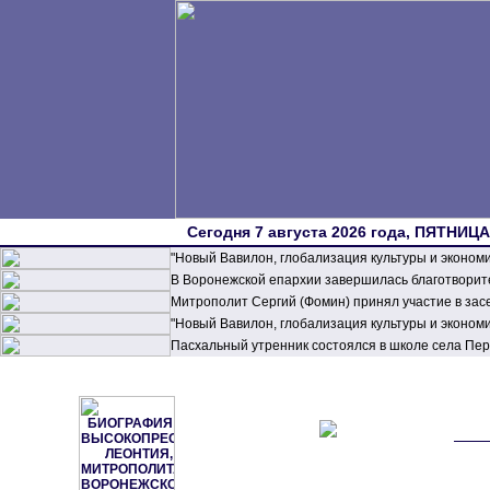
Сегодня 7 августа 2026 года, ПЯТНИЦА,
"Новый Вавилон, глобализация культуры и эконом
В Воронежской епархии завершилась благотворите
Митрополит Сергий (Фомин) принял участие в зас
"Новый Вавилон, глобализация культуры и эконом
Пасхальный утренник состоялся в школе села П