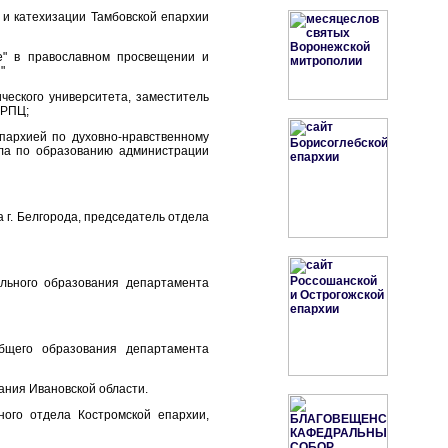
 и катехизации Тамбовской епархии
ие" в православном просвещении и
"
ического университета, заместитель
 РПЦ;
епархией по духовно-нравственному
ела по образованию администрации
 г. Белгорода, председатель отдела
ольного образования департамента
бщего образования департамента
ания Ивановской области.
ного отдела Костромской епархии,