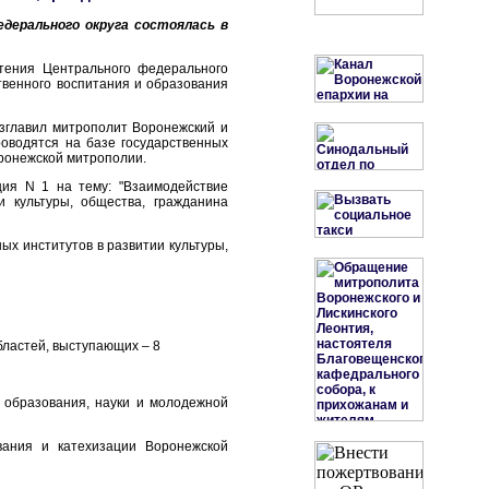
дерального округа состоялась в
тения Центрального федерального
твенного воспитания и образования
озглавил митрополит Воронежский и
роводятся на базе государственных
ронежской митрополии.
ция N 1 на тему: "Взаимодействие
и культуры, общества, гражданина
ых институтов в развитии культуры,
областей, выступающих – 8
 образования, науки и молодежной
вания и катехизации Воронежской