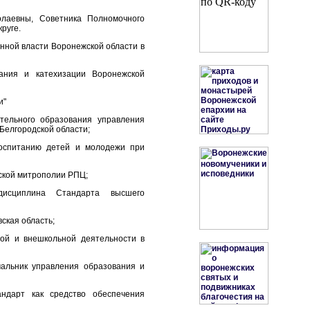
олаевны, Советника Полномочного
руге.
нной власти Воронежской области в
ания и катехизации Воронежской
и"
тельного образования управления
Белгородской области;
воспитанию детей и молодежи при
ской митрополии РПЦ;
 дисциплина Стандарта высшего
ская область;
ной и внешкольной деятельности в
чальник управления образования и
андарт как средство обеспечения