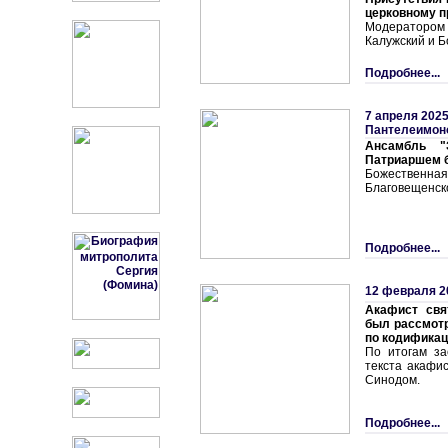
церковному п
Модератором
Калужский и Б
Подробнее...
7 апреля 2025
Пантелеимон
Ансамбль "
Патриаршем 
Божественна
Благовещенск
Подробнее...
12 февраля 2
Акафист свя
был рассмотр
по кодификац
По итогам за
текста акафи
Синодом.
Подробнее...