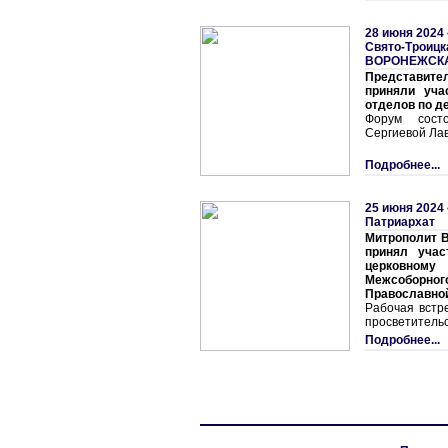
28 июня 2024 
Свято-Троицк
ВОРОНЕЖСК
Представит
приняли уча
отделов по 
Форум сост
Сергиевой Ла
Подробнее...
25 июня 2024 
Патриархат
Митрополит В
принял учас
церковном
Межсоборн
Православно
Рабочая встр
просветительс
Подробнее...