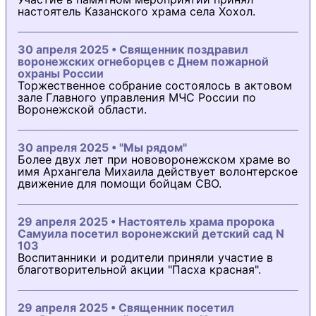
настоятель Казанского храма села Хохол.
30 апреля 2025 • Священник поздравил
воронежских огнеборцев с Днем пожарной
охраны России
Торжественное собрание состоялось в актовом
зале Главного управления МЧС России по
Воронежской области.
30 апреля 2025 • "Мы рядом"
Более двух лет при нововоронежском храме во
имя Архангела Михаила действует волонтерское
движение для помощи бойцам СВО.
29 апреля 2025 • Настоятель храма пророка
Самуила посетил воронежский детский сад N
103
Воспитанники и родители приняли участие в
благотворительной акции "Пасха красная".
29 апреля 2025 • Священник посетил