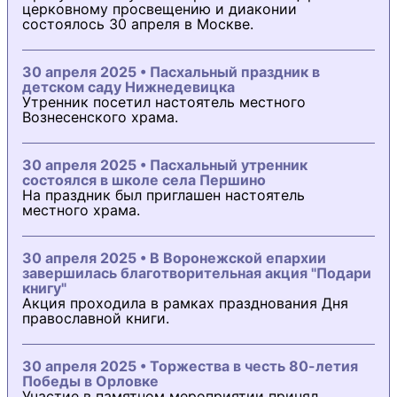
церковному просвещению и диаконии
состоялось 30 апреля в Москве.
30 апреля 2025 • Пасхальный праздник в
детском саду Нижнедевицка
Утренник посетил настоятель местного
Вознесенского храма.
30 апреля 2025 • Пасхальный утренник
состоялся в школе села Першино
На праздник был приглашен настоятель
местного храма.
30 апреля 2025 • В Воронежской епархии
завершилась благотворительная акция "Подари
книгу"
Акция проходила в рамках празднования Дня
православной книги.
30 апреля 2025 • Торжества в честь 80-летия
Победы в Орловке
Участие в памятном мероприятии принял