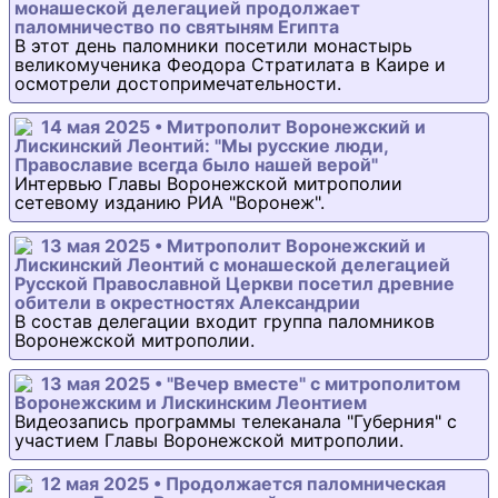
монашеской делегацией продолжает
паломничество по святыням Египта
В этот день паломники посетили монастырь
великомученика Феодора Стратилата в Каире и
осмотрели достопримечательности.
14 мая 2025 • Митрополит Воронежский и
Лискинский Леонтий: "Мы русские люди,
Православие всегда было нашей верой"
Интервью Главы Воронежской митрополии
сетевому изданию РИА "Воронеж".
13 мая 2025 • Митрополит Воронежский и
Лискинский Леонтий с монашеской делегацией
Русской Православной Церкви посетил древние
обители в окрестностях Александрии
В состав делегации входит группа паломников
Воронежской митрополии.
13 мая 2025 • "Вечер вместе" с митрополитом
Воронежским и Лискинским Леонтием
Видеозапись программы телеканала "Губерния" с
участием Главы Воронежской митрополии.
12 мая 2025 • Продолжается паломническая