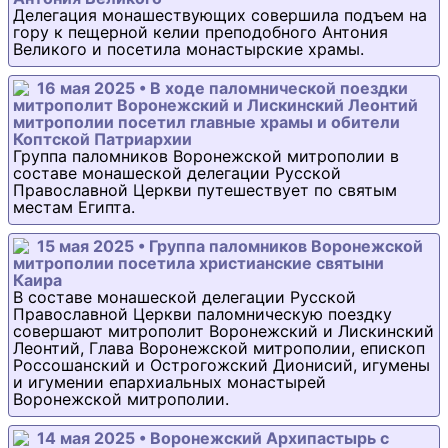
Делегация монашествующих совершила подъем на
гору к пещерной келии преподобного Антония
Великого и посетила монастырские храмы.
16 мая 2025 • В ходе паломнической поездки
митрополит Воронежский и Лискинский Леонтий
митрополии посетил главные храмы и обители
Коптской Патриархии
Группа паломников Воронежской митрополии в
составе монашеской делегации Русской
Православной Церкви путешествует по святым
местам Египта.
15 мая 2025 • Группа паломников Воронежской
митрополии посетила христианские святыни
Каира
В составе монашеской делегации Русской
Православной Церкви паломническую поездку
совершают митрополит Воронежский и Лискинский
Леонтий, Глава Воронежской митрополии, епископ
Россошанский и Острогожский Дионисий, игумены
и игумении епархиальных монастырей
Воронежской митрополии.
14 мая 2025 • Воронежский Архипастырь с