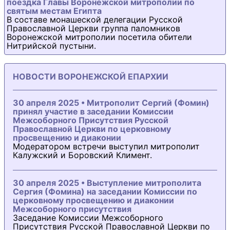
поездка Главы Воронежской митрополии по
святым местам Египта
В составе монашеской делегации Русской
Православной Церкви группа паломников
Воронежской митрополии посетила обители
Нитрийской пустыни.
НОВОСТИ ВОРОНЕЖСКОЙ ЕПАРХИИ
30 апреля 2025 • Митрополит Сергий (Фомин)
принял участие в заседании Комиссии
Межсоборного Присутствия Русской
Православной Церкви по церковному
просвещению и диаконии
Модератором встречи выступил митрополит
Калужский и Боровский Климент.
30 апреля 2025 • Выступление митрополита
Сергия (Фомина) на заседании Комиссии по
церковному просвещению и диаконии
Межсоборного присутствия
Заседание Комиссии Межсоборного
Присутствия Русской Православной Церкви по