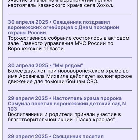
настоятель Казанского храма села Хохол.
30 апреля 2025 • Священник поздравил
воронежских огнеборцев с Днем пожарной
охраны России
Торжественное собрание состоялось в актовом
зале Главного управления МЧС России по
Воронежской области.
30 апреля 2025 • "Мы рядом"
Более двух лет при нововоронежском храме во
имя Архангела Михаила действует волонтерское
движение для помощи бойцам СВО.
29 апреля 2025 • Настоятель храма пророка
Самуила посетил воронежский детский сад N
103
Воспитанники и родители приняли участие в
благотворительной акции "Пасха красная".
29 апреля 2025 • Священник посетил