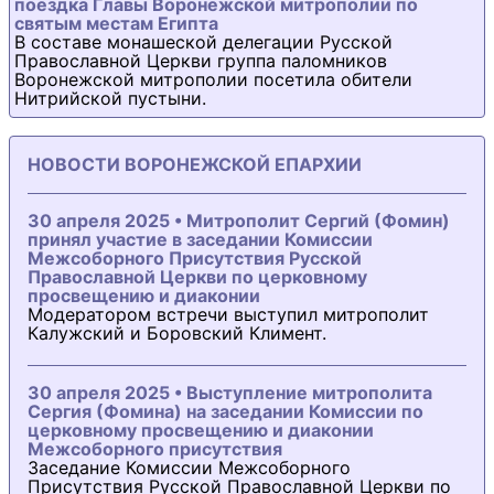
поездка Главы Воронежской митрополии по
святым местам Египта
В составе монашеской делегации Русской
Православной Церкви группа паломников
Воронежской митрополии посетила обители
Нитрийской пустыни.
НОВОСТИ ВОРОНЕЖСКОЙ ЕПАРХИИ
30 апреля 2025 • Митрополит Сергий (Фомин)
принял участие в заседании Комиссии
Межсоборного Присутствия Русской
Православной Церкви по церковному
просвещению и диаконии
Модератором встречи выступил митрополит
Калужский и Боровский Климент.
30 апреля 2025 • Выступление митрополита
Сергия (Фомина) на заседании Комиссии по
церковному просвещению и диаконии
Межсоборного присутствия
Заседание Комиссии Межсоборного
Присутствия Русской Православной Церкви по