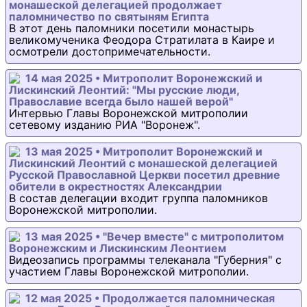
монашеской делегацией продолжает
паломничество по святыням Египта
В этот день паломники посетили монастырь
великомученика Феодора Стратилата в Каире и
осмотрели достопримечательности.
14 мая 2025 • Митрополит Воронежский и
Лискинский Леонтий: "Мы русские люди,
Православие всегда было нашей верой"
Интервью Главы Воронежской митрополии
сетевому изданию РИА "Воронеж".
13 мая 2025 • Митрополит Воронежский и
Лискинский Леонтий с монашеской делегацией
Русской Православной Церкви посетил древние
обители в окрестностях Александрии
В состав делегации входит группа паломников
Воронежской митрополии.
13 мая 2025 • "Вечер вместе" с митрополитом
Воронежским и Лискинским Леонтием
Видеозапись программы телеканала "Губерния" с
участием Главы Воронежской митрополии.
12 мая 2025 • Продолжается паломническая