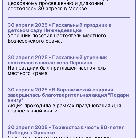
церковному просвещению и диаконии
состоялось 30 апреля в Москве.
30 апреля 2025 • Пасхальный праздник в
детском саду Нижнедевицка
Утренник посетил настоятель местного
Вознесенского храма.
30 апреля 2025 • Пасхальный утренник
состоялся в школе села Першино
На праздник был приглашен настоятель
местного храма.
30 апреля 2025 • В Воронежской епархии
завершилась благотворительная акция "Подари
книгу"
Акция проходила в рамках празднования Дня
православной книги.
30 апреля 2025 • Торжества в честь 80-летия
Победы в Орловке
Участие в памятном мероприятии принял