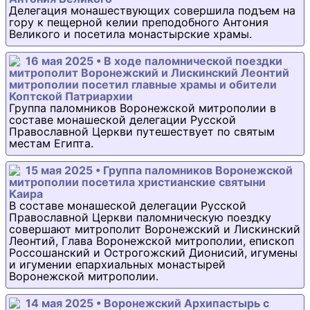
Делегация монашествующих совершила подъем на
гору к пещерной келии преподобного Антония
Великого и посетила монастырские храмы.
16 мая 2025 • В ходе паломнической поездки
митрополит Воронежский и Лискинский Леонтий
митрополии посетил главные храмы и обители
Коптской Патриархии
Группа паломников Воронежской митрополии в
составе монашеской делегации Русской
Православной Церкви путешествует по святым
местам Египта.
15 мая 2025 • Группа паломников Воронежской
митрополии посетила христианские святыни
Каира
В составе монашеской делегации Русской
Православной Церкви паломническую поездку
совершают митрополит Воронежский и Лискинский
Леонтий, Глава Воронежской митрополии, епископ
Россошанский и Острогожский Дионисий, игумены
и игумении епархиальных монастырей
Воронежской митрополии.
14 мая 2025 • Воронежский Архипастырь с