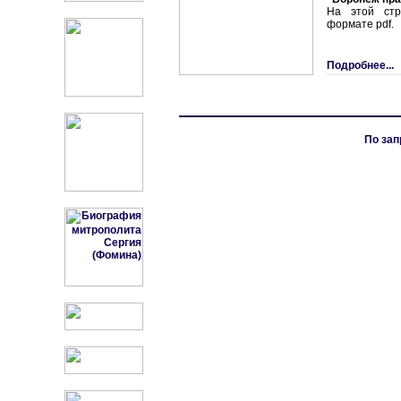
На этой стр
формате pdf.
Подробнее...
По зап