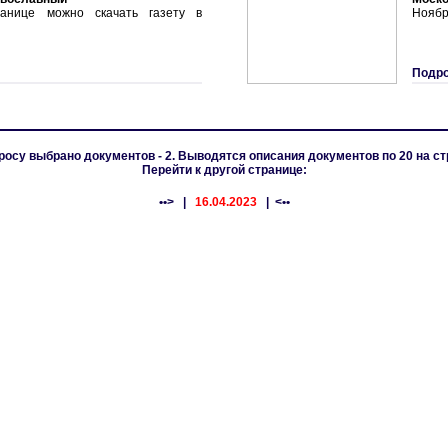
анице можно скачать газету в
Ноябрь
Подро
росу выбрано документов - 2. Выводятся описания документов по 20 на ст
Перейти к другой странице:
••>
|
16.04.2023
| <••