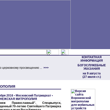
КОНТАКТНАЯ
ИНФОРМАЦИЯ
БОГОСЛУЖЕБНЫЕ
о церковному просвещению ...
>>>
УКАЗАНИЯ
на 9 августа
(27 июля ст.)
ТРОПОЛИЯ
ября 2016 •
Московский Патриархат
•
НЕЖСКАЯ МИТРОПОЛИЯ
онеж Православный". Спецвыпуск,
щенный 70-летию Святейшего Патриарха
вского и всея Руси Кирилла