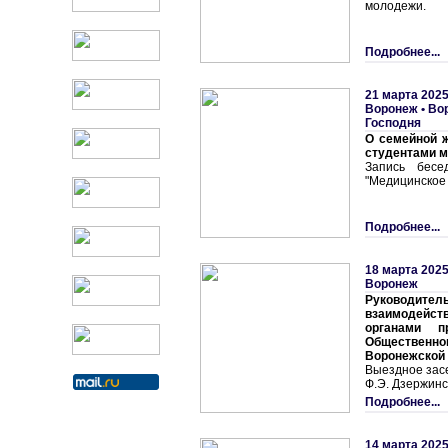
молодежи.
Подробнее...
21 марта 2025
Воронеж
•
Во
Господня
О семейной 
студентами 
Запись бесе
"Медицинское 
Подробнее...
18 марта 2025
Воронеж
Руководитель
взаимодейс
органами п
Общественно
Воронежской
Выездное засе
Ф.Э. Дзержинс
Подробнее...
14 марта 2025