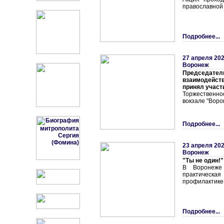
православной 
Подробнее...
27 апреля 202
Воронеж
Председа
взаимодейс
принял участ
Торжественн
вокзале "Воро
Подробнее...
23 апреля 202
Воронеж
"Ты не один!"
В Воронеже 
практическ
профилактике 
Подробнее...