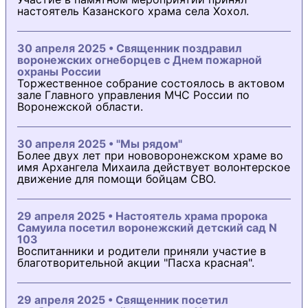
настоятель Казанского храма села Хохол.
30 апреля 2025 • Священник поздравил
воронежских огнеборцев с Днем пожарной
охраны России
Торжественное собрание состоялось в актовом
зале Главного управления МЧС России по
Воронежской области.
30 апреля 2025 • "Мы рядом"
Более двух лет при нововоронежском храме во
имя Архангела Михаила действует волонтерское
движение для помощи бойцам СВО.
29 апреля 2025 • Настоятель храма пророка
Самуила посетил воронежский детский сад N
103
Воспитанники и родители приняли участие в
благотворительной акции "Пасха красная".
29 апреля 2025 • Священник посетил