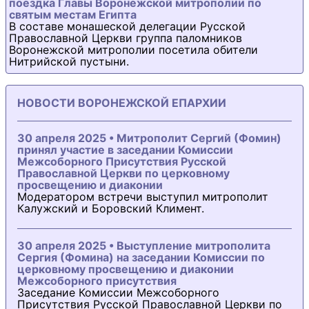
поездка Главы Воронежской митрополии по
святым местам Египта
В составе монашеской делегации Русской
Православной Церкви группа паломников
Воронежской митрополии посетила обители
Нитрийской пустыни.
НОВОСТИ ВОРОНЕЖСКОЙ ЕПАРХИИ
30 апреля 2025 • Митрополит Сергий (Фомин)
принял участие в заседании Комиссии
Межсоборного Присутствия Русской
Православной Церкви по церковному
просвещению и диаконии
Модератором встречи выступил митрополит
Калужский и Боровский Климент.
30 апреля 2025 • Выступление митрополита
Сергия (Фомина) на заседании Комиссии по
церковному просвещению и диаконии
Межсоборного присутствия
Заседание Комиссии Межсоборного
Присутствия Русской Православной Церкви по