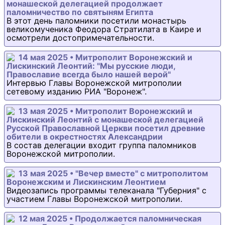
монашеской делегацией продолжает
паломничество по святыням Египта
В этот день паломники посетили монастырь
великомученика Феодора Стратилата в Каире и
осмотрели достопримечательности.
14 мая 2025 • Митрополит Воронежский и
Лискинский Леонтий: "Мы русские люди,
Православие всегда было нашей верой"
Интервью Главы Воронежской митрополии
сетевому изданию РИА "Воронеж".
13 мая 2025 • Митрополит Воронежский и
Лискинский Леонтий с монашеской делегацией
Русской Православной Церкви посетил древние
обители в окрестностях Александрии
В состав делегации входит группа паломников
Воронежской митрополии.
13 мая 2025 • "Вечер вместе" с митрополитом
Воронежским и Лискинским Леонтием
Видеозапись программы телеканала "Губерния" с
участием Главы Воронежской митрополии.
12 мая 2025 • Продолжается паломническая