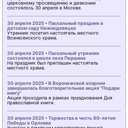
церковному просвещению и диаконии
состоялось 30 апреля в Москве.
30 апреля 2025 • Пасхальный праздник в
детском саду Нижнедевицка
Утренник посетил настоятель местного
Вознесенского храма.
30 апреля 2025 • Пасхальный утренник
состоялся в школе села Першино
На праздник был приглашен настоятель
местного храма.
30 апреля 2025 • В Воронежской епархии
завершилась благотворительная акция "Подари
книгу"
Акция проходила в рамках празднования Дня
православной книги.
30 апреля 2025 • Торжества в честь 80-летия
Победы в Орловке
Участие в памятном мероприятии принял