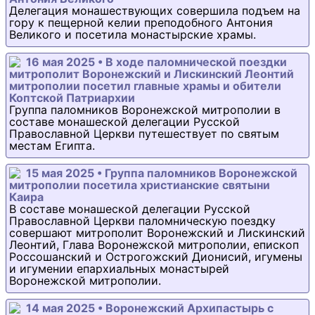
Делегация монашествующих совершила подъем на
гору к пещерной келии преподобного Антония
Великого и посетила монастырские храмы.
16 мая 2025 • В ходе паломнической поездки
митрополит Воронежский и Лискинский Леонтий
митрополии посетил главные храмы и обители
Коптской Патриархии
Группа паломников Воронежской митрополии в
составе монашеской делегации Русской
Православной Церкви путешествует по святым
местам Египта.
15 мая 2025 • Группа паломников Воронежской
митрополии посетила христианские святыни
Каира
В составе монашеской делегации Русской
Православной Церкви паломническую поездку
совершают митрополит Воронежский и Лискинский
Леонтий, Глава Воронежской митрополии, епископ
Россошанский и Острогожский Дионисий, игумены
и игумении епархиальных монастырей
Воронежской митрополии.
14 мая 2025 • Воронежский Архипастырь с