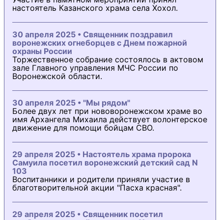
настоятель Казанского храма села Хохол.
30 апреля 2025 • Священник поздравил
воронежских огнеборцев с Днем пожарной
охраны России
Торжественное собрание состоялось в актовом
зале Главного управления МЧС России по
Воронежской области.
30 апреля 2025 • "Мы рядом"
Более двух лет при нововоронежском храме во
имя Архангела Михаила действует волонтерское
движение для помощи бойцам СВО.
29 апреля 2025 • Настоятель храма пророка
Самуила посетил воронежский детский сад N
103
Воспитанники и родители приняли участие в
благотворительной акции "Пасха красная".
29 апреля 2025 • Священник посетил