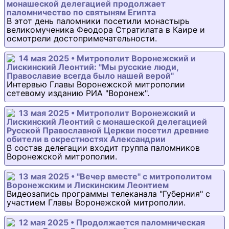
монашеской делегацией продолжает
паломничество по святыням Египта
В этот день паломники посетили монастырь
великомученика Феодора Стратилата в Каире и
осмотрели достопримечательности.
14 мая 2025 • Митрополит Воронежский и
Лискинский Леонтий: "Мы русские люди,
Православие всегда было нашей верой"
Интервью Главы Воронежской митрополии
сетевому изданию РИА "Воронеж".
13 мая 2025 • Митрополит Воронежский и
Лискинский Леонтий с монашеской делегацией
Русской Православной Церкви посетил древние
обители в окрестностях Александрии
В состав делегации входит группа паломников
Воронежской митрополии.
13 мая 2025 • "Вечер вместе" с митрополитом
Воронежским и Лискинским Леонтием
Видеозапись программы телеканала "Губерния" с
участием Главы Воронежской митрополии.
12 мая 2025 • Продолжается паломническая