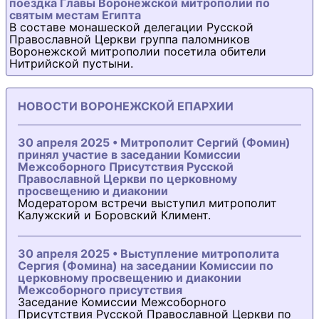
поездка Главы Воронежской митрополии по
святым местам Египта
В составе монашеской делегации Русской
Православной Церкви группа паломников
Воронежской митрополии посетила обители
Нитрийской пустыни.
НОВОСТИ ВОРОНЕЖСКОЙ ЕПАРХИИ
30 апреля 2025 • Митрополит Сергий (Фомин)
принял участие в заседании Комиссии
Межсоборного Присутствия Русской
Православной Церкви по церковному
просвещению и диаконии
Модератором встречи выступил митрополит
Калужский и Боровский Климент.
30 апреля 2025 • Выступление митрополита
Сергия (Фомина) на заседании Комиссии по
церковному просвещению и диаконии
Межсоборного присутствия
Заседание Комиссии Межсоборного
Присутствия Русской Православной Церкви по