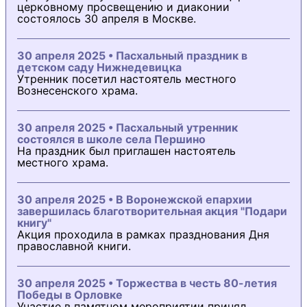
церковному просвещению и диаконии
состоялось 30 апреля в Москве.
30 апреля 2025 • Пасхальный праздник в
детском саду Нижнедевицка
Утренник посетил настоятель местного
Вознесенского храма.
30 апреля 2025 • Пасхальный утренник
состоялся в школе села Першино
На праздник был приглашен настоятель
местного храма.
30 апреля 2025 • В Воронежской епархии
завершилась благотворительная акция "Подари
книгу"
Акция проходила в рамках празднования Дня
православной книги.
30 апреля 2025 • Торжества в честь 80-летия
Победы в Орловке
Участие в памятном мероприятии принял