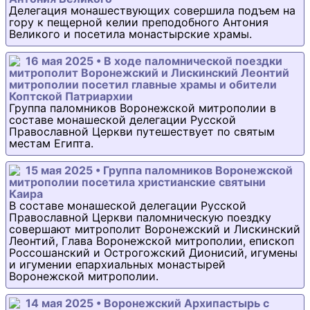
Делегация монашествующих совершила подъем на
гору к пещерной келии преподобного Антония
Великого и посетила монастырские храмы.
16 мая 2025 • В ходе паломнической поездки
митрополит Воронежский и Лискинский Леонтий
митрополии посетил главные храмы и обители
Коптской Патриархии
Группа паломников Воронежской митрополии в
составе монашеской делегации Русской
Православной Церкви путешествует по святым
местам Египта.
15 мая 2025 • Группа паломников Воронежской
митрополии посетила христианские святыни
Каира
В составе монашеской делегации Русской
Православной Церкви паломническую поездку
совершают митрополит Воронежский и Лискинский
Леонтий, Глава Воронежской митрополии, епископ
Россошанский и Острогожский Дионисий, игумены
и игумении епархиальных монастырей
Воронежской митрополии.
14 мая 2025 • Воронежский Архипастырь с