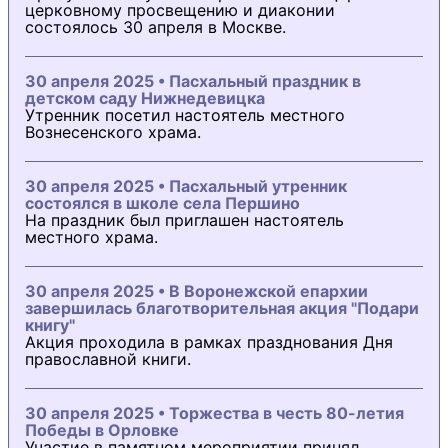
церковному просвещению и диаконии
состоялось 30 апреля в Москве.
30 апреля 2025 • Пасхальный праздник в
детском саду Нижнедевицка
Утренник посетил настоятель местного
Вознесенского храма.
30 апреля 2025 • Пасхальный утренник
состоялся в школе села Першино
На праздник был приглашен настоятель
местного храма.
30 апреля 2025 • В Воронежской епархии
завершилась благотворительная акция "Подари
книгу"
Акция проходила в рамках празднования Дня
православной книги.
30 апреля 2025 • Торжества в честь 80-летия
Победы в Орловке
Участие в памятном мероприятии принял