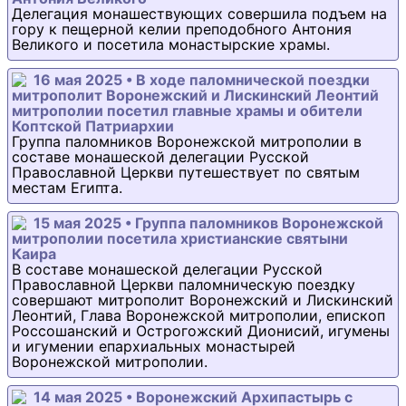
Делегация монашествующих совершила подъем на
гору к пещерной келии преподобного Антония
Великого и посетила монастырские храмы.
16 мая 2025 • В ходе паломнической поездки
митрополит Воронежский и Лискинский Леонтий
митрополии посетил главные храмы и обители
Коптской Патриархии
Группа паломников Воронежской митрополии в
составе монашеской делегации Русской
Православной Церкви путешествует по святым
местам Египта.
15 мая 2025 • Группа паломников Воронежской
митрополии посетила христианские святыни
Каира
В составе монашеской делегации Русской
Православной Церкви паломническую поездку
совершают митрополит Воронежский и Лискинский
Леонтий, Глава Воронежской митрополии, епископ
Россошанский и Острогожский Дионисий, игумены
и игумении епархиальных монастырей
Воронежской митрополии.
14 мая 2025 • Воронежский Архипастырь с