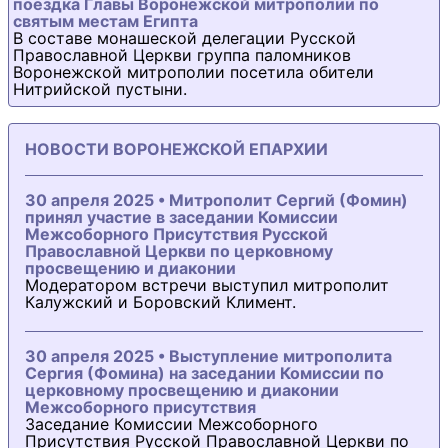
поездка Главы Воронежской митрополии по
святым местам Египта
В составе монашеской делегации Русской
Православной Церкви группа паломников
Воронежской митрополии посетила обители
Нитрийской пустыни.
НОВОСТИ ВОРОНЕЖСКОЙ ЕПАРХИИ
30 апреля 2025 • Митрополит Сергий (Фомин)
принял участие в заседании Комиссии
Межсоборного Присутствия Русской
Православной Церкви по церковному
просвещению и диаконии
Модератором встречи выступил митрополит
Калужский и Боровский Климент.
30 апреля 2025 • Выступление митрополита
Сергия (Фомина) на заседании Комиссии по
церковному просвещению и диаконии
Межсоборного присутствия
Заседание Комиссии Межсоборного
Присутствия Русской Православной Церкви по