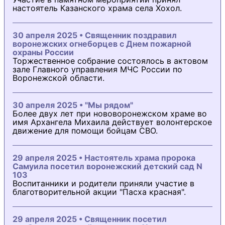
настоятель Казанского храма села Хохол.
30 апреля 2025 • Священник поздравил
воронежских огнеборцев с Днем пожарной
охраны России
Торжественное собрание состоялось в актовом
зале Главного управления МЧС России по
Воронежской области.
30 апреля 2025 • "Мы рядом"
Более двух лет при нововоронежском храме во
имя Архангела Михаила действует волонтерское
движение для помощи бойцам СВО.
29 апреля 2025 • Настоятель храма пророка
Самуила посетил воронежский детский сад N
103
Воспитанники и родители приняли участие в
благотворительной акции "Пасха красная".
29 апреля 2025 • Священник посетил