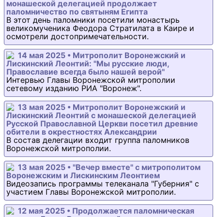
монашеской делегацией продолжает
паломничество по святыням Египта
В этот день паломники посетили монастырь
великомученика Феодора Стратилата в Каире и
осмотрели достопримечательности.
14 мая 2025 • Митрополит Воронежский и
Лискинский Леонтий: "Мы русские люди,
Православие всегда было нашей верой"
Интервью Главы Воронежской митрополии
сетевому изданию РИА "Воронеж".
13 мая 2025 • Митрополит Воронежский и
Лискинский Леонтий с монашеской делегацией
Русской Православной Церкви посетил древние
обители в окрестностях Александрии
В состав делегации входит группа паломников
Воронежской митрополии.
13 мая 2025 • "Вечер вместе" с митрополитом
Воронежским и Лискинским Леонтием
Видеозапись программы телеканала "Губерния" с
участием Главы Воронежской митрополии.
12 мая 2025 • Продолжается паломническая