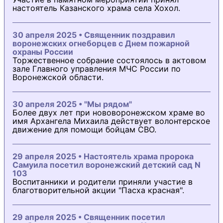
настоятель Казанского храма села Хохол.
30 апреля 2025 • Священник поздравил
воронежских огнеборцев с Днем пожарной
охраны России
Торжественное собрание состоялось в актовом
зале Главного управления МЧС России по
Воронежской области.
30 апреля 2025 • "Мы рядом"
Более двух лет при нововоронежском храме во
имя Архангела Михаила действует волонтерское
движение для помощи бойцам СВО.
29 апреля 2025 • Настоятель храма пророка
Самуила посетил воронежский детский сад N
103
Воспитанники и родители приняли участие в
благотворительной акции "Пасха красная".
29 апреля 2025 • Священник посетил