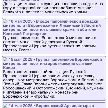
Делегация монашествующих совершила подъем на
гору к пещерной келии преподобного Антония
Великого и посетила монастырские храмы.
16 мая 2025 • В ходе паломнической поездки
митрополит Воронежский и Лискинский Леонтий
митрополии посетил главные храмы и обители
Коптской Патриархии
Группа паломников Воронежской митрополии в
составе монашеской делегации Русской
Православной Церкви путешествует по святым
местам Египта.
15 мая 2025 • Группа паломников Воронежской
митрополии посетила христианские святыни
Каира
В составе монашеской делегации Русской
Православной Церкви паломническую поездку
совершают митрополит Воронежский и Лискинский
Леонтий, Глава Воронежской митрополии, епископ
Россошанский и Острогожский Дионисий, игумены
и игумении епархиальных монастырей
Воронежской митрополии.
14 мая 2025 • Воронежский Архипастырь с