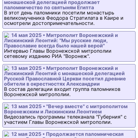
монашеской делегацией продолжает
паломничество по святыням Египта
В этот день паломники посетили монастырь
великомученика Феодора Стратилата в Каире и
осмотрели достопримечательности.
14 мая 2025 • Митрополит Воронежский и
Лискинский Леонтий: "Мы русские люди,
Православие всегда было нашей верой"
Интервью Главы Воронежской митрополии
сетевому изданию РИА "Воронеж".
13 мая 2025 • Митрополит Воронежский и
Лискинский Леонтий с монашеской делегацией
Русской Православной Церкви посетил древние
обители в окрестностях Александрии
В состав делегации входит группа паломников
Воронежской митрополии.
13 мая 2025 • "Вечер вместе" с митрополитом
Воронежским и Лискинским Леонтием
Видеозапись программы телеканала "Губерния" с
участием Главы Воронежской митрополии.
12 мая 2025 • Продолжается паломническая