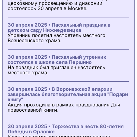
церковному просвещению и диаконии
состоялось 30 апреля в Москве.
30 апреля 2025 • Пасхальный праздник в
детском саду Нижнедевицка
Утренник посетил настоятель местного
Вознесенского храма.
30 апреля 2025 • Пасхальный утренник
состоялся в школе села Першино
На праздник был приглашен настоятель
местного храма.
30 апреля 2025 • В Воронежской епархии
завершилась благотворительная акция "Подари
книгу"
Акция проходила в рамках празднования Дня
православной книги.
30 апреля 2025 • Торжества в честь 80-летия
Победы в Орловке
Участие в памятном мероприятии принял