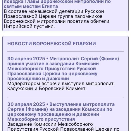
поездка Главы Воронежской митрополии по
святым местам Египта
В составе монашеской делегации Русской
Православной Церкви группа паломников
Воронежской митрополии посетила обители
Нитрийской пустыни.
НОВОСТИ ВОРОНЕЖСКОЙ ЕПАРХИИ
30 апреля 2025 • Митрополит Сергий (Фомин)
принял участие в заседании Комиссии
Межсоборного Присутствия Русской
Православной Церкви по церковному
просвещению и диаконии
Модератором встречи выступил митрополит
Калужский и Боровский Климент.
30 апреля 2025 • Выступление митрополита
Сергия (Фомина) на заседании Комиссии по
церковному просвещению и диаконии
Межсоборного присутствия
Заседание Комиссии Межсоборного
Присутствия Русской Православной Церкви по