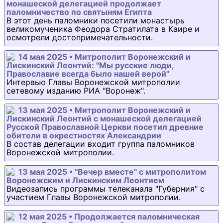
монашеской делегацией продолжает
паломничество по святыням Египта
В этот день паломники посетили монастырь
великомученика Феодора Стратилата в Каире и
осмотрели достопримечательности.
14 мая 2025 • Митрополит Воронежский и
Лискинский Леонтий: "Мы русские люди,
Православие всегда было нашей верой"
Интервью Главы Воронежской митрополии
сетевому изданию РИА "Воронеж".
13 мая 2025 • Митрополит Воронежский и
Лискинский Леонтий с монашеской делегацией
Русской Православной Церкви посетил древние
обители в окрестностях Александрии
В состав делегации входит группа паломников
Воронежской митрополии.
13 мая 2025 • "Вечер вместе" с митрополитом
Воронежским и Лискинским Леонтием
Видеозапись программы телеканала "Губерния" с
участием Главы Воронежской митрополии.
12 мая 2025 • Продолжается паломническая