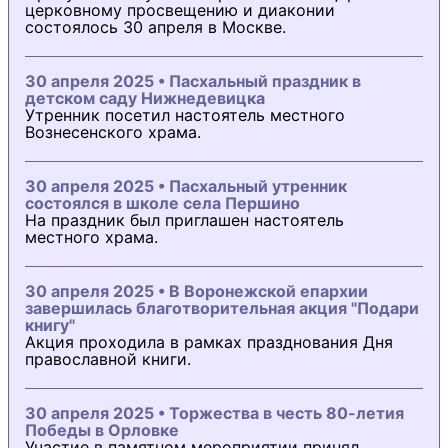
церковному просвещению и диаконии
состоялось 30 апреля в Москве.
30 апреля 2025 • Пасхальный праздник в
детском саду Нижнедевицка
Утренник посетил настоятель местного
Вознесенского храма.
30 апреля 2025 • Пасхальный утренник
состоялся в школе села Першино
На праздник был приглашен настоятель
местного храма.
30 апреля 2025 • В Воронежской епархии
завершилась благотворительная акция "Подари
книгу"
Акция проходила в рамках празднования Дня
православной книги.
30 апреля 2025 • Торжества в честь 80-летия
Победы в Орловке
Участие в памятном мероприятии принял