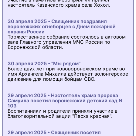
настоятель Казанского храма села Хохол.
30 апреля 2025 • Священник поздравил
воронежских огнеборцев с Днем пожарной
охраны России
Торжественное собрание состоялось в актовом
зале Главного управления МЧС России по
Воронежской области.
30 апреля 2025 • "Мы рядом"
Более двух лет при нововоронежском храме во
имя Архангела Михаила действует волонтерское
движение для помощи бойцам СВО.
29 апреля 2025 • Настоятель храма пророка
Самуила посетил воронежский детский сад N
103
Воспитанники и родители приняли участие в
благотворительной акции "Пасха красная".
29 апреля 2025 • Священник посетил