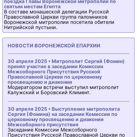
поездка Главы Воронежской митрополии по
святым местам Египта
В составе монашеской делегации Русской
Православной Церкви группа паломников
Воронежской митрополии посетила обители
Нитрийской пустыни.
НОВОСТИ ВОРОНЕЖСКОЙ ЕПАРХИИ
30 апреля 2025 • Митрополит Сергий (Фомин)
принял участие в заседании Комиссии
Межсоборного Присутствия Русской
Православной Церкви по церковному
просвещению и диаконии
Модератором встречи выступил митрополит
Калужский и Боровский Климент.
30 апреля 2025 • Выступление митрополита
Сергия (Фомина) на заседании Комиссии по
церковному просвещению и диаконии
Межсоборного присутствия
Заседание Комиссии Межсоборного
Присутствия Русской Православной Церкви по