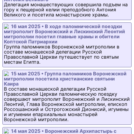
Делегация монашествующих совершила подъем на
гору к пещерной келии преподобного Антония
Великого и посетила монастырские храмы.
16 мая 2025 • В ходе паломнической поездки
митрополит Воронежский и Лискинский Леонтий
митрополии посетил главные храмы и обители
Коптской Патриархии
Группа паломников Воронежской митрополии в
составе монашеской делегации Русской
Православной Церкви путешествует по святым
местам Египта.
15 мая 2025 • Группа паломников Воронежской
митрополии посетила христианские святыни
Каира
В составе монашеской делегации Русской
Православной Церкви паломническую поездку
совершают митрополит Воронежский и Лискинский
Леонтий, Глава Воронежской митрополии, епископ
Россошанский и Острогожский Дионисий, игумены
и игумении епархиальных монастырей
Воронежской митрополии.
14 мая 2025 • Воронежский Архипастырь с