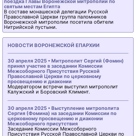
поездка Главы Воронежской митрополии по
святым местам Египта
В составе монашеской делегации Русской
Православной Церкви группа паломников
Воронежской митрополии посетила обители
Нитрийской пустыни.
НОВОСТИ ВОРОНЕЖСКОЙ ЕПАРХИИ
30 апреля 2025 • Митрополит Сергий (Фомин)
принял участие в заседании Комиссии
Межсоборного Присутствия Русской
Православной Церкви по церковному
просвещению и диаконии
Модератором встречи выступил митрополит
Калужский и Боровский Климент.
30 апреля 2025 • Выступление митрополита
Сергия (Фомина) на заседании Комиссии по
церковному просвещению и диаконии
Межсоборного присутствия
Заседание Комиссии Межсоборного
Присутствия Русской Православной Церкви по