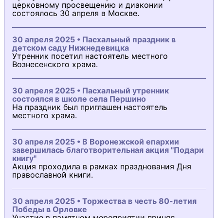
церковному просвещению и диаконии
состоялось 30 апреля в Москве.
30 апреля 2025 • Пасхальный праздник в
детском саду Нижнедевицка
Утренник посетил настоятель местного
Вознесенского храма.
30 апреля 2025 • Пасхальный утренник
состоялся в школе села Першино
На праздник был приглашен настоятель
местного храма.
30 апреля 2025 • В Воронежской епархии
завершилась благотворительная акция "Подари
книгу"
Акция проходила в рамках празднования Дня
православной книги.
30 апреля 2025 • Торжества в честь 80-летия
Победы в Орловке
Участие в памятном мероприятии принял