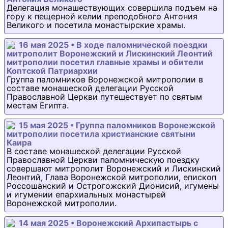
Делегация монашествующих совершила подъем на
гору к пещерной келии преподобного Антония
Великого и посетила монастырские храмы.
16 мая 2025 • В ходе паломнической поездки
митрополит Воронежский и Лискинский Леонтий
митрополии посетил главные храмы и обители
Коптской Патриархии
Группа паломников Воронежской митрополии в
составе монашеской делегации Русской
Православной Церкви путешествует по святым
местам Египта.
15 мая 2025 • Группа паломников Воронежской
митрополии посетила христианские святыни
Каира
В составе монашеской делегации Русской
Православной Церкви паломническую поездку
совершают митрополит Воронежский и Лискинский
Леонтий, Глава Воронежской митрополии, епископ
Россошанский и Острогожский Дионисий, игумены
и игумении епархиальных монастырей
Воронежской митрополии.
14 мая 2025 • Воронежский Архипастырь с