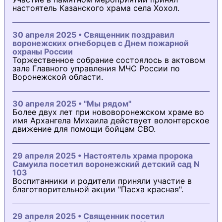
настоятель Казанского храма села Хохол.
30 апреля 2025 • Священник поздравил
воронежских огнеборцев с Днем пожарной
охраны России
Торжественное собрание состоялось в актовом
зале Главного управления МЧС России по
Воронежской области.
30 апреля 2025 • "Мы рядом"
Более двух лет при нововоронежском храме во
имя Архангела Михаила действует волонтерское
движение для помощи бойцам СВО.
29 апреля 2025 • Настоятель храма пророка
Самуила посетил воронежский детский сад N
103
Воспитанники и родители приняли участие в
благотворительной акции "Пасха красная".
29 апреля 2025 • Священник посетил