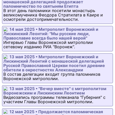
монашеской делегацией продолжает
паломничество по святыням Египта
В этот день паломники посетили монастырь
великомученика Феодора Стратилата в Каире и
осмотрели достопримечательности.
14 мая 2025 • Митрополит Воронежский и
Лискинский Леонтий: "Мы русские люди,
Православие всегда было нашей верой"
Интервью Главы Воронежской митрополии
сетевому изданию РИА "Воронеж".
13 мая 2025 • Митрополит Воронежский и
Лискинский Леонтий с монашеской делегацией
Русской Православной Церкви посетил древние
обители в окрестностях Александрии
В состав делегации входит группа паломников
Воронежской митрополии.
13 мая 2025 • "Вечер вместе" с митрополитом
Воронежским и Лискинским Леонтием
Видеозапись программы телеканала "Губерния" с
участием Главы Воронежской митрополии.
12 мая 2025 • Продолжается паломническая