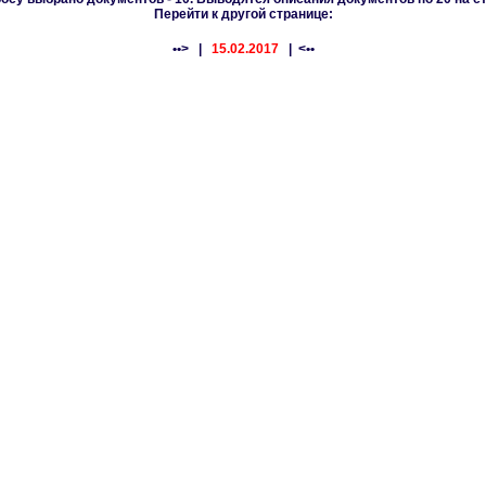
Перейти к другой странице:
••>
|
15.02.2017
| <••