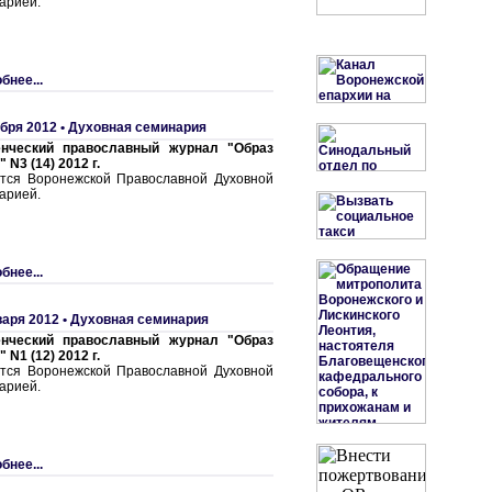
арией.
бнее...
ября 2012 •
Духовная семинария
енческий православный журнал "Образ
 N3 (14) 2012 г.
тся Воронежской Православной Духовной
арией.
бнее...
варя 2012 •
Духовная семинария
енческий православный журнал "Образ
 N1 (12) 2012 г.
тся Воронежской Православной Духовной
арией.
бнее...