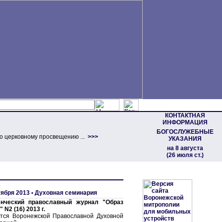
КОНТАКТНАЯ
ИНФОРМАЦИЯ
БОГОСЛУЖЕБНЫЕ
о церковному просвещению ...
>>>
УКАЗАНИЯ
на 8 августа
(26 июля ст.)
тября 2013 •
Духовная семинария
енческий православный журнал "Образ
 N2 (16) 2013 г.
тся Воронежской Православной Духовной