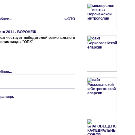
бнее...
ФОТО
рта 2011 •
ВОРОНЕЖ
еж чествует победителей регионального
 олимпиады "ОПК"
бнее...
транице.