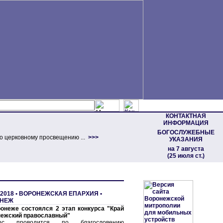
КОНТАКТНАЯ
ИНФОРМАЦИЯ
БОГОСЛУЖЕБНЫЕ
о церковному просвещению ...
>>>
УКАЗАНИЯ
на 7 августа
(25 июля ст.)
 2018 •
ВОРОНЕЖСКАЯ ЕПАРХИЯ
•
НЕЖ
онеже состоялся 2 этап конкурса "Край
ежский православный"
урс проводится по благословению