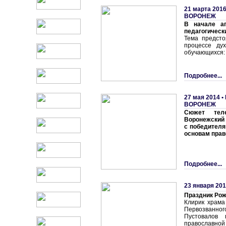
21 марта 2016
ВОРОНЕЖ
В начале ап
педагогическ
Тема предсто
процессе дух
обучающихся: 
Подробнее...
27 мая 2014 •
ВОРОНЕЖ
Сюжет теле
Воронежский 
с победител
основам прав
Подробнее...
23 января 201
Праздник Рож
Клирик храма
Первозванно
Пустовалов 
православной 