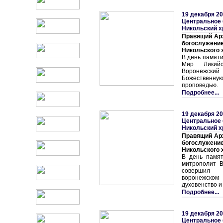
19 декабря 20
Центральное 
Никольский 
Правящий Ар
богослужение
Никольского 
В день памяти
Мир Ликийс
Воронежский
Божественную
проповедью.
Подробнее...
19 декабря 20
Центральное 
Никольский 
Правящий Ар
богослужение
Никольского 
В день памят
митрополит В
совершил 
воронежском
духовенство и
Подробнее...
19 декабря 20
Центральное 