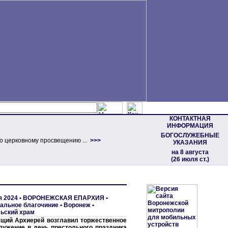
КОНТАКТНАЯ
ИНФОРМАЦИЯ
БОГОСЛУЖЕБНЫЕ
о церковному просвещению ...
>>>
УКАЗАНИЯ
на 8 августа
(26 июля ст.)
я 2024 •
ВОРОНЕЖСКАЯ ЕПАРХИЯ
•
альное благочиние
•
Воронеж •
ьский храм
щий Архиерей возглавил торжественное
лужение в день престольного праздника