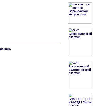
транице.