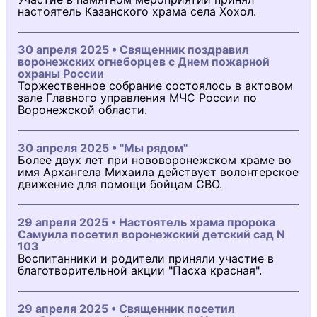
настоятель Казанского храма села Хохол.
30 апреля 2025 • Священник поздравил
воронежских огнеборцев с Днем пожарной
охраны России
Торжественное собрание состоялось в актовом
зале Главного управления МЧС России по
Воронежской области.
30 апреля 2025 • "Мы рядом"
Более двух лет при нововоронежском храме во
имя Архангела Михаила действует волонтерское
движение для помощи бойцам СВО.
29 апреля 2025 • Настоятель храма пророка
Самуила посетил воронежский детский сад N
103
Воспитанники и родители приняли участие в
благотворительной акции "Пасха красная".
29 апреля 2025 • Священник посетил