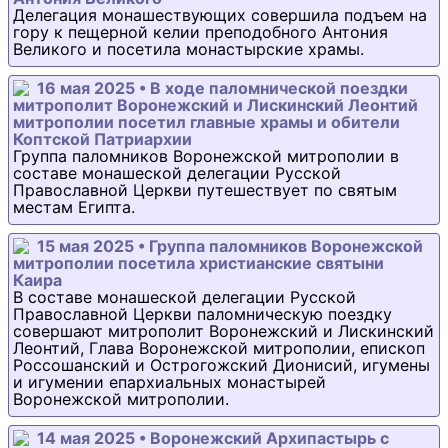
Делегация монашествующих совершила подъем на
гору к пещерной келии преподобного Антония
Великого и посетила монастырские храмы.
16 мая 2025 • В ходе паломнической поездки
митрополит Воронежский и Лискинский Леонтий
митрополии посетил главные храмы и обители
Коптской Патриархии
Группа паломников Воронежской митрополии в
составе монашеской делегации Русской
Православной Церкви путешествует по святым
местам Египта.
15 мая 2025 • Группа паломников Воронежской
митрополии посетила христианские святыни
Каира
В составе монашеской делегации Русской
Православной Церкви паломническую поездку
совершают митрополит Воронежский и Лискинский
Леонтий, Глава Воронежской митрополии, епископ
Россошанский и Острогожский Дионисий, игумены
и игумении епархиальных монастырей
Воронежской митрополии.
14 мая 2025 • Воронежский Архипастырь с