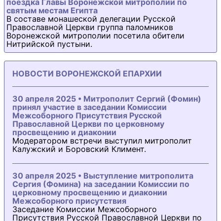
поездка Главы Воронежской митрополии по
святым местам Египта
В составе монашеской делегации Русской
Православной Церкви группа паломников
Воронежской митрополии посетила обители
Нитрийской пустыни.
НОВОСТИ ВОРОНЕЖСКОЙ ЕПАРХИИ
30 апреля 2025 • Митрополит Сергий (Фомин)
принял участие в заседании Комиссии
Межсоборного Присутствия Русской
Православной Церкви по церковному
просвещению и диаконии
Модератором встречи выступил митрополит
Калужский и Боровский Климент.
30 апреля 2025 • Выступление митрополита
Сергия (Фомина) на заседании Комиссии по
церковному просвещению и диаконии
Межсоборного присутствия
Заседание Комиссии Межсоборного
Присутствия Русской Православной Церкви по