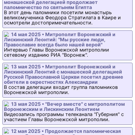
монашеской делегацией продолжает
паломничество по святыням Египта
В этот день паломники посетили монастырь
великомученика Феодора Стратилата в Каире и
осмотрели достопримечательности.
14 мая 2025 • Митрополит Воронежский и
Лискинский Леонтий: "Мы русские люди,
Православие всегда было нашей верой"
Интервью Главы Воронежской митрополии
сетевому изданию РИА "Воронеж".
13 мая 2025 • Митрополит Воронежский и
Лискинский Леонтий с монашеской делегацией
Русской Православной Церкви посетил древние
обители в окрестностях Александрии
В состав делегации входит группа паломников
Воронежской митрополии.
13 мая 2025 • "Вечер вместе" с митрополитом
Воронежским и Лискинским Леонтием
Видеозапись программы телеканала "Губерния" с
участием Главы Воронежской митрополии.
12 мая 2025 • Продолжается паломническая