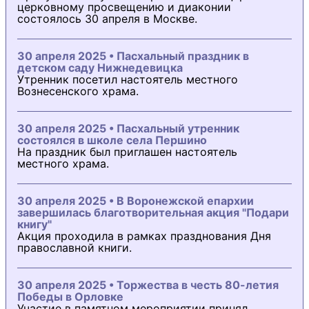
церковному просвещению и диаконии
состоялось 30 апреля в Москве.
30 апреля 2025 • Пасхальный праздник в
детском саду Нижнедевицка
Утренник посетил настоятель местного
Вознесенского храма.
30 апреля 2025 • Пасхальный утренник
состоялся в школе села Першино
На праздник был приглашен настоятель
местного храма.
30 апреля 2025 • В Воронежской епархии
завершилась благотворительная акция "Подари
книгу"
Акция проходила в рамках празднования Дня
православной книги.
30 апреля 2025 • Торжества в честь 80-летия
Победы в Орловке
Участие в памятном мероприятии принял