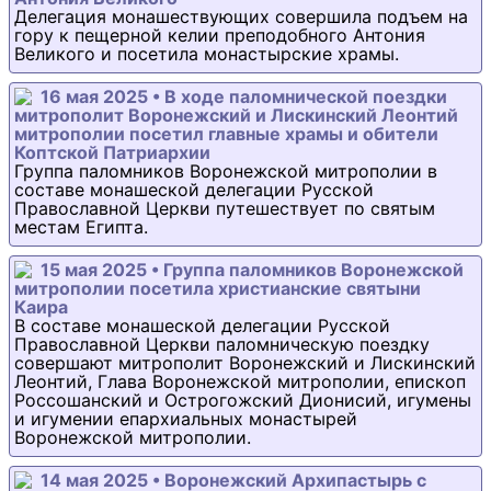
Делегация монашествующих совершила подъем на
гору к пещерной келии преподобного Антония
Великого и посетила монастырские храмы.
16 мая 2025 • В ходе паломнической поездки
митрополит Воронежский и Лискинский Леонтий
митрополии посетил главные храмы и обители
Коптской Патриархии
Группа паломников Воронежской митрополии в
составе монашеской делегации Русской
Православной Церкви путешествует по святым
местам Египта.
15 мая 2025 • Группа паломников Воронежской
митрополии посетила христианские святыни
Каира
В составе монашеской делегации Русской
Православной Церкви паломническую поездку
совершают митрополит Воронежский и Лискинский
Леонтий, Глава Воронежской митрополии, епископ
Россошанский и Острогожский Дионисий, игумены
и игумении епархиальных монастырей
Воронежской митрополии.
14 мая 2025 • Воронежский Архипастырь с