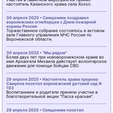
настоятель Казанского храма села Хохол.
30 апреля 2025 • Священник поздравил
воронежских огнеборцев с Днем пожарной
охраны России
Торжественное собрание состоялось в актовом
зале Главного управления МЧС России по
Воронежской области.
30 апреля 2025 • "Мы рядом"
Более двух лет при нововоронежском храме во
имя Архангела Михаила действует волонтерское
движение для помощи бойцам СВО.
29 апреля 2025 • Настоятель храма пророка
Самуила посетил воронежский детский сад N
103
Воспитанники и родители приняли участие в
благотворительной акции "Пасха красная".
29 апреля 2025 • Священник посетил