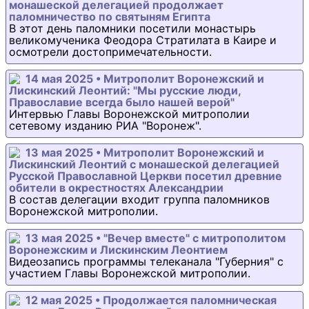
монашеской делегацией продолжает
паломничество по святыням Египта
В этот день паломники посетили монастырь
великомученика Феодора Стратилата в Каире и
осмотрели достопримечательности.
14 мая 2025 • Митрополит Воронежский и
Лискинский Леонтий: "Мы русские люди,
Православие всегда было нашей верой"
Интервью Главы Воронежской митрополии
сетевому изданию РИА "Воронеж".
13 мая 2025 • Митрополит Воронежский и
Лискинский Леонтий с монашеской делегацией
Русской Православной Церкви посетил древние
обители в окрестностях Александрии
В состав делегации входит группа паломников
Воронежской митрополии.
13 мая 2025 • "Вечер вместе" с митрополитом
Воронежским и Лискинским Леонтием
Видеозапись программы телеканала "Губерния" с
участием Главы Воронежской митрополии.
12 мая 2025 • Продолжается паломническая