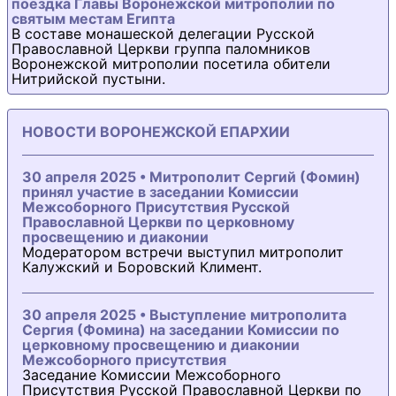
поездка Главы Воронежской митрополии по
святым местам Египта
В составе монашеской делегации Русской
Православной Церкви группа паломников
Воронежской митрополии посетила обители
Нитрийской пустыни.
НОВОСТИ ВОРОНЕЖСКОЙ ЕПАРХИИ
30 апреля 2025 • Митрополит Сергий (Фомин)
принял участие в заседании Комиссии
Межсоборного Присутствия Русской
Православной Церкви по церковному
просвещению и диаконии
Модератором встречи выступил митрополит
Калужский и Боровский Климент.
30 апреля 2025 • Выступление митрополита
Сергия (Фомина) на заседании Комиссии по
церковному просвещению и диаконии
Межсоборного присутствия
Заседание Комиссии Межсоборного
Присутствия Русской Православной Церкви по