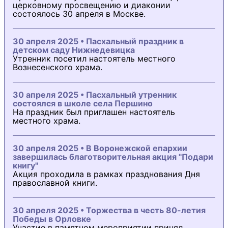
церковному просвещению и диаконии
состоялось 30 апреля в Москве.
30 апреля 2025 • Пасхальный праздник в
детском саду Нижнедевицка
Утренник посетил настоятель местного
Вознесенского храма.
30 апреля 2025 • Пасхальный утренник
состоялся в школе села Першино
На праздник был приглашен настоятель
местного храма.
30 апреля 2025 • В Воронежской епархии
завершилась благотворительная акция "Подари
книгу"
Акция проходила в рамках празднования Дня
православной книги.
30 апреля 2025 • Торжества в честь 80-летия
Победы в Орловке
Участие в памятном мероприятии принял