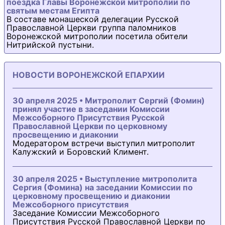
поездка Главы Воронежской митрополии по
святым местам Египта
В составе монашеской делегации Русской
Православной Церкви группа паломников
Воронежской митрополии посетила обители
Нитрийской пустыни.
НОВОСТИ ВОРОНЕЖСКОЙ ЕПАРХИИ
30 апреля 2025 • Митрополит Сергий (Фомин)
принял участие в заседании Комиссии
Межсоборного Присутствия Русской
Православной Церкви по церковному
просвещению и диаконии
Модератором встречи выступил митрополит
Калужский и Боровский Климент.
30 апреля 2025 • Выступление митрополита
Сергия (Фомина) на заседании Комиссии по
церковному просвещению и диаконии
Межсоборного присутствия
Заседание Комиссии Межсоборного
Присутствия Русской Православной Церкви по