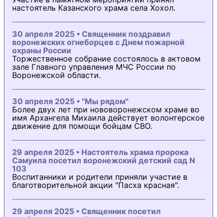
настоятель Казанского храма села Хохол.
30 апреля 2025 • Священник поздравил
воронежских огнеборцев с Днем пожарной
охраны России
Торжественное собрание состоялось в актовом
зале Главного управления МЧС России по
Воронежской области.
30 апреля 2025 • "Мы рядом"
Более двух лет при нововоронежском храме во
имя Архангела Михаила действует волонтерское
движение для помощи бойцам СВО.
29 апреля 2025 • Настоятель храма пророка
Самуила посетил воронежский детский сад N
103
Воспитанники и родители приняли участие в
благотворительной акции "Пасха красная".
29 апреля 2025 • Священник посетил