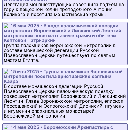
Делегация монашествующих совершила подъем на
гору к пещерной келии преподобного Антония
Великого и посетила монастырские храмы.
16 мая 2025 • В ходе паломнической поездки
митрополит Воронежский и Лискинский Леонтий
митрополии посетил главные храмы и обители
Коптской Патриархии
Группа паломников Воронежской митрополии в
составе монашеской делегации Русской
Православной Церкви путешествует по святым
местам Египта.
15 мая 2025 • Группа паломников Воронежской
митрополии посетила христианские святыни
Каира
В составе монашеской делегации Русской
Православной Церкви паломническую поездку
совершают митрополит Воронежский и Лискинский
Леонтий, Глава Воронежской митрополии, епископ
Россошанский и Острогожский Дионисий, игумены
и игумении епархиальных монастырей
Воронежской митрополии.
14 мая 2025 • Воронежский Архипастырь с