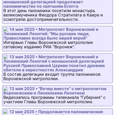
монашеской делегацией продолжает
паломничество по святыням Египта
В этот день паломники посетили монастырь
великомученика Феодора Стратилата в Каире и
осмотрели достопримечательности.
14 мая 2025 • Митрополит Воронежский и
Лискинский Леонтий: "Мы русские люди,
Православие всегда было нашей верой"
Интервью Главы Воронежской митрополии
сетевому изданию РИА "Воронеж".
13 мая 2025 • Митрополит Воронежский и
Лискинский Леонтий с монашеской делегацией
Русской Православной Церкви посетил древние
обители в окрестностях Александрии
В состав делегации входит группа паломников
Воронежской митрополии.
13 мая 2025 • "Вечер вместе" с митрополитом
Воронежским и Лискинским Леонтием
Видеозапись программы телеканала "Губерния" с
участием Главы Воронежской митрополии.
12 мая 2025 • Продолжается паломническая