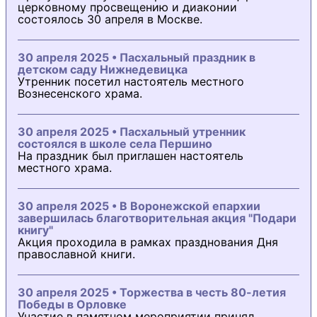
церковному просвещению и диаконии
состоялось 30 апреля в Москве.
30 апреля 2025 • Пасхальный праздник в
детском саду Нижнедевицка
Утренник посетил настоятель местного
Вознесенского храма.
30 апреля 2025 • Пасхальный утренник
состоялся в школе села Першино
На праздник был приглашен настоятель
местного храма.
30 апреля 2025 • В Воронежской епархии
завершилась благотворительная акция "Подари
книгу"
Акция проходила в рамках празднования Дня
православной книги.
30 апреля 2025 • Торжества в честь 80-летия
Победы в Орловке
Участие в памятном мероприятии принял